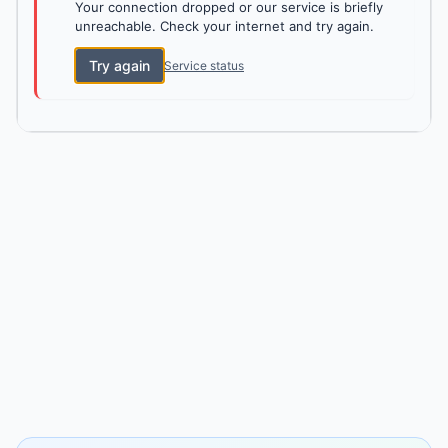
Your connection dropped or our service is briefly
unreachable. Check your internet and try again.
Try again
Service status