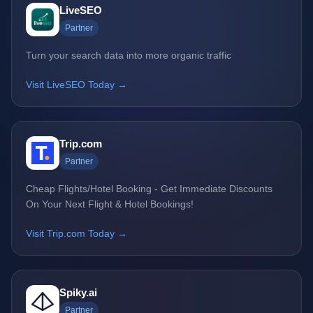
LiveSEO
Partner
Turn your search data into more organic traffic
Visit LiveSEO Today →
Trip.com
Partner
Cheap Flights/Hotel Booking - Get Immediate Discounts
On Your Next Flight & Hotel Bookings!
Visit Trip.com Today →
Spiky.ai
Partner