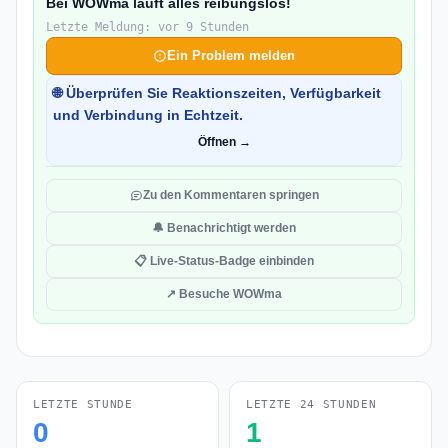
Bei WOWma läuft alles reibungslos!
Letzte Meldung: vor 9 Stunden
Ein Problem melden
🌐 Überprüfen Sie Reaktionszeiten, Verfügbarkeit
und Verbindung in Echtzeit.
Öffnen →
Zu den Kommentaren springen
🔔 Benachrichtigt werden
📋 Live-Status-Badge einbinden
↗ Besuche WOWma
LETZTE STUNDE
LETZTE 24 STUNDEN
0
1