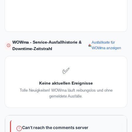
WOWma - Service-Ausfallhistorie &
Ausfallkarte für
WOWma anzeigen
Downtime-Zeitstrahl
✅
Keine aktuellen Ereignisse
Tolle Neuigkeiten! WOWma läuft reibungslos und ohne
gemeldete Ausfälle.
Can't reach the comments server