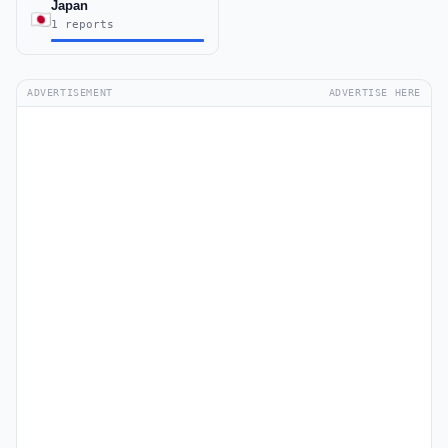
Japan
1 reports
ADVERTISEMENT
ADVERTISE HERE