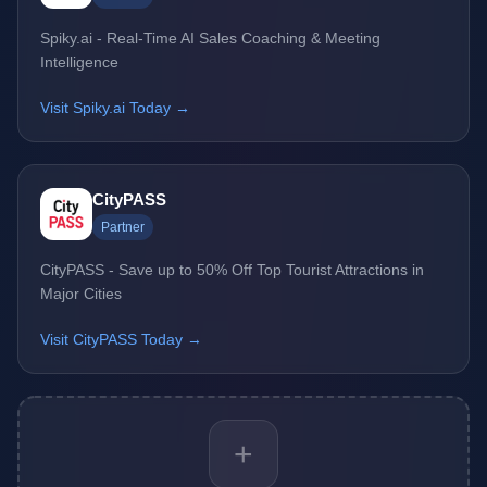
Spiky.ai - Real-Time AI Sales Coaching & Meeting
Intelligence
Visit Spiky.ai Today →
CityPASS
Partner
CityPASS - Save up to 50% Off Top Tourist Attractions in
Major Cities
Visit CityPASS Today →
+