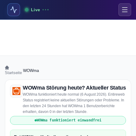
Live
›
WOWma
Startseite
WOWma Störung heute? Aktueller Status
WOWma funktioniert heute normal (6 August 2026). Entireweb
Status registriert keine aktuellen Störungen oder Probleme. In
den letzten 24 Stunden hat WOWma 1 Benutzerberichte
erhalten, davon 0 in der letzten Stunde.
WOWma funktioniert einwandfrei