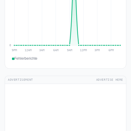
Fehlerberichte
ADVERTISEMENT
ADVERTISE HERE