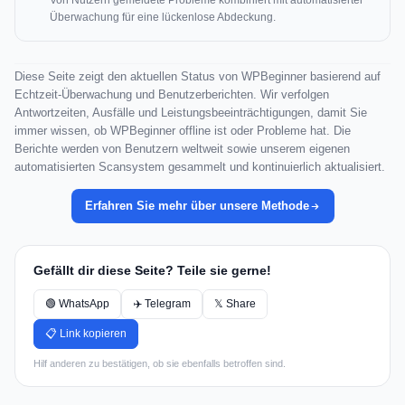
Von Nutzern gemeldete Probleme kombiniert mit automatisierter
Überwachung für eine lückenlose Abdeckung.
Diese Seite zeigt den aktuellen Status von WPBeginner basierend auf
Echtzeit-Überwachung und Benutzerberichten. Wir verfolgen
Antwortzeiten, Ausfälle und Leistungsbeeinträchtigungen, damit Sie
immer wissen, ob WPBeginner offline ist oder Probleme hat. Die
Berichte werden von Benutzern weltweit sowie unserem eigenen
automatisierten Scansystem gesammelt und kontinuierlich aktualisiert.
Erfahren Sie mehr über unsere Methode
Gefällt dir diese Seite? Teile sie gerne!
🟢 WhatsApp
✈️ Telegram
𝕏 Share
📋 Link kopieren
Hilf anderen zu bestätigen, ob sie ebenfalls betroffen sind.