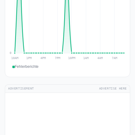
Fehlerberichte
ADVERTISEMENT
ADVERTISE HERE