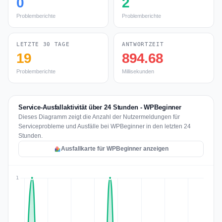
0
2
Problemberichte
Problemberichte
LETZTE 30 TAGE
ANTWORTZEIT
19
894.68
Problemberichte
Millisekunden
Service-Ausfallaktivität über 24 Stunden - WPBeginner
Dieses Diagramm zeigt die Anzahl der Nutzermeldungen für
Serviceprobleme und Ausfälle bei WPBeginner in den letzten 24
Stunden.
Ausfallkarte für WPBeginner anzeigen