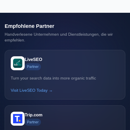
Empfohlene Partner
Handverlesene Unternehmen und Dienstleistungen, die wir
empfehlen.
LiveSEO
Partner
Turn your search data into more organic traffic
Visit LiveSEO Today →
Trip.com
Partner