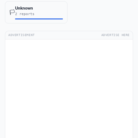
Unknown
🏳️
2 reports
ADVERTISEMENT
ADVERTISE HERE