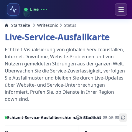
Live
Startseite
Writesonic
Status
Live-Service-Ausfallkarte
Echtzeit-Visualisierung von globalen Serviceausfällen,
Internet-Downtime, Website-Problemen und von
Nutzern gemeldeten Störungen aus der ganzen Welt.
Überwachen Sie die Service-Zuverlässigkeit, verfolgen
Sie Ausfallmuster und bleiben Sie durch Live-Updates
über Website- und Service-Unterbrechungen
informiert. Prüfen Sie, ob Dienste in Ihrer Region
down sind.
Echtzeit-Service-Ausfallberichte nach Standort
2026-08-09 09:59:08
+
−