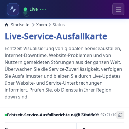
Live
Startseite
Xoom
Status
Live-Service-Ausfallkarte
Echtzeit-Visualisierung von globalen Serviceausfällen,
Internet-Downtime, Website-Problemen und von
Nutzern gemeldeten Störungen aus der ganzen Welt.
Überwachen Sie die Service-Zuverlässigkeit, verfolgen
Sie Ausfallmuster und bleiben Sie durch Live-Updates
über Website- und Service-Unterbrechungen
informiert. Prüfen Sie, ob Dienste in Ihrer Region
down sind.
Echtzeit-Service-Ausfallberichte nach Standort
2026-08-09 07:21:10
+
−