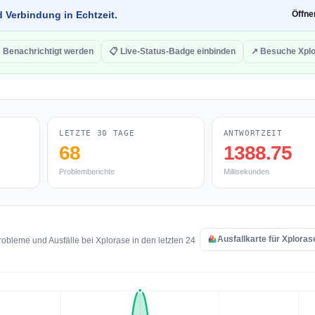
d Verbindung in Echtzeit.
Öffn
 Benachrichtigt werden
📋 Live-Status-Badge einbinden
↗ Besuche Xpl
LETZTE 30 TAGE
ANTWORTZEIT
68
1388.75
Problemberichte
Millisekunden
Ausfallkarte für Xploras
obleme und Ausfälle bei Xplorase in den letzten 24