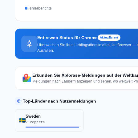
Fehlerberichte
Entireweb Status für Chrome
Aktualisiert
Überwachen Sie Ihre Lieblingsdienste direkt im Browser — e
Ausfällen.
Erkunden Sie Xplorase-Meldungen auf der Weltkar
Meldungen nach Ländern anzeigen und sehen, wo weltweit Pro
Top-Länder nach Nutzermeldungen
Sweden
2 reports