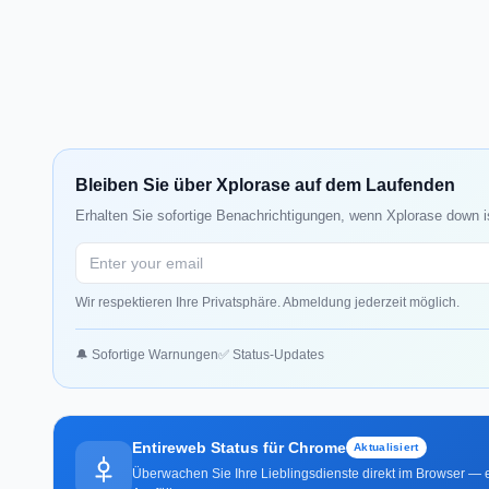
Bleiben Sie über Xplorase auf dem Laufenden
Erhalten Sie sofortige Benachrichtigungen, wenn Xplorase down i
Wir respektieren Ihre Privatsphäre. Abmeldung jederzeit möglich.
🔔 Sofortige Warnungen
✅ Status-Updates
Entireweb Status für Chrome
Aktualisiert
Überwachen Sie Ihre Lieblingsdienste direkt im Browser — e