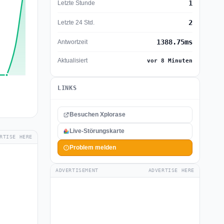
1
Letzte Stunde
2
Letzte 24 Std.
1388.75ms
Antwortzeit
Aktualisiert
vor 8 Minuten
LINKS
Besuchen Xplorase
Live-Störungskarte
RTISE HERE
Problem melden
ADVERTISEMENT
ADVERTISE HERE