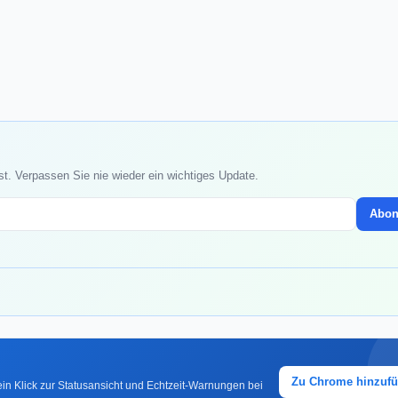
st. Verpassen Sie nie wieder ein wichtiges Update.
Abon
Zu Chrome hinzuf
in Klick zur Statusansicht und Echtzeit-Warnungen bei