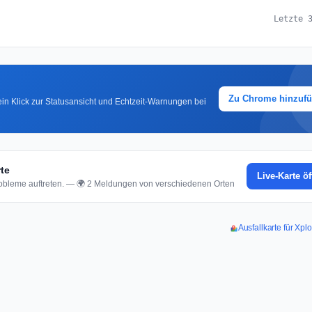
Letzte 
Zu Chrome hinzuf
in Klick zur Statusansicht und Echtzeit-Warnungen bei
te
Live-Karte ö
bleme auftreten. — 🌍 2 Meldungen von verschiedenen Orten
Ausfallkarte für Xp