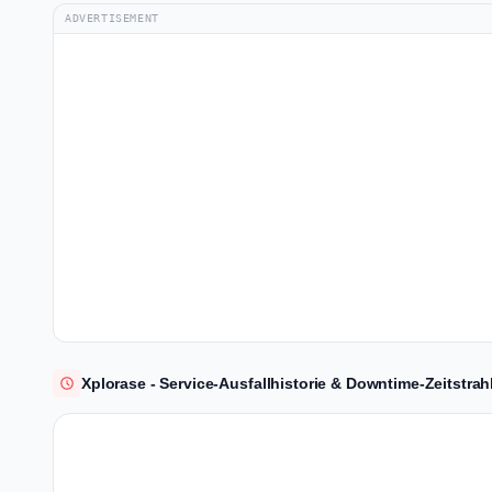
ADVERTISEMENT
Xplorase - Service-Ausfallhistorie & Downtime-Zeitstrah