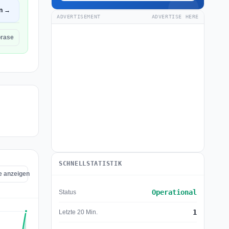
en →
ADVERTISEMENT
ADVERTISE HERE
orase
SCHNELLSTATISTIK
e anzeigen
Operational
Status
1
Letzte 20 Min.