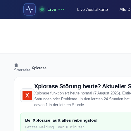
Live
Live-Ausfallkarte
Alle 
›
Xplorase
Startseite
Xplorase Störung heute? Aktueller 
Xplorase funktioniert heute normal (7 August 2026). Entir
Störungen oder Probleme. In den letzten 24 Stunden hat 
davon 1 in der letzten Stunde.
Bei Xplorase läuft alles reibungslos!
Letzte Meldung: vor 8 Minuten