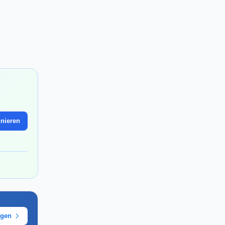
nieren
ügen