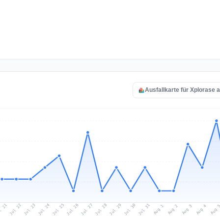
Ausfallkarte für Xplorase 
l 21
Jul 24
Jul 27
Jul 30
Jul 23
Jul 26
Jul 29
Jul 22
Jul 25
Jul 28
Jul 31
Aug 3
Aug 2
Aug 
Aug 1
Aug 4