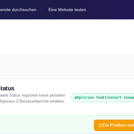
Dienste durchsuchen
Eine Website testen
Status
eweb Status registriert keine aktuellen
Xplorase funktioniert einw
Xplorase 2 Benutzerberichte erhalten,
Ein Problem me