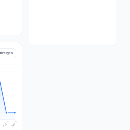
anzeigen
Aug 7
Aug 6
5