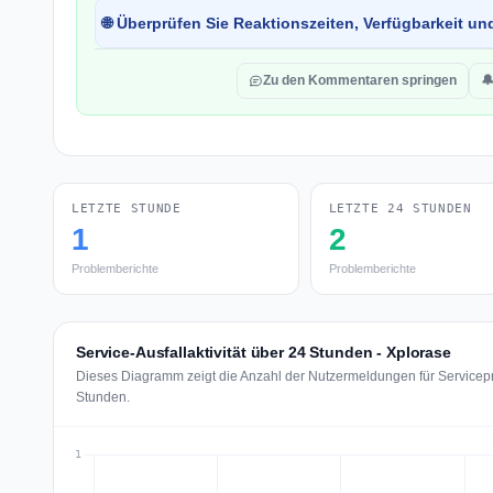
🌐 Überprüfen Sie Reaktionszeiten, Verfügbarkeit un
Zu den Kommentaren springen

LETZTE STUNDE
LETZTE 24 STUNDEN
1
2
Problemberichte
Problemberichte
Service-Ausfallaktivität über 24 Stunden - Xplorase
Dieses Diagramm zeigt die Anzahl der Nutzermeldungen für Servicepr
Stunden.