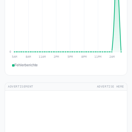
Fehlerberichte
ADVERTISEMENT
ADVERTISE HERE