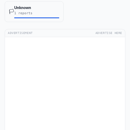
Unknown
🏳️
1 reports
ADVERTISEMENT
ADVERTISE HERE