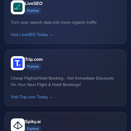
LiveSEO
Partner
Turn your search data into more organic traffic
Visit LiveSEO Today →
Trip.com
Partner
Cheap Flights/Hotel Booking - Get Immediate Discounts
On Your Next Flight & Hotel Bookings!
Visit Trip.com Today →
Spiky.ai
Partner