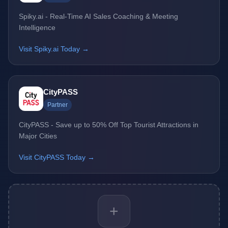
Spiky.ai - Real-Time AI Sales Coaching & Meeting
Intelligence
Visit Spiky.ai Today →
CityPASS
Partner
CityPASS - Save up to 50% Off Top Tourist Attractions in
Major Cities
Visit CityPASS Today →
+