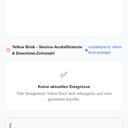
Yellow Brick - Service-Ausfallhistorie
Ausfallkarte für Yellow
Brick anzeigen
& Downtime-Zeitstrahl
✅
Keine aktuellen Ereignisse
Tolle Neuigkeiten! Yellow Brick läuft reibungslos und ohne
gemeldete Ausfälle.