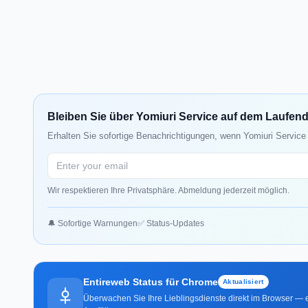
Bleiben Sie über Yomiuri Service auf dem Laufen
Erhalten Sie sofortige Benachrichtigungen, wenn Yomiuri Service 
Wir respektieren Ihre Privatsphäre. Abmeldung jederzeit möglich.
🔔 Sofortige Warnungen
✅ Status-Updates
Entireweb Status für Chrome
Aktualisiert
Überwachen Sie Ihre Lieblingsdienste direkt im Browser — e