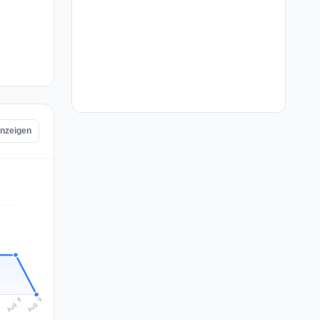
anzeigen
Aug 9
Aug 8
7