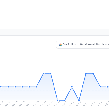
Ausfallkarte für Yomiuri Service 
l 23
Jul 26
Jul 29
Jul 25
Jul 28
Jul 31
Jul 24
Jul 27
Jul 30
Aug 2
Aug 5
Aug 1
Aug 4
Aug 
Aug 3
Aug 6