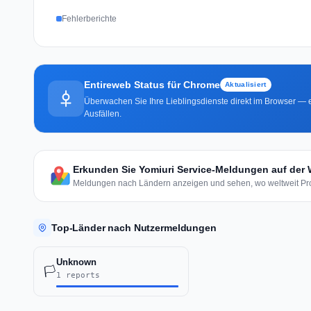
Fehlerberichte
Entireweb Status für Chrome
Aktualisiert
Überwachen Sie Ihre Lieblingsdienste direkt im Browser — e
Ausfällen.
Erkunden Sie Yomiuri Service-Meldungen auf der 
Meldungen nach Ländern anzeigen und sehen, wo weltweit Pro
Top-Länder nach Nutzermeldungen
Unknown
🏳️
1 reports