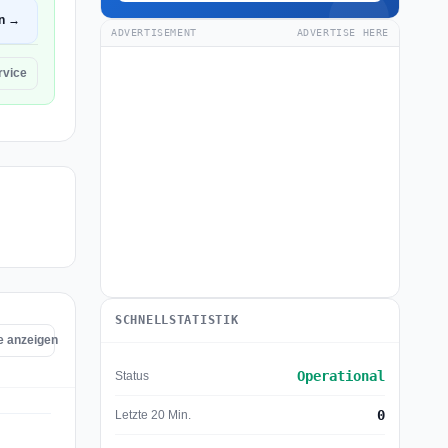
en →
ADVERTISEMENT
ADVERTISE HERE
rvice
SCHNELLSTATISTIK
ce anzeigen
Operational
Status
0
Letzte 20 Min.