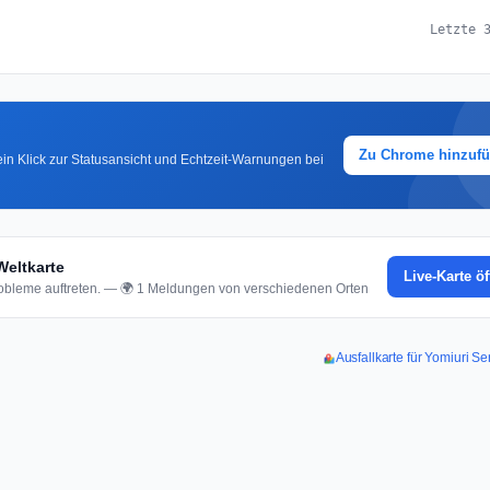
Letzte 
Zu Chrome hinzuf
in Klick zur Statusansicht und Echtzeit-Warnungen bei
Weltkarte
Live-Karte ö
bleme auftreten. — 🌍 1 Meldungen von verschiedenen Orten
Ausfallkarte für Yomiuri S