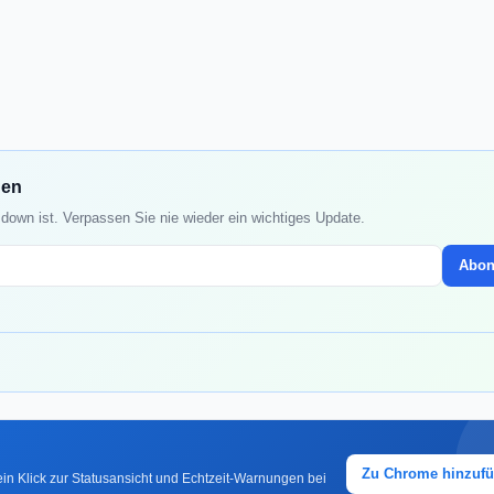
den
down ist. Verpassen Sie nie wieder ein wichtiges Update.
Abon
Zu Chrome hinzuf
in Klick zur Statusansicht und Echtzeit-Warnungen bei