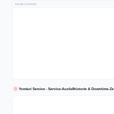
ADVERTISEMENT
Yomiuri Service - Service-Ausfallhistorie & Downtime-Zei