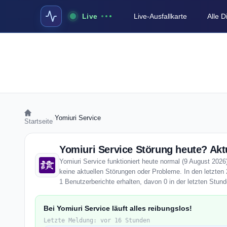
Live
Live-Ausfallkarte
Alle 
›
Yomiuri Service
Startseite
Yomiuri Service Störung heute? Aktu
Yomiuri Service funktioniert heute normal (9 August 2026)
keine aktuellen Störungen oder Probleme. In den letzten
1 Benutzerberichte erhalten, davon 0 in der letzten Stund
Bei Yomiuri Service läuft alles reibungslos!
Letzte Meldung: vor 16 Stunden