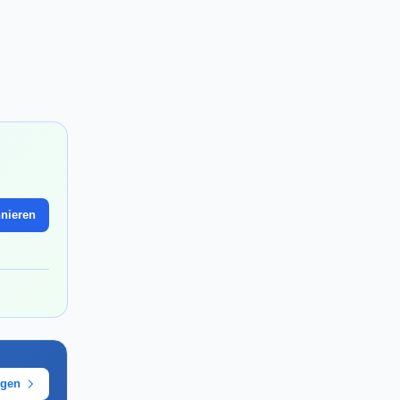
nieren
ügen