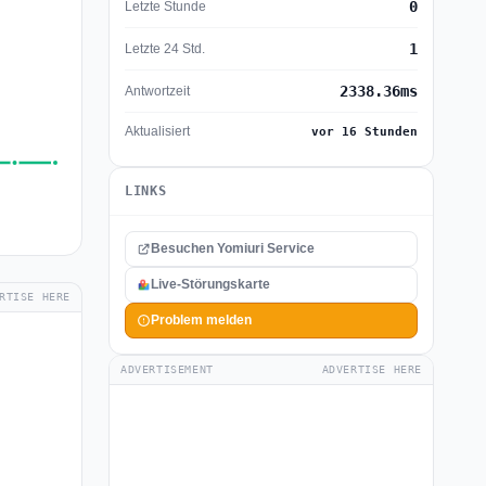
0
Letzte Stunde
1
Letzte 24 Std.
2338.36ms
Antwortzeit
Aktualisiert
vor 16 Stunden
LINKS
Besuchen Yomiuri Service
Live-Störungskarte
RTISE HERE
Problem melden
ADVERTISEMENT
ADVERTISE HERE