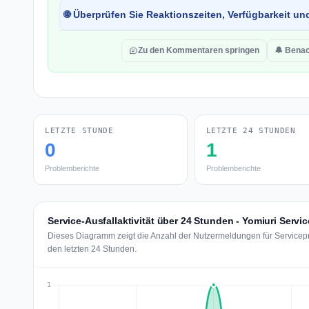
🌐 Überprüfen Sie Reaktionszeiten, Verfügbarkeit un
Zu den Kommentaren springen
🔔 Benac
LETZTE STUNDE
LETZTE 24 STUNDEN
0
1
Problemberichte
Problemberichte
Service-Ausfallaktivität über 24 Stunden - Yomiuri Servic
Dieses Diagramm zeigt die Anzahl der Nutzermeldungen für Servicepr
den letzten 24 Stunden.