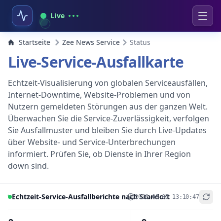
Live
Startseite
Zee News Service
Status
Live-Service-Ausfallkarte
Echtzeit-Visualisierung von globalen Serviceausfällen,
Internet-Downtime, Website-Problemen und von
Nutzern gemeldeten Störungen aus der ganzen Welt.
Überwachen Sie die Service-Zuverlässigkeit, verfolgen
Sie Ausfallmuster und bleiben Sie durch Live-Updates
über Website- und Service-Unterbrechungen
informiert. Prüfen Sie, ob Dienste in Ihrer Region
down sind.
Echtzeit-Service-Ausfallberichte nach Standort
2026-08-07 13:10:47
+
−