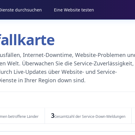
 Dienste durchsuchen
Eine Website testen
fallkarte
eausfällen, Internet-Downtime, Website-Problemen un
 Welt. Überwachen Sie die Service-Zuverlässigkeit,
durch Live-Updates über Website- und Service-
ienste in Ihrer Region down sind.
3
emen betroffene Länder
Gesamtzahl der Service-Down-Meldungen