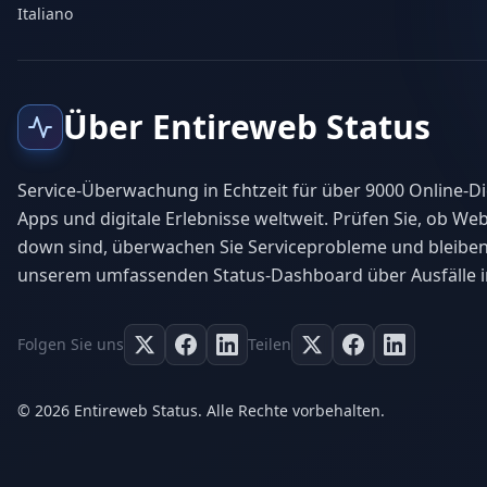
Italiano
Über Entireweb Status
Service-Überwachung in Echtzeit für über 9000 Online-Di
Apps und digitale Erlebnisse weltweit. Prüfen Sie, ob Web
down sind, überwachen Sie Serviceprobleme und bleiben
unserem umfassenden Status-Dashboard über Ausfälle i
Folgen Sie uns
Teilen
© 2026 Entireweb Status. Alle Rechte vorbehalten.