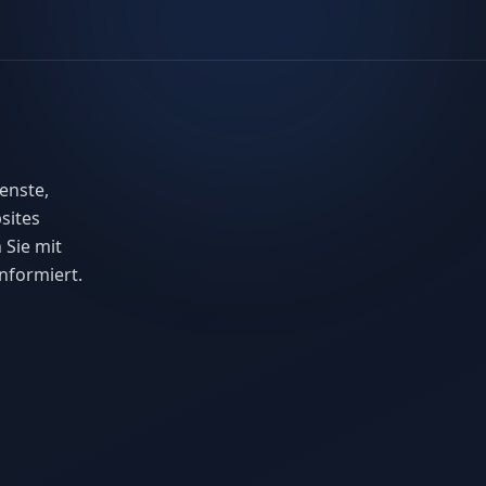
enste,
sites
 Sie mit
nformiert.