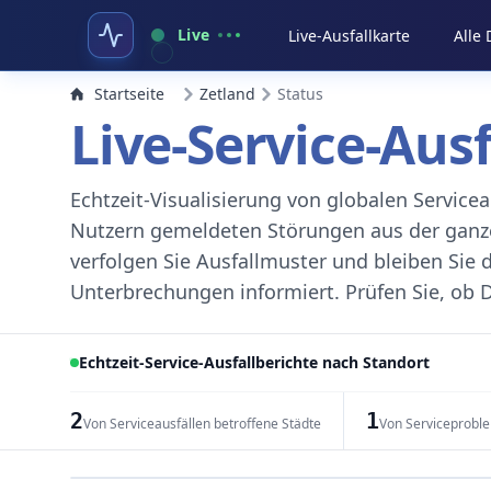
Live
Live-Ausfallkarte
Alle
Startseite
Zetland
Status
Live-Service-Aus
Echtzeit-Visualisierung von globalen Servic
Nutzern gemeldeten Störungen aus der ganzen
verfolgen Sie Ausfallmuster und bleiben Sie 
Unterbrechungen informiert. Prüfen Sie, ob D
Echtzeit-Service-Ausfallberichte nach Standort
2
1
Von Serviceausfällen betroffene Städte
Von Serviceprobl