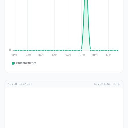
Fehlerberichte
ADVERTISEMENT
ADVERTISE HERE