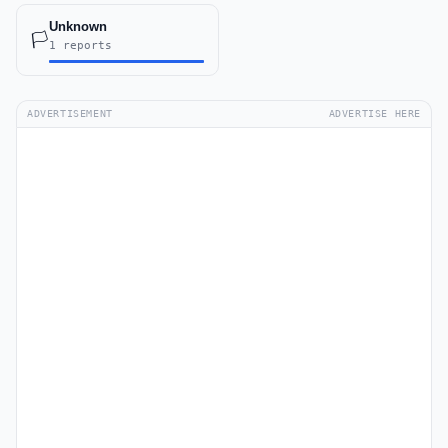
Unknown
🏳️
1 reports
ADVERTISEMENT
ADVERTISE HERE