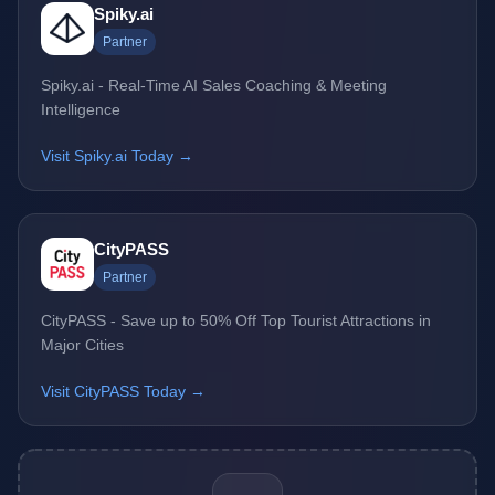
Spiky.ai
Partner
Spiky.ai - Real-Time AI Sales Coaching & Meeting
Intelligence
Visit Spiky.ai Today →
CityPASS
Partner
CityPASS - Save up to 50% Off Top Tourist Attractions in
Major Cities
Visit CityPASS Today →