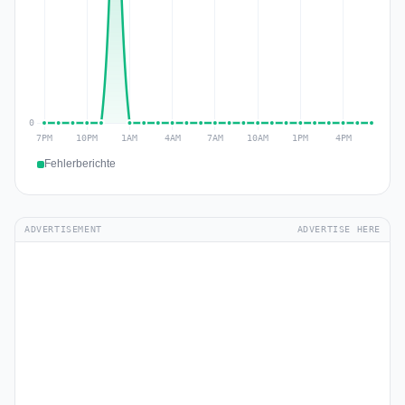
Fehlerberichte
ADVERTISEMENT
ADVERTISE HERE