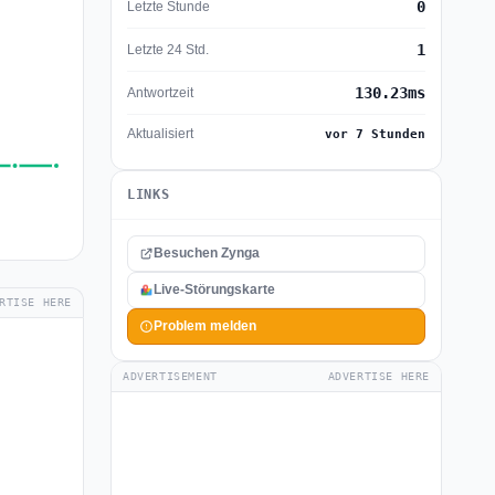
0
Letzte Stunde
1
Letzte 24 Std.
130.23ms
Antwortzeit
Aktualisiert
vor 7 Stunden
LINKS
Besuchen Zynga
Live-Störungskarte
RTISE HERE
Problem melden
ADVERTISEMENT
ADVERTISE HERE