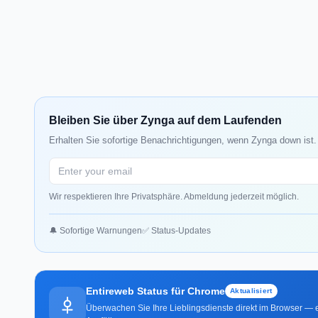
Bleiben Sie über Zynga auf dem Laufenden
Erhalten Sie sofortige Benachrichtigungen, wenn Zynga down ist.
Wir respektieren Ihre Privatsphäre. Abmeldung jederzeit möglich.
🔔 Sofortige Warnungen
✅ Status-Updates
Entireweb Status für Chrome
Aktualisiert
Überwachen Sie Ihre Lieblingsdienste direkt im Browser — e