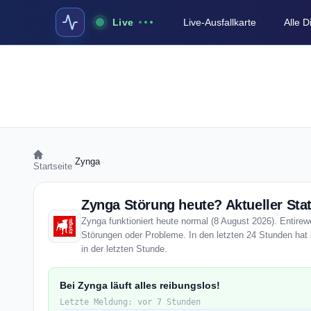
Live
Live-Ausfallkarte
Alle 
›
Zynga
Startseite
Zynga Störung heute? Aktueller Sta
Zynga funktioniert heute normal (8 August 2026). Entirewe
Störungen oder Probleme. In den letzten 24 Stunden hat 
in der letzten Stunde.
Bei Zynga läuft alles reibungslos!
Letzte Meldung: vor 7 Stunden