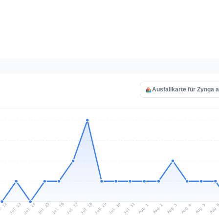
Ausfallkarte für Zynga 
l 22
Jul 25
Jul 28
Jul 31
Jul 24
Jul 27
Jul 30
Jul 23
Jul 26
Jul 29
Aug 1
Aug 4
Aug 3
Aug 
Aug 2
Aug 5