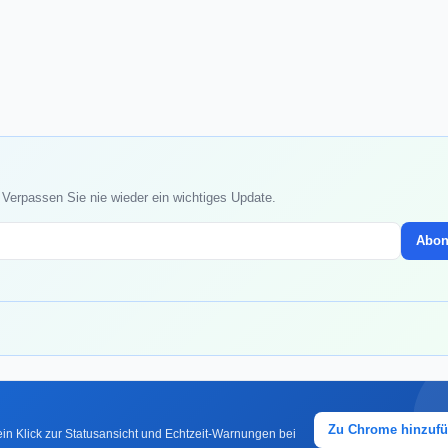
 Verpassen Sie nie wieder ein wichtiges Update.
Abon
Zu Chrome hinzuf
in Klick zur Statusansicht und Echtzeit-Warnungen bei