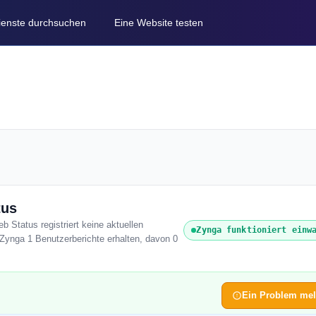
Dienste durchsuchen
Eine Website testen
tus
b Status registriert keine aktuellen
Zynga funktioniert einw
Zynga 1 Benutzerberichte erhalten, davon 0
Ein Problem me