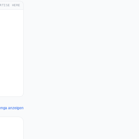
RTISE HERE
 Zynga anzeigen