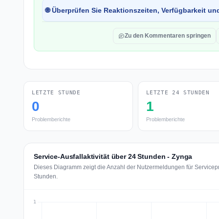
🌐 Überprüfen Sie Reaktionszeiten, Verfügbarkeit un
Zu den Kommentaren springen
LETZTE STUNDE
LETZTE 24 STUNDEN
0
1
Problemberichte
Problemberichte
Service-Ausfallaktivität über 24 Stunden - Zynga
Dieses Diagramm zeigt die Anzahl der Nutzermeldungen für Servicepr
Stunden.