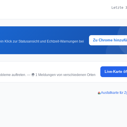
Letzte 
Zu Chrome hinzuf
in Klick zur Statusansicht und Echtzeit-Warnungen bei
Live-Karte ö
bleme auftreten. — 🌍 1 Meldungen von verschiedenen Orten
Ausfallkarte für