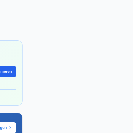
nieren
ügen