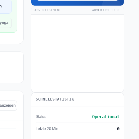
en →
ADVERTISEMENT
ADVERTISE HERE
ynga
SCHNELLSTATISTIK
 anzeigen
Operational
Status
0
Letzte 20 Min.