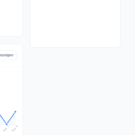
anzeigen
Aug 8
Aug 7
6