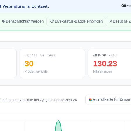
d Verbindung in Echtzeit.
Öffn
🔔 Benachrichtigt werden
📋 Live-Status-Badge einbinden
↗ Besuche Z
LETZTE 30 TAGE
ANTWORTZEIT
30
130.23
Problemberichte
Millisekunden
Ausfallkarte für Zynga
obleme und Ausfälle bei Zynga in den letzten 24