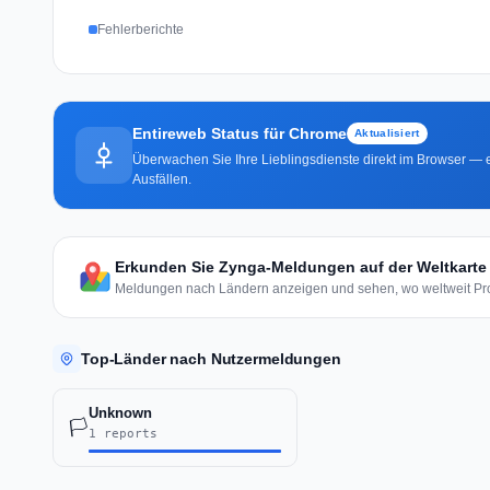
Fehlerberichte
Entireweb Status für Chrome
Aktualisiert
Überwachen Sie Ihre Lieblingsdienste direkt im Browser — e
Ausfällen.
Erkunden Sie Zynga-Meldungen auf der Weltkarte
Meldungen nach Ländern anzeigen und sehen, wo weltweit Pro
Top-Länder nach Nutzermeldungen
Unknown
🏳️
1 reports