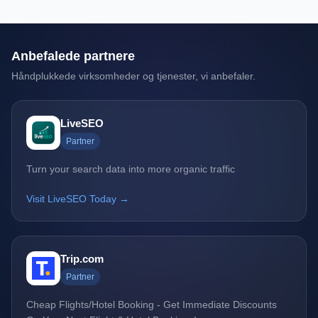
Anbefalede partnere
Håndplukkede virksomheder og tjenester, vi anbefaler.
LiveSEO
Partner
Turn your search data into more organic traffic
Visit LiveSEO Today →
Trip.com
Partner
Cheap Flights/Hotel Booking - Get Immediate Discounts