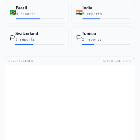
Brazil
India
4 reports
3 reports
Switzerland
Tunisia
🏳️
🏳️
3 reports
2 reports
ADVERTISEMENT
ADVERTISE HERE