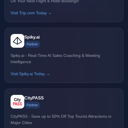
On Your Next Flight & Hotel Bookings!
Visit Trip.com Today →
Spiky.ai
Partner
Spiky.ai - Real-Time AI Sales Coaching & Meeting
Intelligence
Visit Spiky.ai Today →
CityPASS
Partner
CityPASS - Save up to 50% Off Top Tourist Attractions in
Major Cities