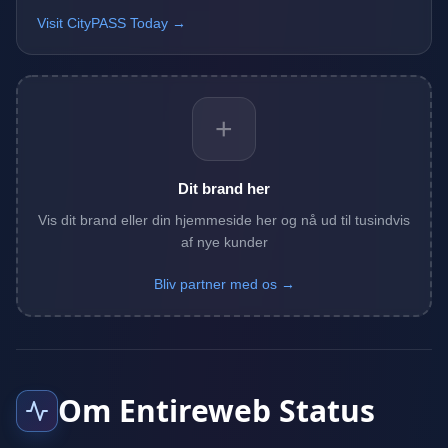
Visit CityPASS Today →
+
Dit brand her
Vis dit brand eller din hjemmeside her og nå ud til tusindvis
af nye kunder
Bliv partner med os →
Om Entireweb Status