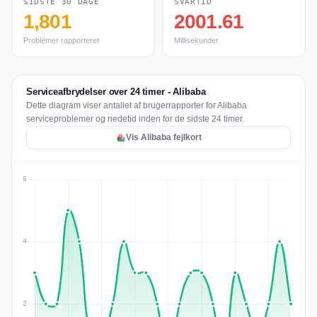
SIDSTE 30 DAGE
SVARTID
1,801
2001.61
Problemer rapporteret
Millisekunder
Serviceafbrydelser over 24 timer - Alibaba
Dette diagram viser antallet af brugerrapporter for Alibaba
serviceproblemer og nedetid inden for de sidste 24 timer.
Vis Alibaba fejlkort