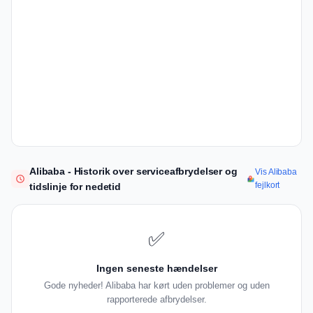
Alibaba - Historik over serviceafbrydelser og
Vis Alibaba
fejlkort
tidslinje for nedetid
✅
Ingen seneste hændelser
Gode nyheder! Alibaba har kørt uden problemer og uden
rapporterede afbrydelser.