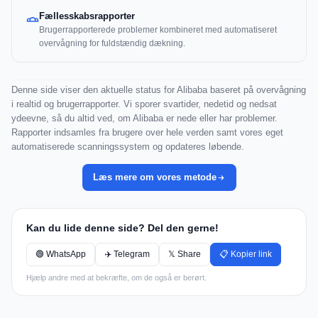
Fællesskabsrapporter
Brugerrapporterede problemer kombineret med automatiseret
overvågning for fuldstændig dækning.
Denne side viser den aktuelle status for Alibaba baseret på overvågning
i realtid og brugerrapporter. Vi sporer svartider, nedetid og nedsat
ydeevne, så du altid ved, om Alibaba er nede eller har problemer.
Rapporter indsamles fra brugere over hele verden samt vores eget
automatiserede scanningssystem og opdateres løbende.
Læs mere om vores metode
Kan du lide denne side? Del den gerne!
🟢 WhatsApp
✈️ Telegram
𝕏 Share
📋 Kopier link
Hjælp andre med at bekræfte, om de også er berørt.