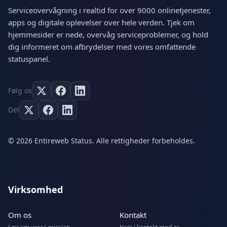
Serviceovervågning i realtid for over 9000 onlinetjenester,
apps og digitale oplevelser over hele verden. Tjek om
hjemmesider er nede, overvåg serviceproblemer, og hold
dig informeret om afbrydelser med vores omfattende
statuspanel.
Følg os
Del
© 2026 Entireweb Status. Alle rettigheder forbeholdes.
Virksomhed
Om os
Kontakt