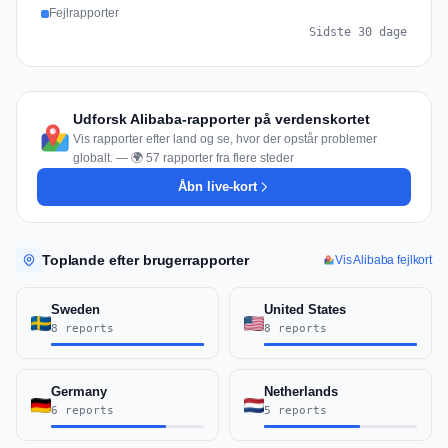
Fejlrapporter
Sidste 30 dage
Udforsk Alibaba-rapporter på verdenskortet
Vis rapporter efter land og se, hvor der opstår problemer
globalt. — 🌍 57 rapporter fra flere steder
Åbn live-kort
Toplande efter brugerrapporter
Vis Alibaba fejlkort
Sweden
United States
8 reports
8 reports
Germany
Netherlands
6 reports
5 reports