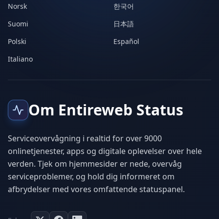
Norsk
한국어
Suomi
日本語
Polski
Español
Italiano
Om Entireweb Status
Serviceovervågning i realtid for over 9000
onlinetjenester, apps og digitale oplevelser over hele
verden. Tjek om hjemmesider er nede, overvåg
serviceproblemer, og hold dig informeret om
afbrydelser med vores omfattende statuspanel.