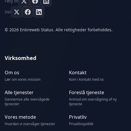
Følg os
Del
© 2026 Entireweb Status. Alle rettigheder forbeholdes.
Virksomhed
Om os
Kontakt
Lær om vores mission
Kom i kontakt med os
Alle tjenester
Foreslå tjeneste
Gennemse alle overvågede
Anmod om overvågning af ny
tjenester
tjeneste
Vores metode
Privatliv
Hvordan vi overvåger tjenester
Privatlivspolitik