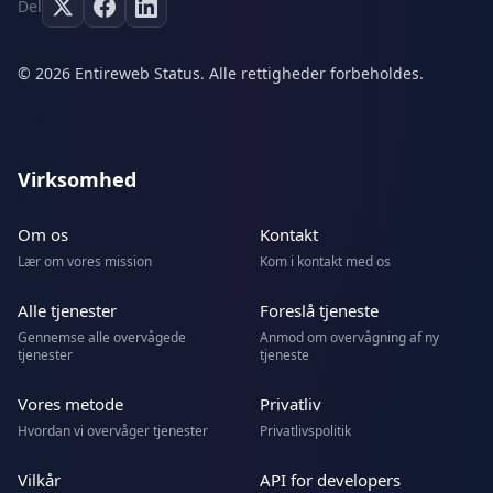
Del
© 2026 Entireweb Status. Alle rettigheder forbeholdes.
Virksomhed
Om os
Kontakt
Lær om vores mission
Kom i kontakt med os
Alle tjenester
Foreslå tjeneste
Gennemse alle overvågede
Anmod om overvågning af ny
tjenester
tjeneste
Vores metode
Privatliv
Hvordan vi overvåger tjenester
Privatlivspolitik
Vilkår
API for developers