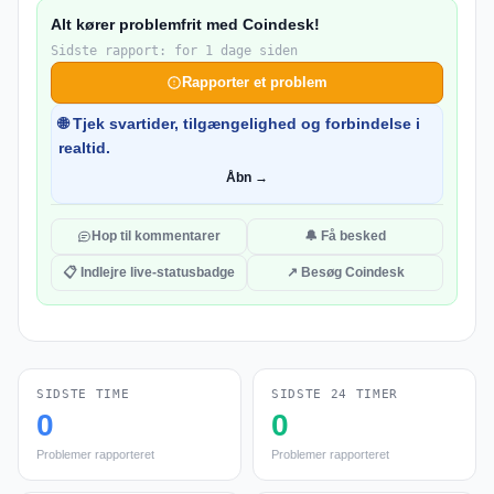
Alt kører problemfrit med Coindesk!
Sidste rapport: for 1 dage siden
Rapporter et problem
🌐 Tjek svartider, tilgængelighed og forbindelse i
realtid.
Åbn →
Hop til kommentarer
🔔 Få besked
📋 Indlejre live-statusbadge
↗ Besøg Coindesk
SIDSTE TIME
SIDSTE 24 TIMER
0
0
Problemer rapporteret
Problemer rapporteret