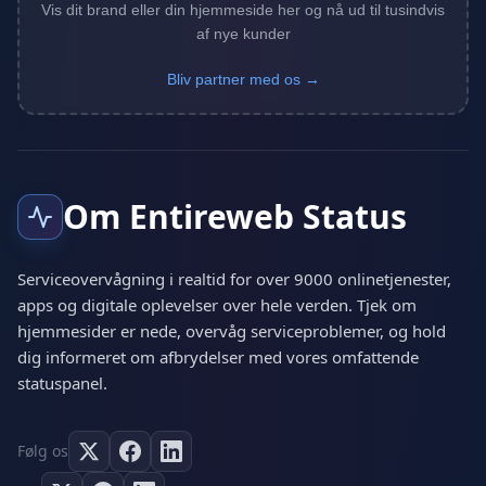
Vis dit brand eller din hjemmeside her og nå ud til tusindvis
af nye kunder
Bliv partner med os →
Om Entireweb Status
Serviceovervågning i realtid for over 9000 onlinetjenester,
apps og digitale oplevelser over hele verden. Tjek om
hjemmesider er nede, overvåg serviceproblemer, og hold
dig informeret om afbrydelser med vores omfattende
statuspanel.
Følg os