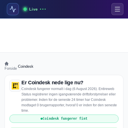
Live
›
Coindesk
Forside
Er Coindesk nede lige nu?
Coindesk fungerer normalt i dag (6 August 2026). Entireweb
Status registrerer ingen igangværende driftsforstyrrelser eller
problemer. Inden for de seneste 24 timer har Coindesk
modtaget 0 brugerrapporter, hvoraf 0 er inden for den seneste
time.
Coindesk fungerer fint