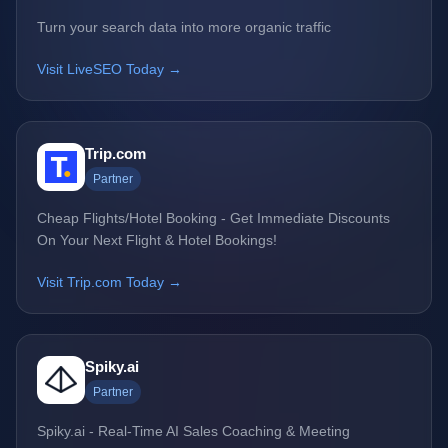
Turn your search data into more organic traffic
Visit LiveSEO Today →
Trip.com
Partner
Cheap Flights/Hotel Booking - Get Immediate Discounts
On Your Next Flight & Hotel Bookings!
Visit Trip.com Today →
Spiky.ai
Partner
Spiky.ai - Real-Time AI Sales Coaching & Meeting