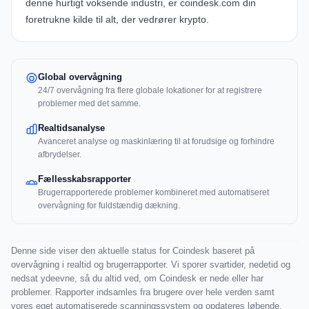
denne hurtigt voksende industri, er coindesk.com din
foretrukne kilde til alt, der vedrører krypto.
Global overvågning
24/7 overvågning fra flere globale lokationer for at registrere
problemer med det samme.
Realtidsanalyse
Avanceret analyse og maskinlæring til at forudsige og forhindre
afbrydelser.
Fællesskabsrapporter
Brugerrapporterede problemer kombineret med automatiseret
overvågning for fuldstændig dækning.
Denne side viser den aktuelle status for Coindesk baseret på
overvågning i realtid og brugerrapporter. Vi sporer svartider, nedetid og
nedsat ydeevne, så du altid ved, om Coindesk er nede eller har
problemer. Rapporter indsamles fra brugere over hele verden samt
vores eget automatiserede scanningssystem og opdateres løbende.