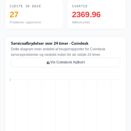
SIDSTE 30 DAGE
SVARTID
27
2369.96
Problemer rapporteret
Millisekunder
Serviceafbrydelser over 24 timer - Coindesk
Dette diagram viser antallet af brugerrapporter for Coindesk
serviceproblemer og nedetid inden for de sidste 24 timer.
Vis Coindesk fejlkort