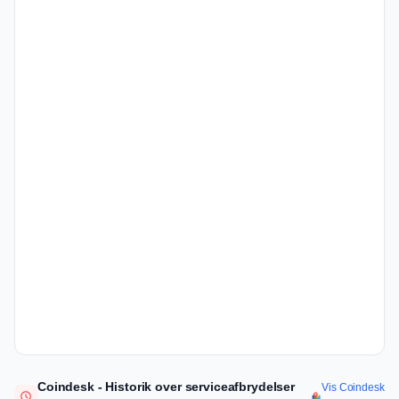
Coindesk - Historik over serviceafbrydelser
Vis Coindesk