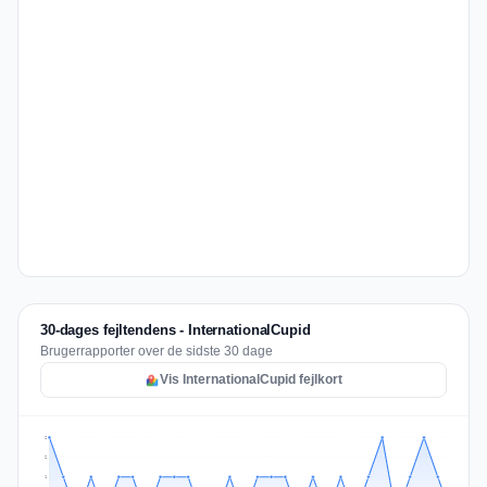
30-dages fejltendens - InternationalCupid
Brugerrapporter over de sidste 30 dage
Vis InternationalCupid fejlkort
2
2
1