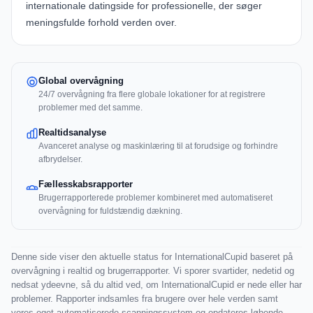
internationale datingside for professionelle, der søger
meningsfulde forhold verden over.
Global overvågning
24/7 overvågning fra flere globale lokationer for at registrere
problemer med det samme.
Realtidsanalyse
Avanceret analyse og maskinlæring til at forudsige og forhindre
afbrydelser.
Fællesskabsrapporter
Brugerrapporterede problemer kombineret med automatiseret
overvågning for fuldstændig dækning.
Denne side viser den aktuelle status for InternationalCupid baseret på
overvågning i realtid og brugerrapporter. Vi sporer svartider, nedetid og
nedsat ydeevne, så du altid ved, om InternationalCupid er nede eller har
problemer. Rapporter indsamles fra brugere over hele verden samt
vores eget automatiserede scanningssystem og opdateres løbende.