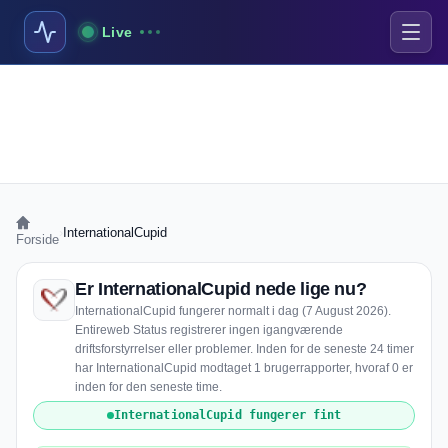
Live
›
InternationalCupid
Forside
Er InternationalCupid nede lige nu?
InternationalCupid fungerer normalt i dag (7 August 2026).
Entireweb Status registrerer ingen igangværende
driftsforstyrrelser eller problemer. Inden for de seneste 24 timer
har InternationalCupid modtaget 1 brugerrapporter, hvoraf 0 er
inden for den seneste time.
InternationalCupid fungerer fint