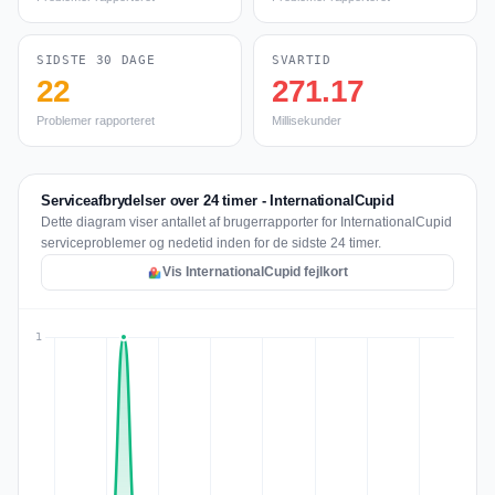
SIDSTE 30 DAGE
SVARTID
22
271.17
Problemer rapporteret
Millisekunder
Serviceafbrydelser over 24 timer - InternationalCupid
Dette diagram viser antallet af brugerrapporter for InternationalCupid
serviceproblemer og nedetid inden for de sidste 24 timer.
Vis InternationalCupid fejlkort