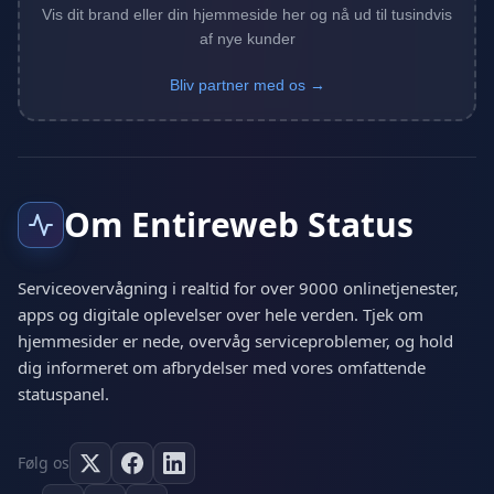
Vis dit brand eller din hjemmeside her og nå ud til tusindvis
af nye kunder
Bliv partner med os →
Om Entireweb Status
Serviceovervågning i realtid for over 9000 onlinetjenester,
apps og digitale oplevelser over hele verden. Tjek om
hjemmesider er nede, overvåg serviceproblemer, og hold
dig informeret om afbrydelser med vores omfattende
statuspanel.
Følg os