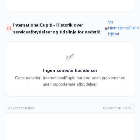
Vis
InternationalCupid - Historik over
InternationalCupid
serviceafbrydelser og tidslinje for nedetid
fejlkort
✅
Ingen seneste hændelser
Gode nyheder! InternationalCupid har kørt uden problemer og
uden rapporterede afbrydelser.
ADVERTISEMENT
ADVERTISE HERE