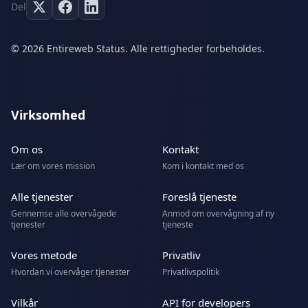
Del
© 2026 Entireweb Status. Alle rettigheder forbeholdes.
Virksomhed
Om os
Kontakt
Lær om vores mission
Kom i kontakt med os
Alle tjenester
Foreslå tjeneste
Gennemse alle overvågede
Anmod om overvågning af ny
tjenester
tjeneste
Vores metode
Privatliv
Hvordan vi overvåger tjenester
Privatlivspolitik
Vilkår
API for developers