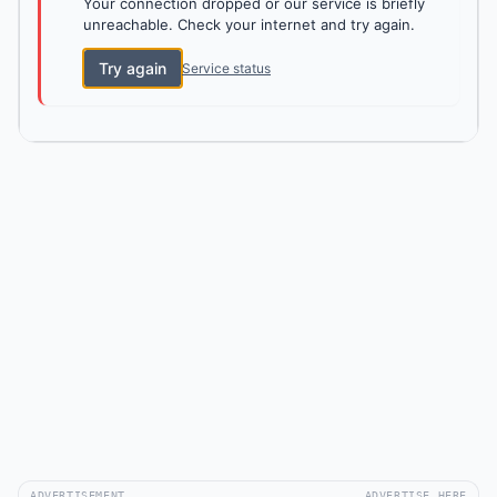
Your connection dropped or our service is briefly
unreachable. Check your internet and try again.
Try again
Service status
ADVERTISEMENT
ADVERTISE HERE