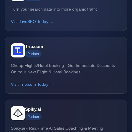
Turn your search data into more organic traffic
Visit LiveSEO Today →
Trip.com
Partner
Cheap Flights/Hotel Booking - Get Immediate Discounts
On Your Next Flight & Hotel Bookings!
Visit Trip.com Today →
Spiky.ai
Partner
Spiky.ai - Real-Time AI Sales Coaching & Meeting