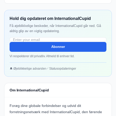
Hold dig opdateret om InternationalCupid
Få øjeblikkelige beskeder, når InternationalCupid går ned. Gå
aldrig glip av en vigtig opdatering.
Abonner
Vi respekterer dit privatliv. Afmeld til enhver tid.
🔔 Øjeblikkelige advarsler
✅ Statusopdateringer
Om InternationalCupid
Forøg dine globale forbindelser og udvid dit
forretningsnetværk med
InternationalCupid
, den førende