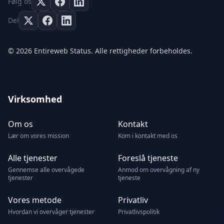
Følg os
Del
© 2026 Entireweb Status. Alle rettigheder forbeholdes.
Virksomhed
Om os
Kontakt
Lær om vores mission
Kom i kontakt med os
Alle tjenester
Foreslå tjeneste
Gennemse alle overvågede
Anmod om overvågning af ny
tjenester
tjeneste
Vores metode
Privatliv
Hvordan vi overvåger tjenester
Privatlivspolitik