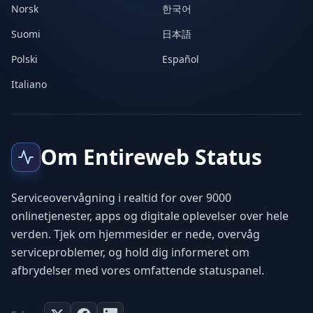
Norsk
한국어
Suomi
日本語
Polski
Español
Italiano
Om Entireweb Status
Serviceovervågning i realtid for over 9000
onlinetjenester, apps og digitale oplevelser over hele
verden. Tjek om hjemmesider er nede, overvåg
serviceproblemer, og hold dig informeret om
afbrydelser med vores omfattende statuspanel.