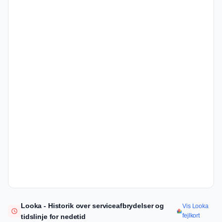
Looka - Historik over serviceafbrydelser og
Vis Looka
fejlkort
tidslinje for nedetid