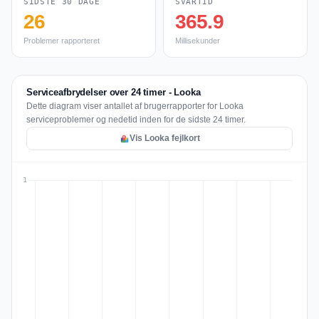
SIDSTE 30 DAGE
SVARTID
26
365.9
Problemer rapporteret
Millisekunder
Serviceafbrydelser over 24 timer - Looka
Dette diagram viser antallet af brugerrapporter for Looka
serviceproblemer og nedetid inden for de sidste 24 timer.
Vis Looka fejlkort