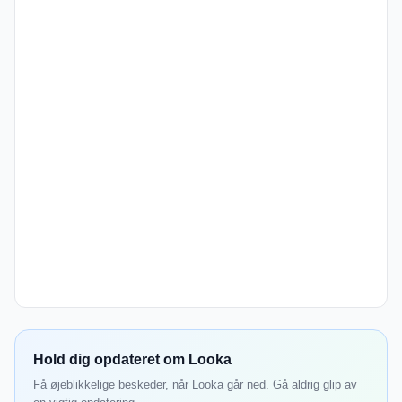
Hold dig opdateret om Looka
Få øjeblikkelige beskeder, når Looka går ned. Gå aldrig glip av