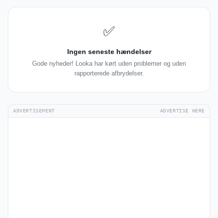
✅
Ingen seneste hændelser
Gode nyheder! Looka har kørt uden problemer og uden
rapporterede afbrydelser.
ADVERTISEMENT
ADVERTISE HERE