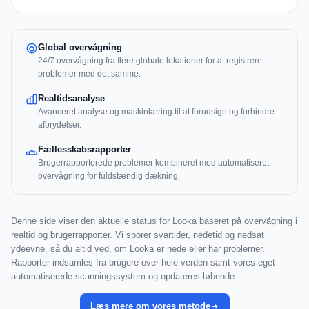
Global overvågning
24/7 overvågning fra flere globale lokationer for at registrere
problemer med det samme.
Realtidsanalyse
Avanceret analyse og maskinlæring til at forudsige og forhindre
afbrydelser.
Fællesskabsrapporter
Brugerrapporterede problemer kombineret med automatiseret
overvågning for fuldstændig dækning.
Denne side viser den aktuelle status for Looka baseret på overvågning i
realtid og brugerrapporter. Vi sporer svartider, nedetid og nedsat
ydeevne, så du altid ved, om Looka er nede eller har problemer.
Rapporter indsamles fra brugere over hele verden samt vores eget
automatiserede scanningssystem og opdateres løbende.
Læs mere om vores metode