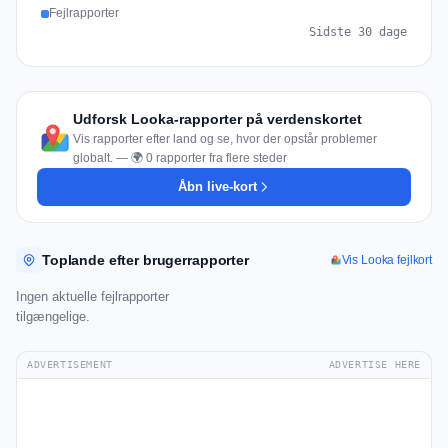
Fejlrapporter
Sidste 30 dage
Udforsk Looka-rapporter på verdenskortet
Vis rapporter efter land og se, hvor der opstår problemer
globalt. — 🌍 0 rapporter fra flere steder
Åbn live-kort
Toplande efter brugerrapporter
Vis Looka fejlkort
Ingen aktuelle fejlrapporter
tilgængelige.
ADVERTISEMENT
ADVERTISE HERE