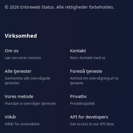
© 2026 Entireweb Status. Alle rettigheder forbeholdes.
Virksomhed
Om os
Kontakt
Lær om vores mission
Kom i kontakt med os
Alle tjenester
Foreslå tjeneste
Gennemse alle overvågede
Anmod om overvågning af ny
tjenester
tjeneste
Vores metode
Privatliv
Hvordan vi overvåger tjenester
Privatlivspolitik
Vilkår
API for developers
Vilkår for anvendelse
Get access to our API data