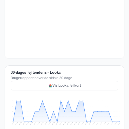
30-dages fejltendens - Looka
Brugerrapporter over de sidste 30 dage
Vis Looka fejlkort
2
2
1
1
0
Jul 16
Jul 19
Jul 22
Jul 25
Jul 12
Jul 15
Jul 28
Jul 31
Jul 18
Jul 21
Jul 24
Jul 11
Jul 14
Jul 27
Jul 30
Jul 17
Jul 20
Jul 23
Jul 10
Jul 13
Jul 26
Jul 29
Aug 2
Aug 5
Aug 1
Aug 4
Jul 9
Aug 7
Aug 3
Aug 6