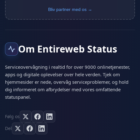
Bliv partner med os →
Om Entireweb Status
Serviceovervågning i realtid for over 9000 onlinetjenester,
apps og digitale oplevelser over hele verden. Tjek om
hjemmesider er nede, overvåg serviceproblemer, og hold
dig informeret om afbrydelser med vores omfattende
statuspanel.
Følg os
Del