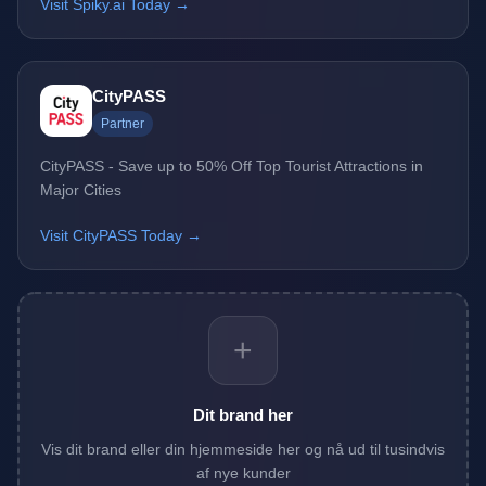
Visit Spiky.ai Today →
CityPASS
Partner
CityPASS - Save up to 50% Off Top Tourist Attractions in
Major Cities
Visit CityPASS Today →
+
Dit brand her
Vis dit brand eller din hjemmeside her og nå ud til tusindvis
af nye kunder