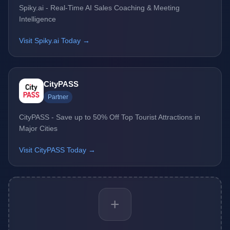
Spiky.ai - Real-Time AI Sales Coaching & Meeting
Intelligence
Visit Spiky.ai Today →
CityPASS
Partner
CityPASS - Save up to 50% Off Top Tourist Attractions in
Major Cities
Visit CityPASS Today →
+