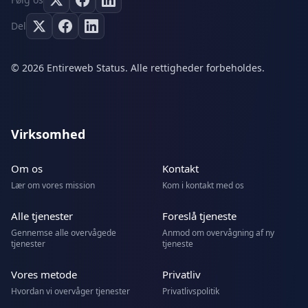
Del
© 2026 Entireweb Status. Alle rettigheder forbeholdes.
Virksomhed
Om os
Kontakt
Lær om vores mission
Kom i kontakt med os
Alle tjenester
Foreslå tjeneste
Gennemse alle overvågede
Anmod om overvågning af ny
tjenester
tjeneste
Vores metode
Privatliv
Hvordan vi overvåger tjenester
Privatlivspolitik