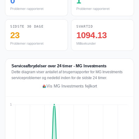
0
1
Problemer rapporteret
Problemer rapporteret
SIDSTE 30 DAGE
SVARTID
23
1094.13
Problemer rapporteret
Millisekunder
Serviceafbrydelser over 24 timer - MG Investments
Dette diagram viser antallet af brugerrapporter for MG Investments
serviceproblemer og nedetid inden for de sidste 24 timer.
Vis MG Investments fejlkort