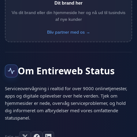
Dit brand her
Vis dit brand eller din hjemmeside her og nå ud til tusindvis
af nye kunder
Bliv partner med os →
Om Entireweb Status
Serviceovervågning i realtid for over 9000 onlinetjenester,
apps og digitale oplevelser over hele verden. Tjek om
hjemmesider er nede, overvåg serviceproblemer, og hold
dig informeret om afbrydelser med vores omfattende
statuspanel.
Følg os