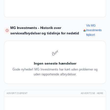
Vis MG
MG Investments - Historik over
Investments
serviceafbrydelser og tidslinje for nedetid
fejlkort
✅
Ingen seneste hændelser
Gode nyheder! MG Investments har kørt uden problemer og
uden rapporterede afbrydelser.
ADVERTISEMENT
ADVERTISE HERE