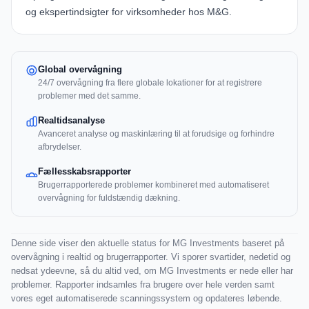
og ekspertindsigter for virksomheder hos M&G.
Global overvågning
24/7 overvågning fra flere globale lokationer for at registrere
problemer med det samme.
Realtidsanalyse
Avanceret analyse og maskinlæring til at forudsige og forhindre
afbrydelser.
Fællesskabsrapporter
Brugerrapporterede problemer kombineret med automatiseret
overvågning for fuldstændig dækning.
Denne side viser den aktuelle status for MG Investments baseret på
overvågning i realtid og brugerrapporter. Vi sporer svartider, nedetid og
nedsat ydeevne, så du altid ved, om MG Investments er nede eller har
problemer. Rapporter indsamles fra brugere over hele verden samt
vores eget automatiserede scanningssystem og opdateres løbende.