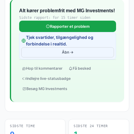
Alt kører problemfrit med MG Investments!
Sidste rapport: for 15 timer siden
Rapporter et problem
Tjek svartider, tilgængelighed og
forbindelse i realtid.
Åbn →
Hop til kommentarer
Få besked
Indlejre live-statusbadge
Besøg MG Investments
SIDSTE TIME
SIDSTE 24 TIMER