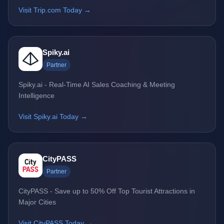
Visit Trip.com Today →
Spiky.ai
Partner
Spiky.ai - Real-Time AI Sales Coaching & Meeting
Intelligence
Visit Spiky.ai Today →
CityPASS
Partner
CityPASS - Save up to 50% Off Top Tourist Attractions in
Major Cities
Visit CityPASS Today →