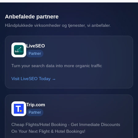
Anbefalede partnere
Håndplukkede virksomheder og tjenester, vi anbefaler.
LiveSEO
Partner
Turn your search data into more organic traffic
Visit LiveSEO Today →
Trip.com
Partner
Cheap Flights/Hotel Booking - Get Immediate Discounts
On Your Next Flight & Hotel Bookings!