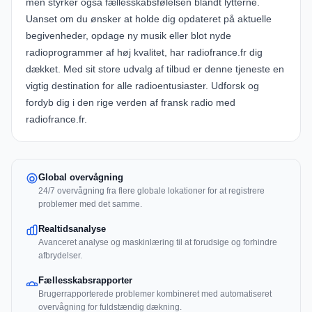
men styrker også fællesskabsfølelsen blandt lytterne.
Uanset om du ønsker at holde dig opdateret på aktuelle
begivenheder, opdage ny musik eller blot nyde
radioprogrammer af høj kvalitet, har radiofrance.fr dig
dækket. Med sit store udvalg af tilbud er denne tjeneste en
vigtig destination for alle radioentusiaster. Udforsk og
fordyb dig i den rige verden af fransk radio med
radiofrance.fr.
Global overvågning
24/7 overvågning fra flere globale lokationer for at registrere
problemer med det samme.
Realtidsanalyse
Avanceret analyse og maskinlæring til at forudsige og forhindre
afbrydelser.
Fællesskabsrapporter
Brugerrapporterede problemer kombineret med automatiseret
overvågning for fuldstændig dækning.