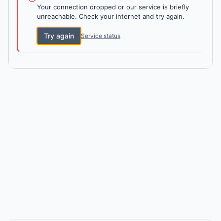
Your connection dropped or our service is briefly
unreachable. Check your internet and try again.
Try again
Service status