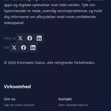
apps og digitale oplevelser over hele verden. Tjek om
hjemmesider er nede, overvåg serviceproblemer, og hold
dig informeret om afbrydelser med vores omfattende
statuspanel.
Følg os
Del
© 2026 Entireweb Status. Alle rettigheder forbeholdes.
Virksomhed
Om os
Kontakt
Lær om vores mission
Kom i kontakt med os