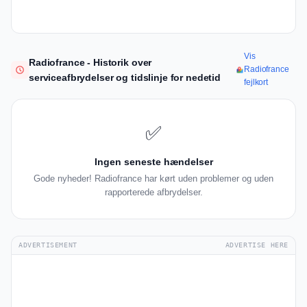
Vis
Radiofrance - Historik over
Radiofrance
serviceafbrydelser og tidslinje for nedetid
fejlkort
✅
Ingen seneste hændelser
Gode nyheder! Radiofrance har kørt uden problemer og uden
rapporterede afbrydelser.
ADVERTISEMENT
ADVERTISE HERE