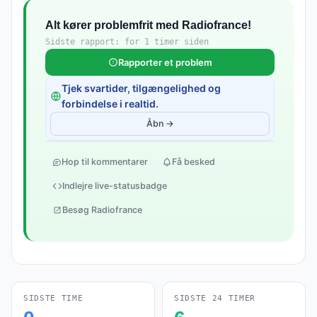
Alt kører problemfrit med Radiofrance!
Sidste rapport: for 1 timer siden
Rapporter et problem
Tjek svartider, tilgængelighed og
forbindelse i realtid.
Åbn →
Hop til kommentarer
Få besked
Indlejre live-statusbadge
Besøg Radiofrance
SIDSTE TIME
SIDSTE 24 TIMER