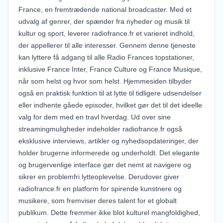
France, en fremtrædende national broadcaster. Med et
udvalg af genrer, der spænder fra nyheder og musik til
kultur og sport, leverer radiofrance.fr et varieret indhold,
der appellerer til alle interesser. Gennem denne tjeneste
kan lyttere få adgang til alle Radio Frances topstationer,
inklusive France Inter, France Culture og France Musique,
når som helst og hvor som helst. Hjemmesiden tilbyder
også en praktisk funktion til at lytte til tidligere udsendelser
eller indhente gåede episoder, hvilket gør det til det ideelle
valg for dem med en travl hverdag. Ud over sine
streamingmuligheder indeholder radiofrance.fr også
eksklusive interviews, artikler og nyhedsopdateringer, der
holder brugerne informerede og underholdt. Det elegante
og brugervenlige interface gør det nemt at navigere og
sikrer en problemfri lytteoplevelse. Derudover giver
radiofrance.fr en platform for spirende kunstnere og
musikere, som fremviser deres talent for et globalt
publikum. Dette fremmer ikke blot kulturel mangfoldighed,