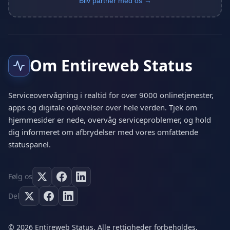
Bliv partner med os →
Om Entireweb Status
Serviceovervågning i realtid for over 9000 onlinetjenester,
apps og digitale oplevelser over hele verden. Tjek om
hjemmesider er nede, overvåg serviceproblemer, og hold
dig informeret om afbrydelser med vores omfattende
statuspanel.
Følg os
Del
© 2026 Entireweb Status. Alle rettigheder forbeholdes.