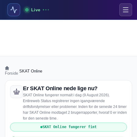
Live
›
SKAT Online
Forside
Er SKAT Online nede lige nu?
SKAT Online fungerer normalt i dag (9 August 2026).
Entireweb Status registrerer ingen igangværende
driftsforstyrrelser eller problemer. Inden for de seneste 24 timer
har SKAT Online modtaget 2 brugerrapporter, hvoraf 0 er inden
for den seneste time.
SKAT Online fungerer fint