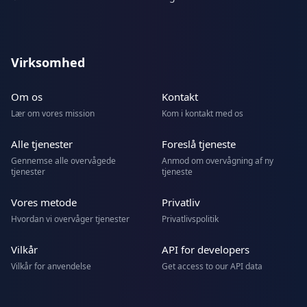
Virksomhed
Om os
Kontakt
Lær om vores mission
Kom i kontakt med os
Alle tjenester
Foreslå tjeneste
Gennemse alle overvågede
Anmod om overvågning af ny
tjenester
tjeneste
Vores metode
Privatliv
Hvordan vi overvåger tjenester
Privatlivspolitik
Vilkår
API for developers
Vilkår for anvendelse
Get access to our API data