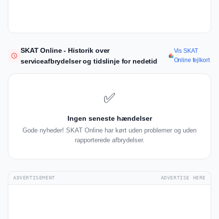
SKAT Online - Historik over
Vis SKAT
Online fejlkort
serviceafbrydelser og tidslinje for nedetid
✅
Ingen seneste hændelser
Gode nyheder! SKAT Online har kørt uden problemer og uden
rapporterede afbrydelser.
ADVERTISEMENT
ADVERTISE HERE