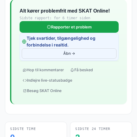
Alt kører problemfrit med SKAT Online!
Sidste rapport: for 6 timer siden
Rapporter et problem
Tjek svartider, tilgængelighed og
forbindelse i realtid.
Åbn →
Hop til kommentarer
Få besked
Indlejre live-statusbadge
Besøg SKAT Online
SIDSTE TIME
SIDSTE 24 TIMER