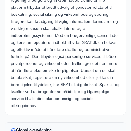
regering til borgere og virksomheder. Denne online
platform tilbyder et bredt udvalg af tjenester relateret til
beskatning, social sikring og virksomhedsregistrering.
Brugere kan få adgang til vigtig information, formularer og
værktøjer såsom skattekalkulatorer og e-
indberetningssystemer. Med en brugervenlig grænseflade
og konstant opdateret indhold tilbyder SKAT.dk en bekvem
og effektiv måde at håndtere skatte- og administrative
forhold på. Den tilbyder også personlige services til både
privatpersoner og virksomheder, hvilket gør det nemmere
at håndtere økonomiske forpligtelser. Uanset om du skal
betale skat, registrere en ny virksomhed eller tjekke din
berettigelse til ydelser, har SKAT.dk dig dækket. Spar tid og
kræfter ved at bruge denne pålidelige og tilgængelige
service til alle dine skattemæssige og sociale
sikringsbehov.
Global overvågning