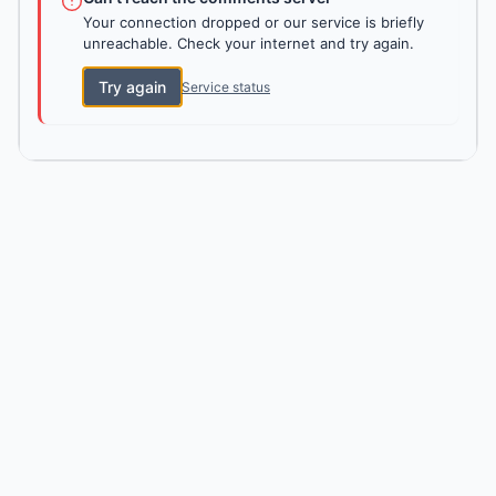
Your connection dropped or our service is briefly
unreachable. Check your internet and try again.
Try again
Service status