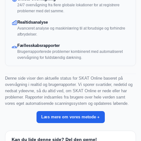
24/7 overvågning fra flere globale lokationer for at registrere
problemer med det samme.
Realtidsanalyse
Avanceret analyse og maskinlæring til at forudsige og forhindre
afbrydelser.
Fællesskabsrapporter
Brugerrapporterede problemer kombineret med automatiseret
overvågning for fuldstændig dækning.
Denne side viser den aktuelle status for SKAT Online baseret på
overvågning i realtid og brugerrapporter. Vi sporer svartider, nedetid og
nedsat ydeevne, så du altid ved, om SKAT Online er nede eller har
problemer. Rapporter indsamles fra brugere over hele verden samt
vores eget automatiserede scanningssystem og opdateres løbende.
Læs mere om vores metode
Kan du lide denne side? Del den gerne!