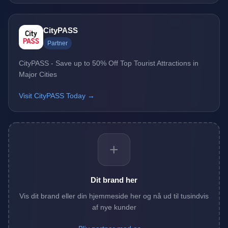
CityPASS
Partner
CityPASS - Save up to 50% Off Top Tourist Attractions in
Major Cities
Visit CityPASS Today →
+
Dit brand her
Vis dit brand eller din hjemmeside her og nå ud til tusindvis
af nye kunder