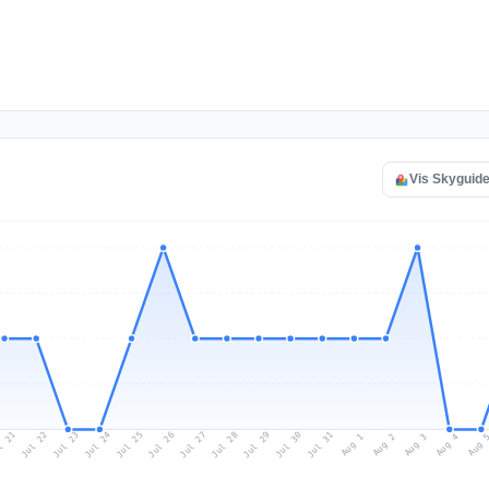
Vis Skyguide 
l 21
Jul 24
Jul 27
Jul 30
Jul 23
Jul 26
Jul 29
Jul 22
Jul 25
Jul 28
Jul 31
Aug 3
Aug 2
Aug 
Aug 1
Aug 4