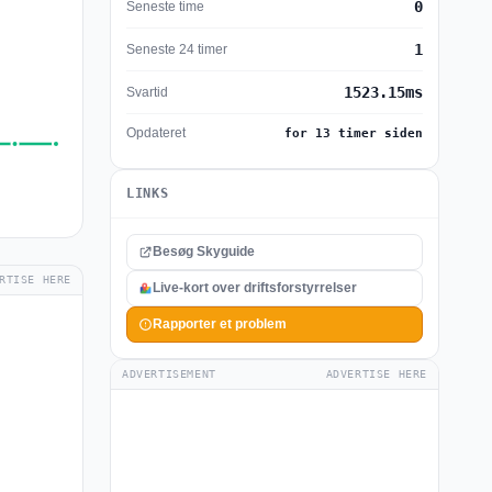
0
Seneste time
1
Seneste 24 timer
1523.15ms
Svartid
Opdateret
for 13 timer siden
LINKS
Besøg Skyguide
RTISE HERE
Live-kort over driftsforstyrrelser
Rapporter et problem
ADVERTISEMENT
ADVERTISE HERE