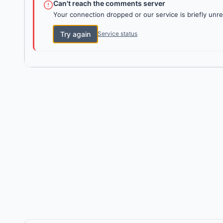
Can't reach the comments server
Your connection dropped or our service is briefly unre
Try again
Service status