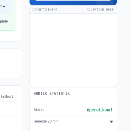
n →
ADVERTISEMENT
ADVERTISE HERE
guide
HURTIG STATISTIK
fejlkort
Operational
Status
0
Seneste 20 min.