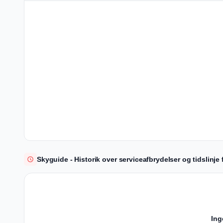
Skyguide - Historik over serviceafbrydelser og tidslinje 
Ing