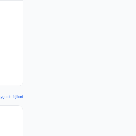
yguide fejlkort