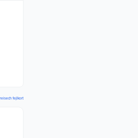
eisech fejlkort