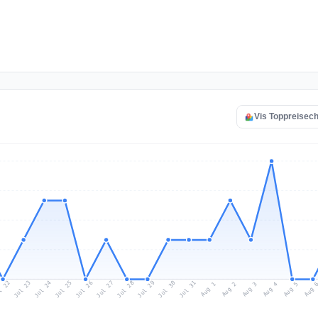
Vis Toppreisech 
l 22
Jul 25
Jul 28
Jul 31
Jul 24
Jul 27
Jul 30
Jul 23
Jul 26
Jul 29
Aug 1
Aug 4
Aug 3
Aug 
Aug 2
Aug 5