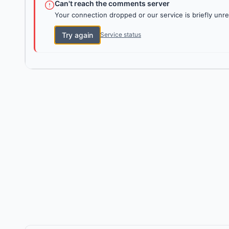
Can't reach the comments server
Your connection dropped or our service is briefly unre
Try again
Service status