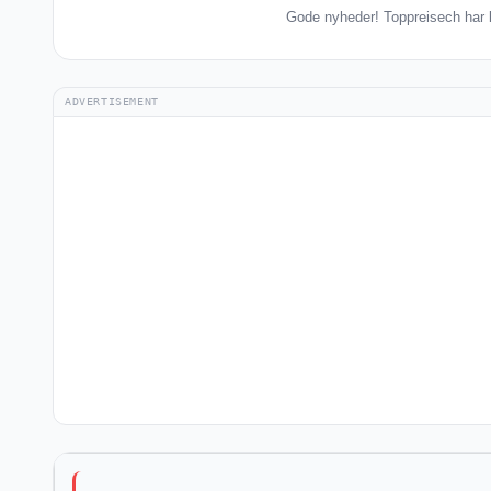
Gode nyheder! Toppreisech har k
ADVERTISEMENT