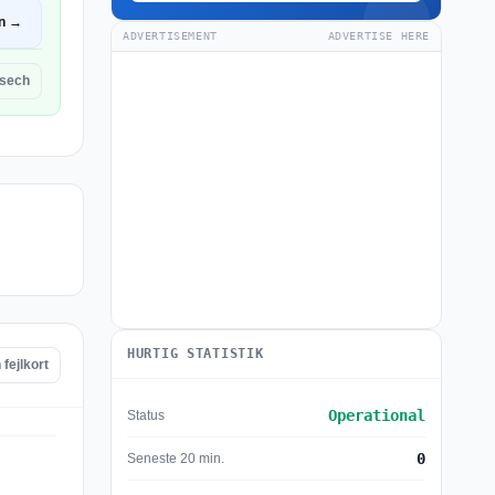
n →
ADVERTISEMENT
ADVERTISE HERE
isech
HURTIG STATISTIK
fejlkort
Operational
Status
0
Seneste 20 min.