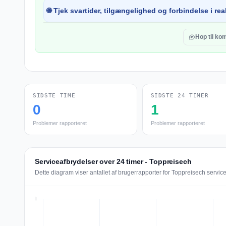
🌐 Tjek svartider, tilgængelighed og forbindelse i real
Hop til k
SIDSTE TIME
SIDSTE 24 TIMER
0
1
Problemer rapporteret
Problemer rapporteret
Serviceafbrydelser over 24 timer - Toppreisech
Dette diagram viser antallet af brugerrapporter for Toppreisech servic