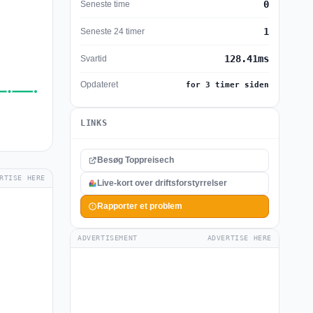
0
Seneste time
1
Seneste 24 timer
128.41ms
Svartid
Opdateret
for 3 timer siden
LINKS
Besøg Toppreisech
RTISE HERE
Live-kort over driftsforstyrrelser
Rapporter et problem
ADVERTISEMENT
ADVERTISE HERE