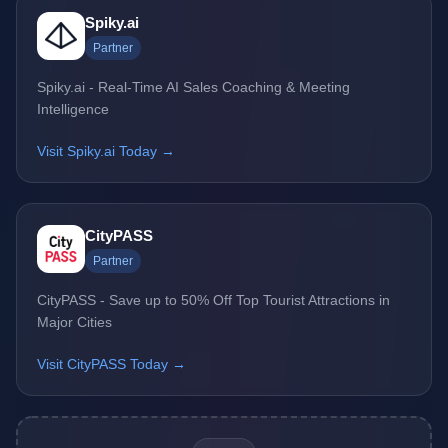
Spiky.ai
Partner
Spiky.ai - Real-Time AI Sales Coaching & Meeting
Intelligence
Visit Spiky.ai Today →
CityPASS
Partner
CityPASS - Save up to 50% Off Top Tourist Attractions in
Major Cities
Visit CityPASS Today →