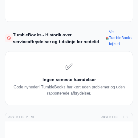
Vis
TumbleBooks - Historik over
TumbleBooks
serviceafbrydelser og tidslinje for nedetid
fejlkort
✅
Ingen seneste hændelser
Gode nyheder! TumbleBooks har kørt uden problemer og uden
rapporterede afbrydelser.
ADVERTISEMENT
ADVERTISE HERE