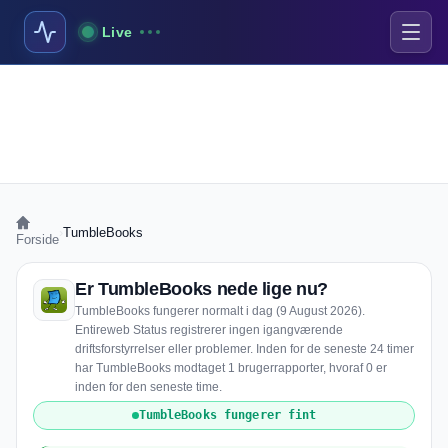
Live
›
TumbleBooks
Forside
Er TumbleBooks nede lige nu?
TumbleBooks fungerer normalt i dag (9 August 2026).
Entireweb Status registrerer ingen igangværende
driftsforstyrrelser eller problemer. Inden for de seneste 24 timer
har TumbleBooks modtaget 1 brugerrapporter, hvoraf 0 er
inden for den seneste time.
TumbleBooks fungerer fint