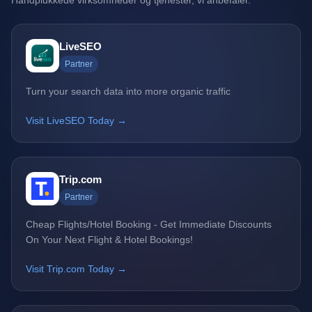
Håndplukkede virksomheder og tjenester, vi anbefaler.
LiveSEO
Partner
Turn your search data into more organic traffic
Visit LiveSEO Today →
Trip.com
Partner
Cheap Flights/Hotel Booking - Get Immediate Discounts
On Your Next Flight & Hotel Bookings!
Visit Trip.com Today →