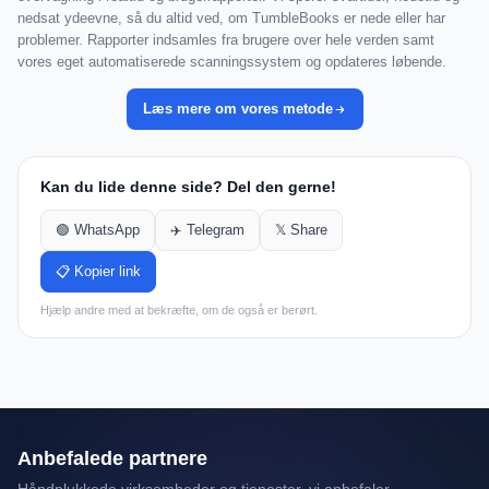
nedsat ydeevne, så du altid ved, om TumbleBooks er nede eller har
problemer. Rapporter indsamles fra brugere over hele verden samt
vores eget automatiserede scanningssystem og opdateres løbende.
Læs mere om vores metode
Kan du lide denne side? Del den gerne!
🟢 WhatsApp
✈️ Telegram
𝕏 Share
📋 Kopier link
Hjælp andre med at bekræfte, om de også er berørt.
Anbefalede partnere