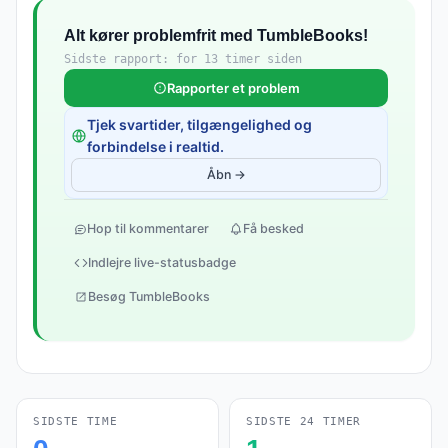
Alt kører problemfrit med TumbleBooks!
Sidste rapport: for 13 timer siden
Rapporter et problem
Tjek svartider, tilgængelighed og
forbindelse i realtid.
Åbn →
Hop til kommentarer
Få besked
Indlejre live-statusbadge
Besøg TumbleBooks
SIDSTE TIME
SIDSTE 24 TIMER