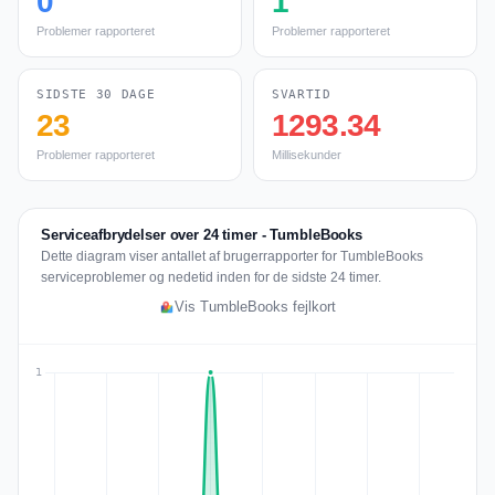
0
1
Problemer rapporteret
Problemer rapporteret
SIDSTE 30 DAGE
SVARTID
23
1293.34
Problemer rapporteret
Millisekunder
Serviceafbrydelser over 24 timer - TumbleBooks
Dette diagram viser antallet af brugerrapporter for TumbleBooks
serviceproblemer og nedetid inden for de sidste 24 timer.
Vis TumbleBooks fejlkort