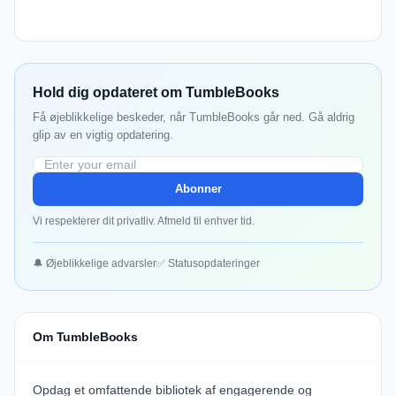
Hold dig opdateret om TumbleBooks
Få øjeblikkelige beskeder, når TumbleBooks går ned. Gå aldrig
glip av en vigtig opdatering.
Abonner
Vi respekterer dit privatliv. Afmeld til enhver tid.
🔔 Øjeblikkelige advarsler
✅ Statusopdateringer
Om TumbleBooks
Opdag et omfattende bibliotek af engagerende og