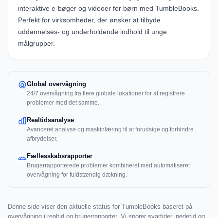
interaktive e-bøger og videoer for børn med
TumbleBooks
.
Perfekt for virksomheder, der ønsker at tilbyde
uddannelses- og underholdende indhold til unge
målgrupper.
Global overvågning
24/7 overvågning fra flere globale lokationer for at registrere
problemer med det samme.
Realtidsanalyse
Avanceret analyse og maskinlæring til at forudsige og forhindre
afbrydelser.
Fællesskabsrapporter
Brugerrapporterede problemer kombineret med automatiseret
overvågning for fuldstændig dækning.
Denne side viser den aktuelle status for TumbleBooks baseret på
overvågning i realtid og brugerrapporter. Vi sporer svartider, nedetid og