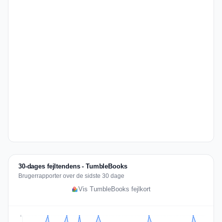
30-dages fejltendens - TumbleBooks
Brugerrapporter over de sidste 30 dage
Vis TumbleBooks fejlkort
2