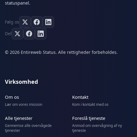
statuspanel.
Følg os
Del
© 2026 Entireweb Status. Alle rettigheder forbeholdes.
Virksomhed
Om os
Kontakt
Lær om vores mission
Kom i kontakt med os
Alle tjenester
Foreslå tjeneste
Gennemse alle overvågede
Anmod om overvågning af ny
tjenester
tjeneste