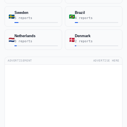
Sweden
Brazil
5 reports
4 reports
Netherlands
Denmark
3 reports
2 reports
ADVERTISEMENT
ADVERTISE HERE