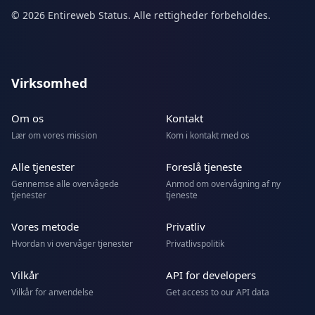
© 2026 Entireweb Status. Alle rettigheder forbeholdes.
Virksomhed
Om os
Kontakt
Lær om vores mission
Kom i kontakt med os
Alle tjenester
Foreslå tjeneste
Gennemse alle overvågede
Anmod om overvågning af ny
tjenester
tjeneste
Vores metode
Privatliv
Hvordan vi overvåger tjenester
Privatlivspolitik
Vilkår
API for developers
Vilkår for anvendelse
Get access to our API data