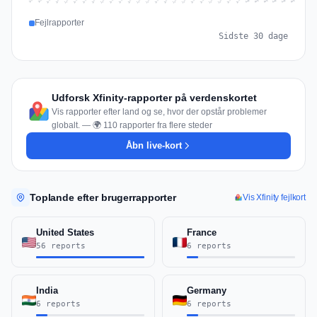
Jul 15
Jul 18
Jul 31
Jul 21
Jul 24
Jul 11
Jul 14
Jul 27
Jul 30
Jul 17
Jul 20
Jul 23
Jul 10
Jul 13
Jul 26
Jul 29
Jul 16
Jul 19
Jul 22
Jul 12
Jul 25
Jul 28
Aug 1
Aug 4
Jul 9
Aug 3
Jul 8
Aug 6
Aug 2
Aug 5
Fejlrapporter
Sidste 30 dage
Udforsk Xfinity-rapporter på verdenskortet
Vis rapporter efter land og se, hvor der opstår problemer
globalt. — 🌍 110 rapporter fra flere steder
Åbn live-kort
Toplande efter brugerrapporter
Vis Xfinity fejlkort
United States
France
56 reports
6 reports
India
Germany
6 reports
6 reports