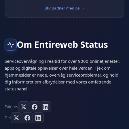
Bliv partner med os →
Om Entireweb Status
Serviceovervågning i realtid for over 9000 onlinetjenester,
apps og digitale oplevelser over hele verden. Tjek om
hjemmesider er nede, overvåg serviceproblemer, og hold
dig informeret om afbrydelser med vores omfattende
statuspanel.
Følg os
Del