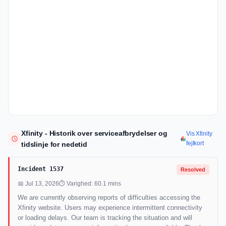
Xfinity - Historik over serviceafbrydelser og
Vis Xfinity
fejlkort
tidslinje for nedetid
Incident 1537
Resolved
📅 Jul 13, 2026
⏱ Varighed: 60.1 mins
We are currently observing reports of difficulties accessing the
Xfinity website. Users may experience intermittent connectivity
or loading delays. Our team is tracking the situation and will