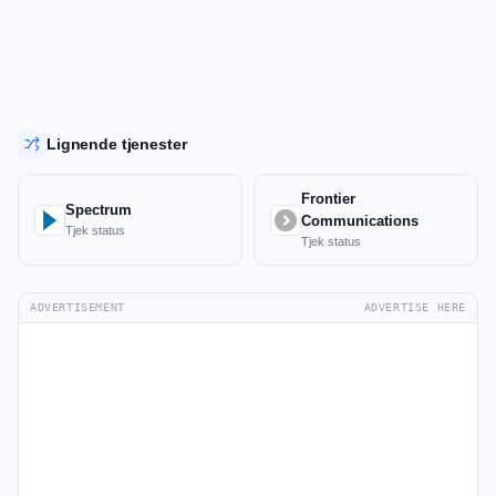
Lignende tjenester
Frontier
Spectrum
Communications
Tjek status
Tjek status
ADVERTISEMENT
ADVERTISE HERE