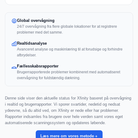
Global overvågning
24/7 overvågning fra flere globale lokationer for at registrere
problemer med det samme.
Realtidsanalyse
Avanceret analyse og maskinlæring til at forudsige og forhindre
afbrydelser.
Fællesskabsrapporter
Brugerrapporterede problemer kombineret med automatiseret
overvågning for fuldstændig dækning.
Denne side viser den aktuelle status for Xfinity baseret på overvågning
i realtid og brugerrapporter. Vi sporer svartider, nedetid og nedsat
ydeevne, så du altid ved, om Xfinity er nede eller har problemer.
Rapporter indsamles fra brugere over hele verden samt vores eget
automatiserede scanningssystem og opdateres løbende.
Læs mere om vores metode