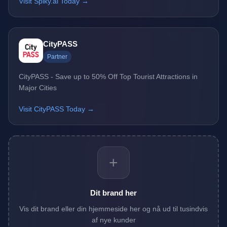
Visit Spiky.ai Today →
CityPASS
Partner
CityPASS - Save up to 50% Off Top Tourist Attractions in
Major Cities
Visit CityPASS Today →
+
Dit brand her
Vis dit brand eller din hjemmeside her og nå ud til tusindvis
af nye kunder