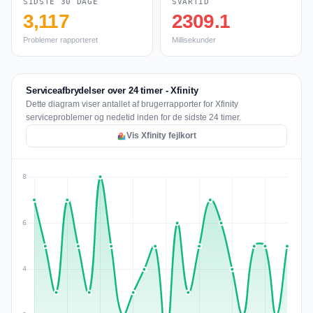
SIDSTE 30 DAGE
SVARTID
3,117
2309.1
Problemer rapporteret
Millisekunder
Serviceafbrydelser over 24 timer - Xfinity
Dette diagram viser antallet af brugerrapporter for Xfinity
serviceproblemer og nedetid inden for de sidste 24 timer.
Vis Xfinity fejlkort