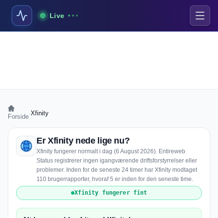
Live
›
Xfinity
Forside
Er Xfinity nede lige nu?
Xfinity fungerer normalt i dag (6 August 2026). Entireweb
Status registrerer ingen igangværende driftsforstyrrelser eller
problemer. Inden for de seneste 24 timer har Xfinity modtaget
110 brugerrapporter, hvoraf 5 er inden for den seneste time.
Xfinity fungerer fint