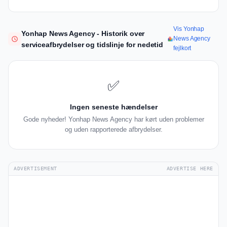
Vis Yonhap
Yonhap News Agency - Historik over
News Agency
serviceafbrydelser og tidslinje for nedetid
fejlkort
✅
Ingen seneste hændelser
Gode nyheder! Yonhap News Agency har kørt uden problemer
og uden rapporterede afbrydelser.
ADVERTISEMENT
ADVERTISE HERE