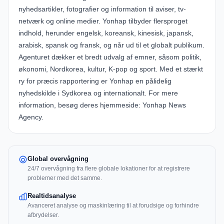
nyhedsartikler, fotografier og information til aviser, tv-
netværk og online medier. Yonhap tilbyder flersproget
indhold, herunder engelsk, koreansk, kinesisk, japansk,
arabisk, spansk og fransk, og når ud til et globalt publikum.
Agenturet dækker et bredt udvalg af emner, såsom politik,
økonomi, Nordkorea, kultur, K-pop og sport. Med et stærkt
ry for præcis rapportering er Yonhap en pålidelig
nyhedskilde i Sydkorea og internationalt. For mere
information, besøg deres hjemmeside:
Yonhap News
Agency
.
Global overvågning
24/7 overvågning fra flere globale lokationer for at registrere
problemer med det samme.
Realtidsanalyse
Avanceret analyse og maskinlæring til at forudsige og forhindre
afbrydelser.