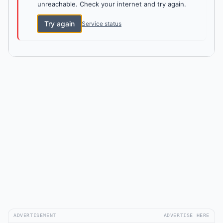
unreachable. Check your internet and try again.
Try again
Service status
ADVERTISEMENT
ADVERTISE HERE