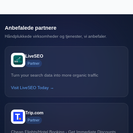
Anbefalede partnere
Håndplukkede virksomheder og tjenester, vi anbefaler.
LiveSEO
Partner
Turn your search data into more organic traffic
Visit LiveSEO Today →
Trip.com
Partner
Cheap Flights/Hotel Booking - Get Immediate Discounts