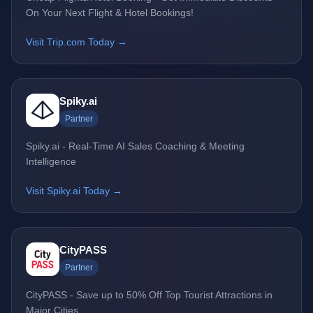
On Your Next Flight & Hotel Bookings!
Visit Trip.com Today →
Spiky.ai
Partner
Spiky.ai - Real-Time AI Sales Coaching & Meeting
Intelligence
Visit Spiky.ai Today →
CityPASS
Partner
CityPASS - Save up to 50% Off Top Tourist Attractions in
Major Cities