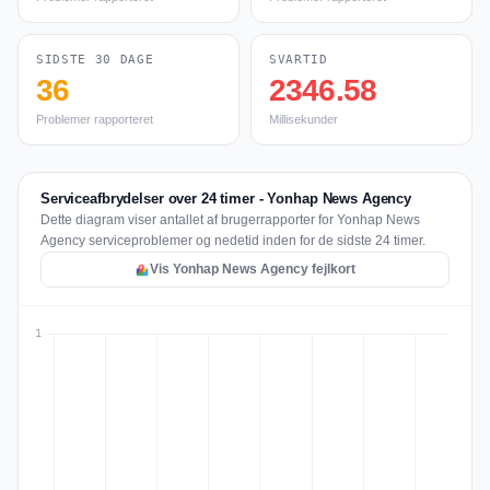
SIDSTE 30 DAGE
SVARTID
36
2346.58
Problemer rapporteret
Millisekunder
Serviceafbrydelser over 24 timer - Yonhap News Agency
Dette diagram viser antallet af brugerrapporter for Yonhap News
Agency serviceproblemer og nedetid inden for de sidste 24 timer.
Vis Yonhap News Agency fejlkort