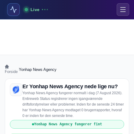
Live
›
Yonhap News Agency
Forside
Er Yonhap News Agency nede lige nu?
Yonhap News Agency fungerer normalt i dag (7 August 2026).
Entireweb Status registrerer ingen igangværende
driftsforstyrrelser eller problemer. Inden for de seneste 24 timer
har Yonhap News Agency modtaget 0 brugerrapporter, hvoraf
0 er inden for den seneste time.
Yonhap News Agency fungerer fint