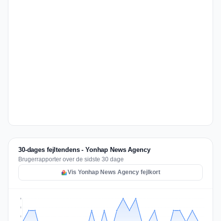
30-dages fejltendens - Yonhap News Agency
Brugerrapporter over de sidste 30 dage
Vis Yonhap News Agency fejlkort
3
2
2