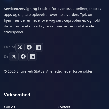
Serviceovervågning i realtid for over 9000 onlinetjenester,
apps og digitale oplevelser over hele verden. Tjek om
hjemmesider er nede, overvåg serviceproblemer, og hold
dig informeret om afbrydelser med vores omfattende
statuspanel.
Følg os
Del
© 2026 Entireweb Status. Alle rettigheder forbeholdes.
Virksomhed
Om os
Kontakt