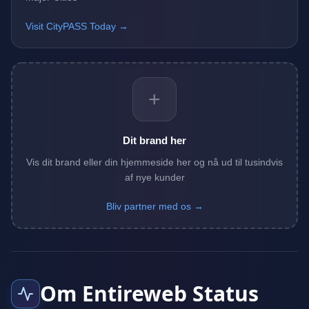
Visit CityPASS Today →
+
Dit brand her
Vis dit brand eller din hjemmeside her og nå ud til tusindvis
af nye kunder
Bliv partner med os →
Om Entireweb Status