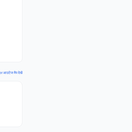
r आउटेज मैप देखें