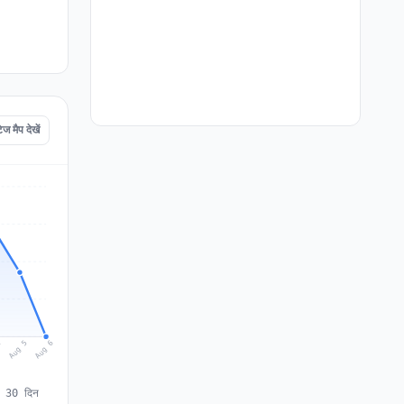
मैप देखें
Aug 6
Aug 5
4
े 30 दिन