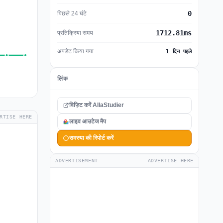
0
पिछले 24 घंटे
1712.81ms
प्रतिक्रिया समय
अपडेट किया गया
1 दिन पहले
लिंक
विज़िट करें AllaStudier
RTISE HERE
लाइव आउटेज मैप
समस्या की रिपोर्ट करें
ADVERTISEMENT
ADVERTISE HERE