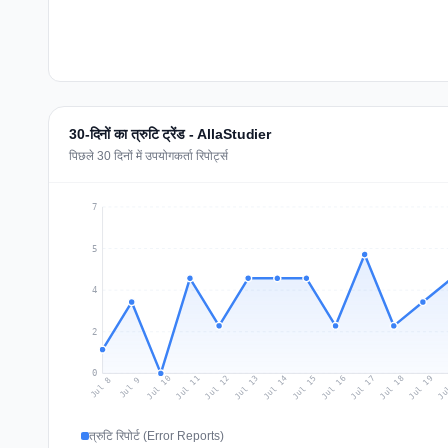
30-दिनों का त्रुटि ट्रेंड - AllaStudier
पिछले 30 दिनों में उपयोगकर्ता रिपोर्ट्स
7
5
4
2
0
Jul 17
Ju
Jul 10
Jul 13
Jul 16
Jul 19
Jul 12
Jul 15
Jul 18
Jul 11
Jul 14
Jul 8
Jul 9
त्रुटि रिपोर्ट (Error Reports)