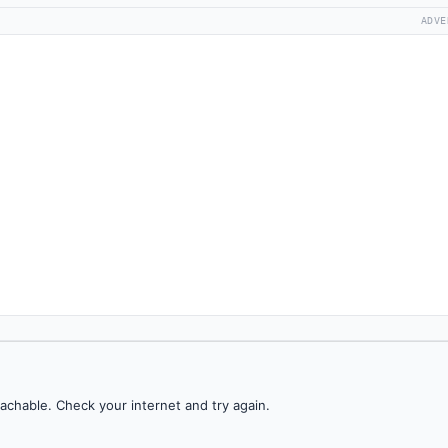
ADVE
achable. Check your internet and try again.