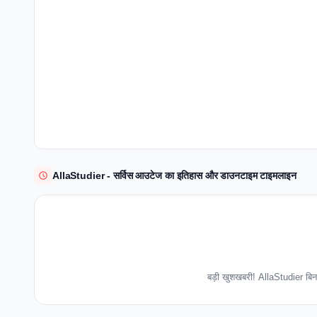
AllaStudier - सर्विस आउटेज का इतिहास और डाउनटाइम टाइमलाइन
बड़ी खुशखबरी! AllaStudier बिना