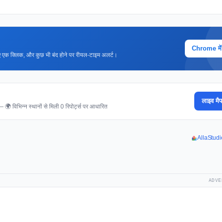
Chrome में ज
 लिए एक क्लिक, और कुछ भी बंद होने पर रीयल-टाइम अलर्ट।
लाइव मैप
 — 🌍 विभिन्न स्थानों से मिली 0 रिपोर्ट्स पर आधारित
AllaStudie
ADVE