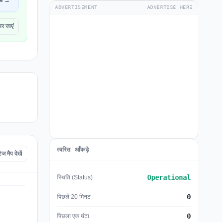
ें →
ADVERTISEMENT
ADVERTISE HERE
र जाएं
त्वरित आँकड़े
मैप देखें
Operational
स्थिति (Status)
0
पिछले 20 मिनट
0
पिछला एक घंटा