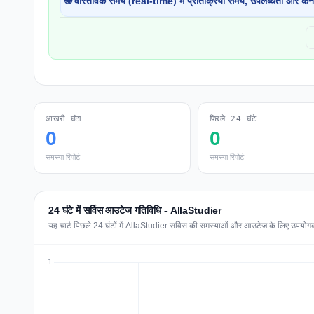
🌐 वास्तविक समय (real-time) में प्रतिक्रिया समय, उपलब्धता और कने
आखरी घंटा
पिछले 24 घंटे
0
0
समस्या रिपोर्ट
समस्या रिपोर्ट
24 घंटे में सर्विस आउटेज गतिविधि - AllaStudier
यह चार्ट पिछले 24 घंटों में AllaStudier सर्विस की समस्याओं और आउटेज के लिए उपयोगकर्ता