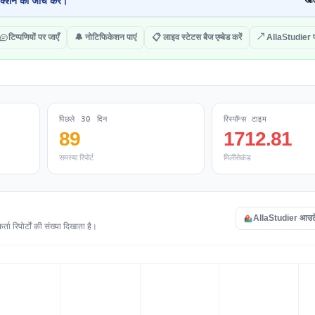
क्शन की जांच करें।
खोल
टिप्पणियों पर जाएँ
🔔 नोटिफिकेशन पाएं
📋 लाइव स्टेटस बैज एम्बेड करें
↗ AllaStudier प
पिछले 30 दिन
रिस्पॉन्स टाइम
89
1712.81
समस्या रिपोर्ट
मिलीसेकंड
AllaStudier आउटेज 
 रिपोर्टों की संख्या दिखाता है।