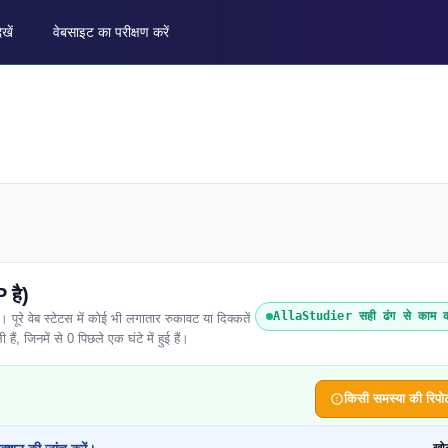
ेखें
वेबसाइट का परीक्षण करें
 है)
AllaStudier सही ढंग से काम क
रे वेब स्टेटस में कोई भी लगातार रुकावट या दिक्कतें
हैं, जिनमें से 0 पिछले एक घंटे में हुई हैं।
किसी समस्या की रिपोर्ट