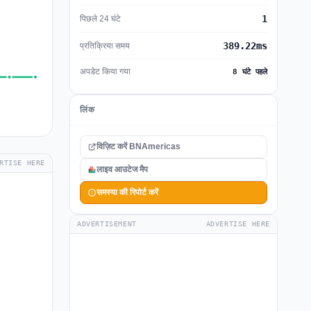
1
पिछले 24 घंटे
389.22ms
प्रतिक्रिया समय
अपडेट किया गया
8 घंटे पहले
लिंक
विज़िट करें BNAmericas
RTISE HERE
लाइव आउटेज मैप
समस्या की रिपोर्ट करें
ADVERTISEMENT
ADVERTISE HERE