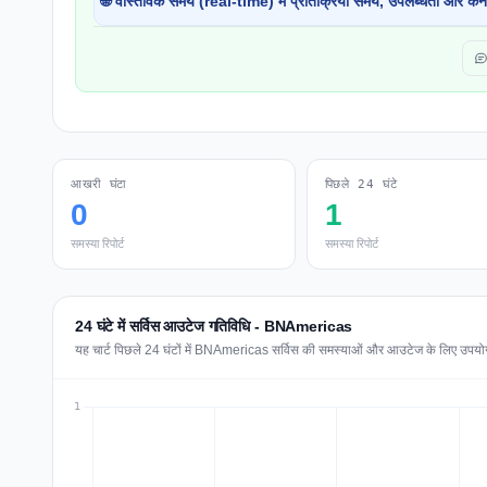
🌐 वास्तविक समय (real-time) में प्रतिक्रिया समय, उपलब्धता और कने
आखरी घंटा
पिछले 24 घंटे
0
1
समस्या रिपोर्ट
समस्या रिपोर्ट
24 घंटे में सर्विस आउटेज गतिविधि - BNAmericas
यह चार्ट पिछले 24 घंटों में BNAmericas सर्विस की समस्याओं और आउटेज के लिए उपयोगकर्त