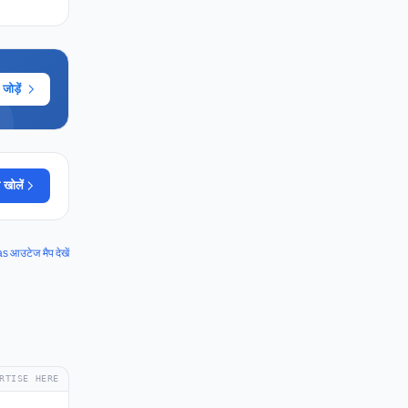
ोड़ें
 खोलें
आउटेज मैप देखें
RTISE HERE