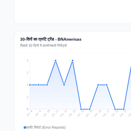
30-दिनों का त्रुटि ट्रेंड - BNAmericas
पिछले 30 दिनों में उपयोगकर्ता रिपोर्ट्स
2
2
1
1
0
Jul 17
Ju
Jul 10
Jul 13
Jul 16
Jul 19
Jul 12
Jul 15
Jul 18
Jul 11
Jul 14
Jul 8
Jul 9
त्रुटि रिपोर्ट (Error Reports)