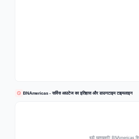
BNAmericas - सर्विस आउटेज का इतिहास और डाउनटाइम टाइमलाइन
बड़ी खुशखबरी! BNAmericas बिना