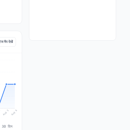
ैप देखें
Aug 6
Aug 5
4
े 30 दिन