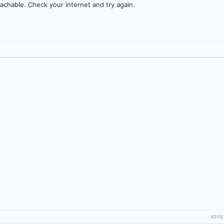
achable. Check your internet and try again.
ADVE