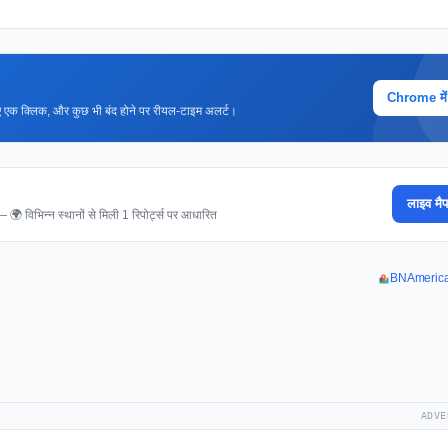
Chrome में ज
 लिए एक क्लिक, और कुछ भी बंद होने पर रीयल-टाइम अलर्ट।
लाइव मैप
 — 🌍 विभिन्न स्थानों से मिली 1 रिपोर्ट्स पर आधारित
BNAmericas 
ADVE