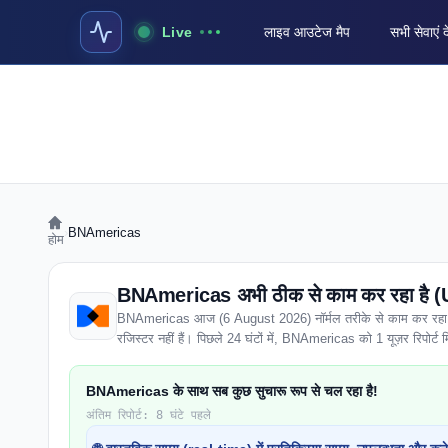
Live
लाइव आउटेज मैप
सभी सेवाएं द
›
BNAmericas
होम
BNAmericas अभी ठीक से काम कर रहा है (U
BNAmericas आज (6 August 2026) नॉर्मल तरीके से काम कर रहा है। पू
रजिस्टर नहीं हैं। पिछले 24 घंटों में, BNAmericas को 1 यूज़र रिपोर्ट मिली
BNAmericas के साथ सब कुछ सुचारू रूप से चल रहा है!
अंतिम रिपोर्ट: 8 घंटे पहले