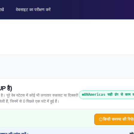
ेखें
वेबसाइट का परीक्षण करें
P है)
BNAmericas सही ढंग से काम क
रे वेब स्टेटस में कोई भी लगातार रुकावट या दिक्कतें
 हैं, जिनमें से 0 पिछले एक घंटे में हुई हैं।
किसी समस्या की रिपोर्ट