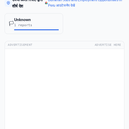
Bumeran Jobs and Employment Opportunities in
Peru आउटेज मैप देखें
शीर्ष देश
Unknown
🏳️
1 reports
ADVERTISEMENT
ADVERTISE HERE