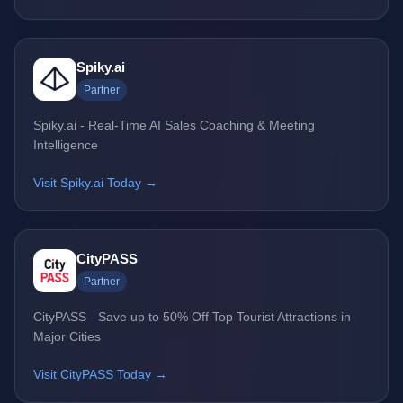
Spiky.ai
Partner
Spiky.ai - Real-Time AI Sales Coaching & Meeting
Intelligence
Visit Spiky.ai Today →
CityPASS
Partner
CityPASS - Save up to 50% Off Top Tourist Attractions in
Major Cities
Visit CityPASS Today →