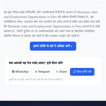
यह पृष्ठ रीयल-टाइम मॉनिटरिंग और उपयोगकर्ता रिपोर्टों के आधार पर Bumeran Jobs
and Employment Opportunities in Peru की वर्तमान स्थिति दिखाता है। हम
प्रतिक्रिया समय, आउटेज और कम प्रदर्शन को ट्रैक करते हैं ताकि आप हमेशा जान सकें
कि Bumeran Jobs and Employment Opportunities in Peru डाउन है या कोई
समस्या है। रिपोर्ट दुनिया भर के उपयोगकर्ताओं और हमारे स्वयं के विकसित स्वचालित
स्कैनिंग सिस्टम से एकत्र की जाती हैं और लगातार अपडेट की जाती हैं।
हमारे तरीके के बारे में अधिक जानें
क्या आपको यह पेज पसंद आया? इसे शेयर करें!
🟢 WhatsApp
✈️ Telegram
𝕏 Share
📋 लिंक कॉपी करें
दूसरों को यह पुष्टि करने में मदद करें कि क्या वे भी प्रभावित हैं।