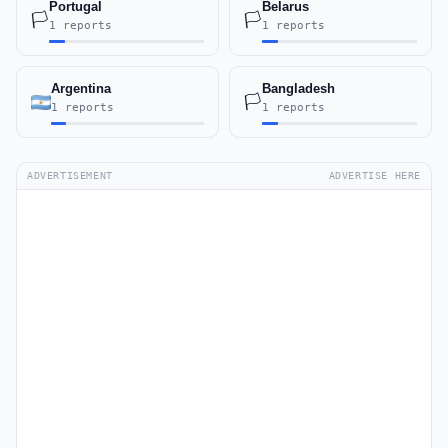
Portugal
Belarus
🏳️
🏳️
1 reports
1 reports
Argentina
Bangladesh
🏳️
1 reports
1 reports
ADVERTISEMENT
ADVERTISE HERE