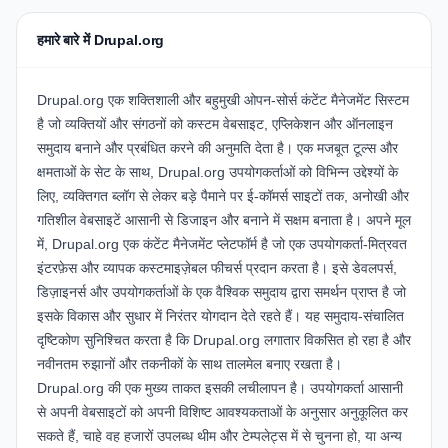
हमारे बारे में Drupal.org
Drupal.org एक शक्तिशाली और बहुमुखी ओपन-सोर्स कंटेंट मैनेजमेंट सिस्टम
है जो व्यक्तियों और संगठनों को कस्टम वेबसाइट, एप्लिकेशन और ऑनलाइन
समुदाय बनाने और प्रबंधित करने की अनुमति देता है। एक मजबूत टूल्स और
क्षमताओं के सेट के साथ, Drupal.org उपयोगकर्ताओं को विभिन्न उद्देश्यों के
लिए, व्यक्तिगत ब्लॉग से लेकर बड़े पैमाने पर ई-कॉमर्स साइटों तक, अनोखी और
गतिशील वेबसाइटें आसानी से डिजाइन और बनाने में सक्षम बनाता है। अपने मूल
में, Drupal.org एक कंटेंट मैनेजमेंट प्लेटफॉर्म है जो एक उपयोगकर्ता-मित्रवत
इंटरफ़ेस और व्यापक कस्टमाइज़ेबल फीचर्स प्रदान करता है। इसे डेवलपर्स,
डिज़ाइनर्स और उपयोगकर्ताओं के एक वैश्विक समुदाय द्वारा समर्थन प्राप्त है जो
इसके विकास और सुधार में निरंतर योगदान देते रहते हैं। यह समुदाय-संचालित
दृष्टिकोण सुनिश्चित करता है कि Drupal.org लगातार विकसित हो रहा है और
नवीनतम रुझानों और तकनीकों के साथ तालमेल बनाए रखता है।
Drupal.org की एक मुख्य ताकत इसकी लचीलापन है। उपयोगकर्ता आसानी
से अपनी वेबसाइटों को अपनी विशिष्ट आवश्यकताओं के अनुसार अनुकूलित कर
सकते हैं, चाहे वह हजारों उपलब्ध थीम और टेम्पलेट्स में से चुनना हो, या अन्य