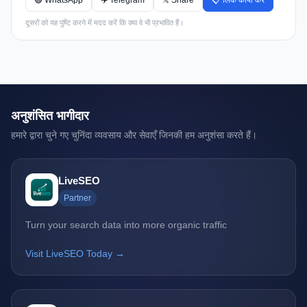
🟢 WhatsApp
✈️ Telegram
𝕏 Share
📋 लिंक कॉपी करें
दूसरों को यह पुष्टि करने में मदद करें कि क्या वे भी प्रभावित हैं।
अनुशंसित भागीदार
हमारे द्वारा चुने गए चुनिंदा व्यवसाय और सेवाएँ जिनकी हम अनुशंसा करते हैं।
LiveSEO
Partner
Turn your search data into more organic traffic
Visit LiveSEO Today →