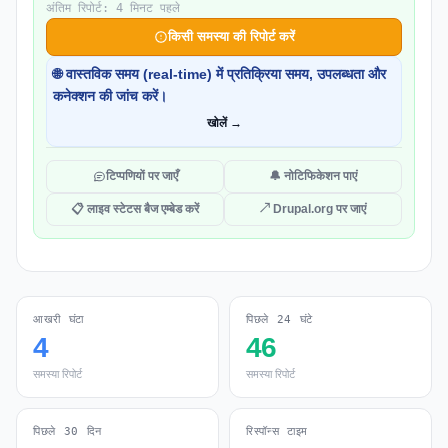
अंतिम रिपोर्ट: 4 मिनट पहले
किसी समस्या की रिपोर्ट करें
🌐 वास्तविक समय (real-time) में प्रतिक्रिया समय, उपलब्धता और
कनेक्शन की जांच करें।
खोलें →
टिप्पणियों पर जाएँ
🔔 नोटिफिकेशन पाएं
📋 लाइव स्टेटस बैज एम्बेड करें
↗ Drupal.org पर जाएं
आखरी घंटा
पिछले 24 घंटे
4
46
समस्या रिपोर्ट
समस्या रिपोर्ट
पिछले 30 दिन
रिस्पॉन्स टाइम