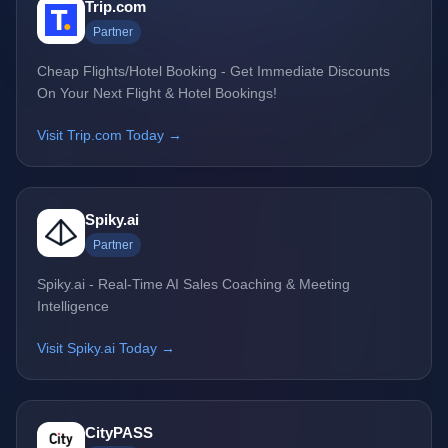
Trip.com
Partner
Cheap Flights/Hotel Booking - Get Immediate Discounts
On Your Next Flight & Hotel Bookings!
Visit Trip.com Today →
Spiky.ai
Partner
Spiky.ai - Real-Time AI Sales Coaching & Meeting
Intelligence
Visit Spiky.ai Today →
CityPASS