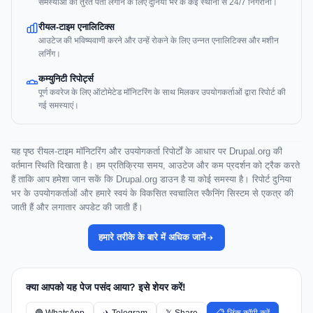
समस्याओं का तुरंत पता लगाने के लिए दुनिया भर के कई स्थानों से 24/7 निगरानी।
रीयल-टाइम एनालिटिक्स
आउटेज की भविष्यवाणी करने और उन्हें रोकने के लिए उन्नत एनालिटिक्स और मशीन
लर्निंग।
कम्युनिटी रिपोर्ट्स
पूर्ण कवरेज के लिए ऑटोमेटेड मॉनिटरिंग के साथ मिलकर उपयोगकर्ताओं द्वारा रिपोर्ट की
गई समस्याएं।
यह पृष्ठ रीयल-टाइम मॉनिटरिंग और उपयोगकर्ता रिपोर्टों के आधार पर Drupal.org की
वर्तमान स्थिति दिखाता है। हम प्रतिक्रिया समय, आउटेज और कम प्रदर्शन को ट्रैक करते
हैं ताकि आप हमेशा जान सकें कि Drupal.org डाउन है या कोई समस्या है। रिपोर्ट दुनिया
भर के उपयोगकर्ताओं और हमारे स्वयं के विकसित स्वचालित स्कैनिंग सिस्टम से एकत्र की
जाती हैं और लगातार अपडेट की जाती हैं।
हमारे तरीके के बारे में अधिक जानें
क्या आपको यह पेज पसंद आया? इसे शेयर करें!