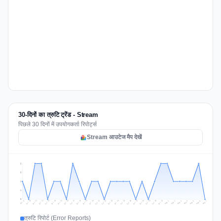
30-दिनों का त्रुटि ट्रेंड - Stream
पिछले 30 दिनों में उपयोगकर्ता रिपोर्ट्स
Stream आउटेज मैप देखें
2
2
1
1
0
Jul 16
Jul 19
Jul 22
Jul 25
Jul 12
Jul 15
Jul 28
Jul 31
Jul 18
Jul 21
Jul 24
Jul 11
Jul 14
Jul 27
Jul 30
Jul 17
Jul 20
Jul 23
Jul 10
Jul 13
Jul 26
Jul 29
Aug 2
Aug 5
Aug 1
Aug 4
Jul 9
Aug 7
Aug 3
Aug 6
त्रुटि रिपोर्ट (Error Reports)