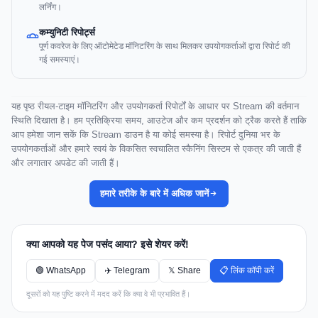
लर्निंग।
कम्युनिटी रिपोर्ट्स
पूर्ण कवरेज के लिए ऑटोमेटेड मॉनिटरिंग के साथ मिलकर उपयोगकर्ताओं द्वारा रिपोर्ट की
गई समस्याएं।
यह पृष्ठ रीयल-टाइम मॉनिटरिंग और उपयोगकर्ता रिपोर्टों के आधार पर Stream की वर्तमान
स्थिति दिखाता है। हम प्रतिक्रिया समय, आउटेज और कम प्रदर्शन को ट्रैक करते हैं ताकि
आप हमेशा जान सकें कि Stream डाउन है या कोई समस्या है। रिपोर्ट दुनिया भर के
उपयोगकर्ताओं और हमारे स्वयं के विकसित स्वचालित स्कैनिंग सिस्टम से एकत्र की जाती हैं
और लगातार अपडेट की जाती हैं।
हमारे तरीके के बारे में अधिक जानें
क्या आपको यह पेज पसंद आया? इसे शेयर करें!
🟢 WhatsApp
✈️ Telegram
𝕏 Share
📋 लिंक कॉपी करें
दूसरों को यह पुष्टि करने में मदद करें कि क्या वे भी प्रभावित हैं।