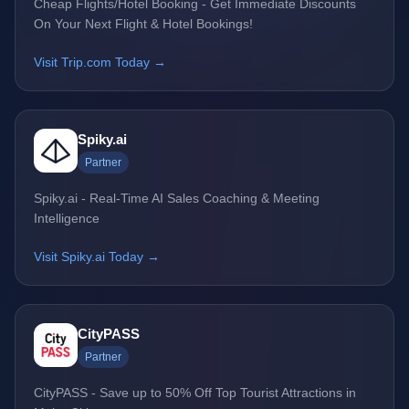
Cheap Flights/Hotel Booking - Get Immediate Discounts
On Your Next Flight & Hotel Bookings!
Visit Trip.com Today →
Spiky.ai
Partner
Spiky.ai - Real-Time AI Sales Coaching & Meeting
Intelligence
Visit Spiky.ai Today →
CityPASS
Partner
CityPASS - Save up to 50% Off Top Tourist Attractions in