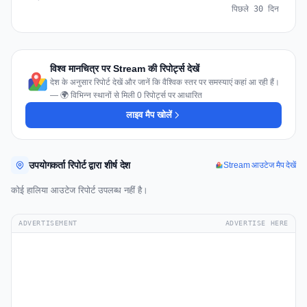
पिछले 30 दिन
विश्व मानचित्र पर Stream की रिपोर्ट्स देखें
देश के अनुसार रिपोर्ट देखें और जानें कि वैश्विक स्तर पर समस्याएं कहां आ रही हैं।
— 🌍 विभिन्न स्थानों से मिली 0 रिपोर्ट्स पर आधारित
लाइव मैप खोलें
उपयोगकर्ता रिपोर्ट द्वारा शीर्ष देश
Stream आउटेज मैप देखें
कोई हालिया आउटेज रिपोर्ट उपलब्ध नहीं है।
ADVERTISEMENT
ADVERTISE HERE