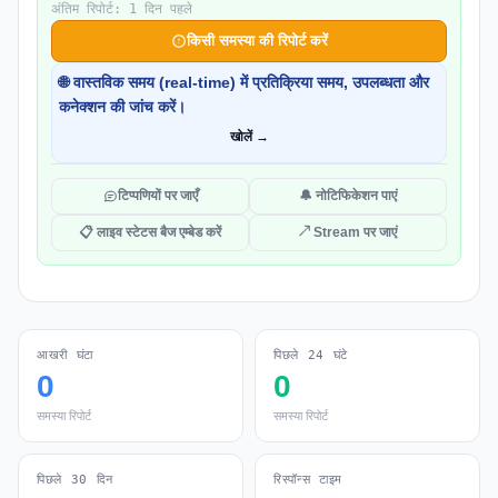
अंतिम रिपोर्ट: 1 दिन पहले
किसी समस्या की रिपोर्ट करें
🌐 वास्तविक समय (real-time) में प्रतिक्रिया समय, उपलब्धता और
कनेक्शन की जांच करें।
खोलें →
टिप्पणियों पर जाएँ
🔔 नोटिफिकेशन पाएं
📋 लाइव स्टेटस बैज एम्बेड करें
↗ Stream पर जाएं
आखरी घंटा
पिछले 24 घंटे
0
0
समस्या रिपोर्ट
समस्या रिपोर्ट
पिछले 30 दिन
रिस्पॉन्स टाइम