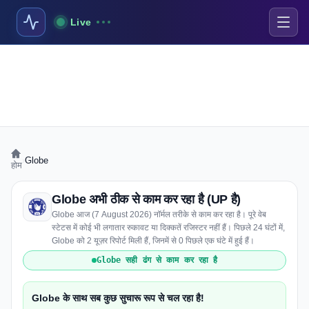
Live
›
Globe
होम
Globe अभी ठीक से काम कर रहा है (UP है)
Globe आज (7 August 2026) नॉर्मल तरीके से काम कर रहा है। पूरे वेब
स्टेटस में कोई भी लगातार रुकावट या दिक्कतें रजिस्टर नहीं हैं। पिछले 24 घंटों में,
Globe को 2 यूज़र रिपोर्ट मिली हैं, जिनमें से 0 पिछले एक घंटे में हुई हैं।
Globe सही ढंग से काम कर रहा है
Globe के साथ सब कुछ सुचारू रूप से चल रहा है!