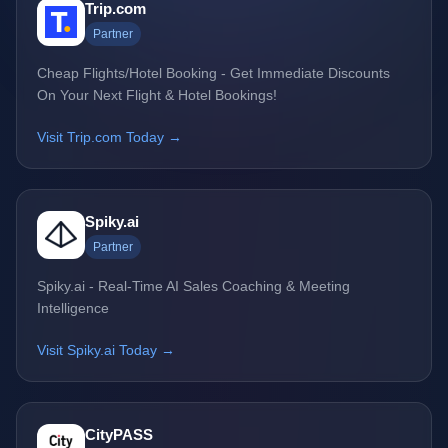
Trip.com
Partner
Cheap Flights/Hotel Booking - Get Immediate Discounts
On Your Next Flight & Hotel Bookings!
Visit Trip.com Today →
Spiky.ai
Partner
Spiky.ai - Real-Time AI Sales Coaching & Meeting
Intelligence
Visit Spiky.ai Today →
CityPASS