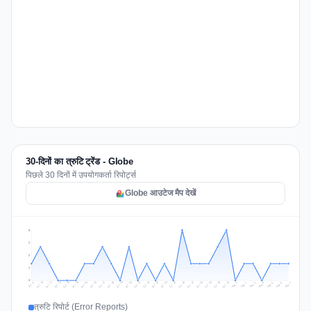
30-दिनों का त्रुटि ट्रेंड - Globe
पिछले 30 दिनों में उपयोगकर्ता रिपोर्ट्स
Globe आउटेज मैप देखें
3
2
2
1
0
Jul 16
Jul 19
Jul 22
Jul 25
Jul 12
Jul 15
Jul 28
Jul 31
Jul 18
Jul 21
Jul 24
Jul 11
Jul 14
Jul 27
Jul 30
Jul 17
Jul 20
Jul 23
Jul 10
Jul 13
Jul 26
Jul 29
Aug 2
Aug 5
Aug 1
Aug 4
Jul 9
Aug 7
Aug 3
Aug 6
त्रुटि रिपोर्ट (Error Reports)