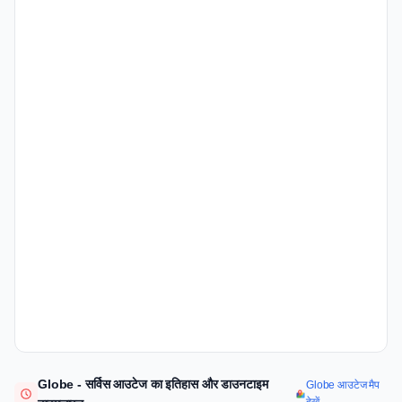
Globe - सर्विस आउटेज का इतिहास और डाउनटाइम
Globe आउटेज मैप