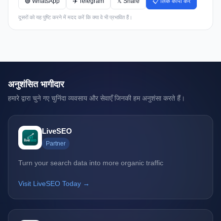
🟢 WhatsApp
✈️ Telegram
𝕏 Share
📋 लिंक कॉपी करें
दूसरों को यह पुष्टि करने में मदद करें कि क्या वे भी प्रभावित हैं।
अनुशंसित भागीदार
हमारे द्वारा चुने गए चुनिंदा व्यवसाय और सेवाएँ जिनकी हम अनुशंसा करते हैं।
LiveSEO
Partner
Turn your search data into more organic traffic
Visit LiveSEO Today →