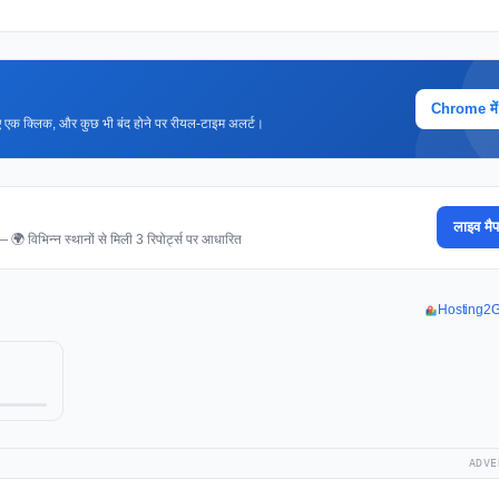
Chrome में ज
 लिए एक क्लिक, और कुछ भी बंद होने पर रीयल-टाइम अलर्ट।
लाइव मैप
 — 🌍 विभिन्न स्थानों से मिली 3 रिपोर्ट्स पर आधारित
Hosting2Go
ADVE