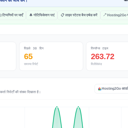
क्शन की जांच करें।
खोल
टिप्पणियों पर जाएँ
🔔 नोटिफिकेशन पाएं
📋 लाइव स्टेटस बैज एम्बेड करें
↗ Hosting2Go पर
पिछले 30 दिन
रिस्पॉन्स टाइम
65
263.72
समस्या रिपोर्ट
मिलीसेकंड
Hosting2Go आउटेज 
ा रिपोर्टों की संख्या दिखाता है।