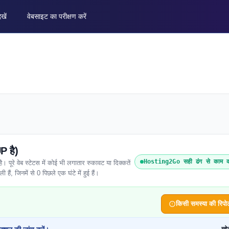
ेखें
वेबसाइट का परीक्षण करें
P है)
Hosting2Go सही ढंग से काम क
रे वेब स्टेटस में कोई भी लगातार रुकावट या दिक्कतें
हैं, जिनमें से 0 पिछले एक घंटे में हुई हैं।
किसी समस्या की रिपोर्ट