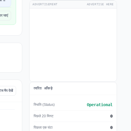
ें →
ADVERTISEMENT
ADVERTISE HERE
 जाएं
त्वरित आँकड़े
मैप देखें
Operational
स्थिति (Status)
0
पिछले 20 मिनट
0
पिछला एक घंटा