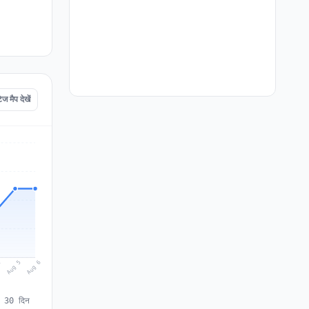
मैप देखें
Aug 6
Aug 5
4
े 30 दिन