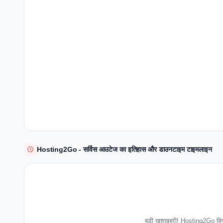
Hosting2Go - सर्विस आउटेज का इतिहास और डाउनटाइम टाइमलाइन
बड़ी खुशखबरी! Hosting2Go बिना