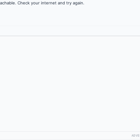
achable. Check your internet and try again.
ADVE