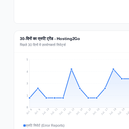
30-दिनों का त्रुटि ट्रेंड - Hosting2Go
पिछले 30 दिनों में उपयोगकर्ता रिपोर्ट्स
5
4
3
1
0
Jul 17
Ju
Jul 10
Jul 13
Jul 16
Jul 19
Jul 12
Jul 15
Jul 18
Jul 11
Jul 14
Jul 8
Jul 9
त्रुटि रिपोर्ट (Error Reports)