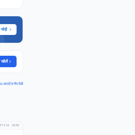
ोड़ें
 खोलें
 आउटेज मैप देखें
RTISE HERE