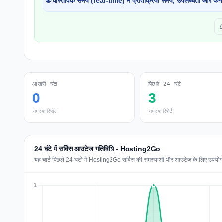
🌐 वास्तविक समय (real-time) में प्रतिक्रिया समय, उपलब्धता और कने
आखरी घंटा
पिछले 24 घंटे
0
3
समस्या रिपोर्ट
समस्या रिपोर्ट
24 घंटे में सर्विस आउटेज गतिविधि - Hosting2Go
यह चार्ट पिछले 24 घंटों में Hosting2Go सर्विस की समस्याओं और आउटेज के लिए उपयोगकर्त