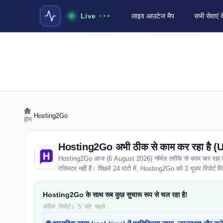
Live
लाइव आउटेज मैप
सभी सेवाएं द
›
Hosting2Go
होम
Hosting2Go अभी ठीक से काम कर रहा है (U
Hosting2Go आज (6 August 2026) नॉर्मल तरीके से काम कर रहा है। पू
रजिस्टर नहीं हैं। पिछले 24 घंटों में, Hosting2Go को 3 यूज़र रिपोर्ट मिली 
Hosting2Go के साथ सब कुछ सुचारू रूप से चल रहा है!
अंतिम रिपोर्ट: 5 घंटे पहले