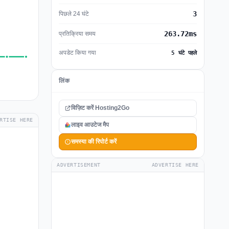
3
पिछले 24 घंटे
263.72ms
प्रतिक्रिया समय
अपडेट किया गया
5 घंटे पहले
लिंक
विज़िट करें Hosting2Go
RTISE HERE
लाइव आउटेज मैप
समस्या की रिपोर्ट करें
ADVERTISEMENT
ADVERTISE HERE