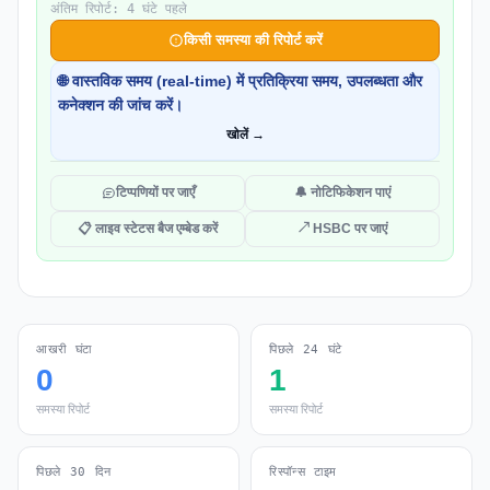
अंतिम रिपोर्ट: 4 घंटे पहले
किसी समस्या की रिपोर्ट करें
🌐 वास्तविक समय (real-time) में प्रतिक्रिया समय, उपलब्धता और
कनेक्शन की जांच करें।
खोलें →
टिप्पणियों पर जाएँ
🔔 नोटिफिकेशन पाएं
📋 लाइव स्टेटस बैज एम्बेड करें
↗ HSBC पर जाएं
आखरी घंटा
पिछले 24 घंटे
0
1
समस्या रिपोर्ट
समस्या रिपोर्ट
पिछले 30 दिन
रिस्पॉन्स टाइम