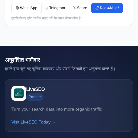
🟢 WhatsApp
✈️ Telegram
𝕏 Share
📋 लिंक कॉपी करें
दूसरों को यह पुष्टि करने में मदद करें कि क्या वे भी प्रभावित हैं।
अनुशंसित भागीदार
हमारे द्वारा चुने गए चुनिंदा व्यवसाय और सेवाएँ जिनकी हम अनुशंसा करते हैं।
LiveSEO
Partner
Turn your search data into more organic traffic
Visit LiveSEO Today →