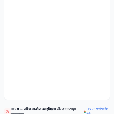
HSBC - सर्विस आउटेज का इतिहास और डाउनटाइम
HSBC आउटेज मैप