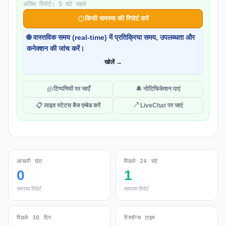
अंतिम रिपोर्ट: 5 घंटे पहले
किसी समस्या की रिपोर्ट करें
🌐 वास्तविक समय (real-time) में प्रतिक्रिया समय, उपलब्धता और
कनेक्शन की जांच करें।
खोलें →
टिप्पणियों पर जाएँ
🔔 नोटिफिकेशन पाएं
📋 लाइव स्टेटस बैज एम्बेड करें
↗ LiveChat पर जाएं
आखरी घंटा
पिछले 24 घंटे
0
1
समस्या रिपोर्ट
समस्या रिपोर्ट
पिछले 30 दिन
रिस्पॉन्स टाइम