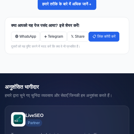
हमारे तरीके के बारे में अधिक जानें
क्या आपको यह पेज पसंद आया? इसे शेयर करें!
🟢 WhatsApp
✈️ Telegram
𝕏 Share
📋 लिंक कॉपी करें
दूसरों को यह पुष्टि करने में मदद करें कि क्या वे भी प्रभावित हैं।
अनुशंसित भागीदार
हमारे द्वारा चुने गए चुनिंदा व्यवसाय और सेवाएँ जिनकी हम अनुशंसा करते हैं।
LiveSEO
Partner