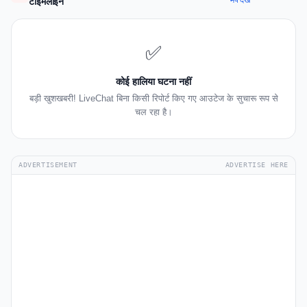
मैप देखें
टाइमलाइन
✅
कोई हालिया घटना नहीं
बड़ी खुशखबरी! LiveChat बिना किसी रिपोर्ट किए गए आउटेज के सुचारू रूप से
चल रहा है।
ADVERTISEMENT
ADVERTISE HERE