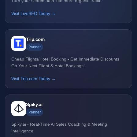
Turn your search data into more organic traffic
Visit LiveSEO Today →
Trip.com
Partner
Cheap Flights/Hotel Booking - Get Immediate Discounts
On Your Next Flight & Hotel Bookings!
Visit Trip.com Today →
Spiky.ai
Partner
Spiky.ai - Real-Time AI Sales Coaching & Meeting
Intelligence