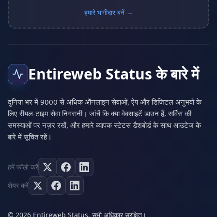
हमारे भागीदार बनें →
Entireweb Status के बारे में
दुनिया भर में 9000 से अधिक ऑनलाइन सेवाओं, ऐप और डिजिटल अनुभवों के
लिए रीयल-टाइम सेवा निगरानी। जांचें कि क्या वेबसाइटें डाउन हैं, सर्विस की
समस्याओं पर नज़र रखें, और हमारे व्यापक स्टेटस डैशबोर्ड के साथ आउटेज के
बारे में सूचित रहें।
हमें फॉलो करें
शेयर करें
© 2026 Entireweb Status. सभी अधिकार सुरक्षित।