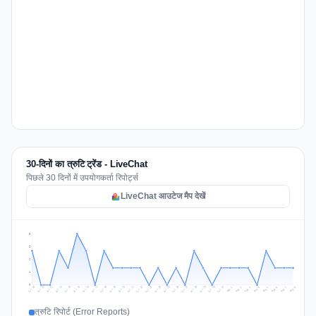
30-दिनों का त्रुटि ट्रेंड - LiveChat
पिछले 30 दिनों में उपयोगकर्ता रिपोर्ट्स
LiveChat आउटेज मैप देखें
3
2
2
1
0
Jul 17
Jul 20
Jul 23
Jul 10
Jul 26
Jul 13
Jul 16
Jul 29
Jul 19
Jul 22
Jul 25
Jul 12
Jul 15
Jul 28
Jul 31
Jul 18
Jul 21
Jul 24
Jul 11
Jul 14
Jul 27
Jul 30
Aug 3
Aug 6
Aug 2
Aug 5
Aug 8
Aug 1
Aug 4
Aug 7
त्रुटि रिपोर्ट (Error Reports)