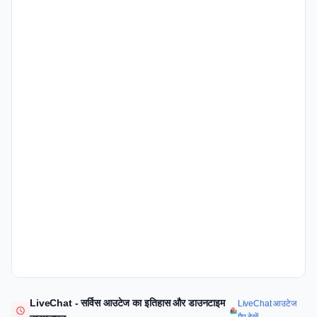
LiveChat - सर्विस आउटेज का इतिहास और डाउनटाइम
LiveChat आउटेज