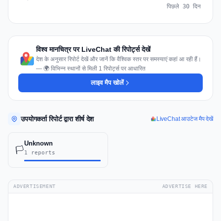
पिछले 30 दिन
विश्व मानचित्र पर LiveChat की रिपोर्ट्स देखें
देश के अनुसार रिपोर्ट देखें और जानें कि वैश्विक स्तर पर समस्याएं कहां आ रही हैं।
— 🌍 विभिन्न स्थानों से मिली 1 रिपोर्ट्स पर आधारित
लाइव मैप खोलें
उपयोगकर्ता रिपोर्ट द्वारा शीर्ष देश
LiveChat आउटेज मैप देखें
Unknown
🏳️
1 reports
ADVERTISEMENT
ADVERTISE HERE