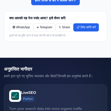
हमारे तरीके के बारे में अधिक जानें
क्या आपको यह पेज पसंद आया? इसे शेयर करें!
🟢 WhatsApp
✈️ Telegram
𝕏 Share
📋 लिंक कॉपी करें
दूसरों को यह पुष्टि करने में मदद करें कि क्या वे भी प्रभावित हैं।
अनुशंसित भागीदार
हमारे द्वारा चुने गए चुनिंदा व्यवसाय और सेवाएँ जिनकी हम अनुशंसा करते हैं।
LiveSEO
Partner
Turn your search data into more organic traffic