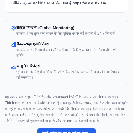
स्वीडिश ब्रांडों पर विशेष ध्यान दिया गया है
https://www.nk.se/
.
वैश्विक निगरानी (Global Monitoring)
समस्याओं का तुरंत पता लगाने के लिए दुनिया भर के कई स्थानों से 24/7 निगरानी।
रीयल-टाइम एनालिटिक्स
आउटेज की भविष्यवाणी करने और उन्हें रोकने के लिए उन्नत एनालिटिक्स और मशीन
लर्निंग।
कम्युनिटी रिपोर्ट्स
पूर्ण कवरेज के लिए ऑटोमेटेड मॉनिटरिंग के साथ मिलकर उपयोगकर्ताओं द्वारा रिपोर्ट की
गई समस्याएं।
यह पृष्ठ रीयल-टाइम मॉनिटरिंग और उपयोगकर्ता रिपोर्टों के आधार पर Norrköpings
Tidningar की वर्तमान स्थिति दिखाता है। हम प्रतिक्रिया समय, आउटेज और कम प्रदर्शन
को ट्रैक करते हैं ताकि आप हमेशा जान सकें कि Norrköpings Tidningar डाउन है या
कोई समस्या है। रिपोर्ट दुनिया भर के उपयोगकर्ताओं और हमारे स्वयं के विकसित स्वचालित
स्कैनिंग सिस्टम से एकत्र की जाती हैं और लगातार अपडेट की जाती हैं।