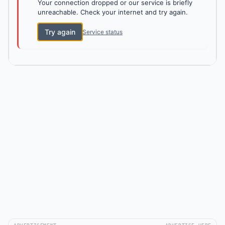
Your connection dropped or our service is briefly
unreachable. Check your internet and try again.
Try again
Service status