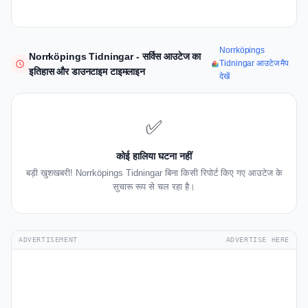
Norrköpings
Norrköpings Tidningar - सर्विस आउटेज का
Tidningar आउटेज मैप
इतिहास और डाउनटाइम टाइमलाइन
देखें
✅
कोई हालिया घटना नहीं
बड़ी खुशखबरी! Norrköpings Tidningar बिना किसी रिपोर्ट किए गए आउटेज के
सुचारू रूप से चल रहा है।
ADVERTISEMENT
ADVERTISE HERE