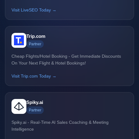
Visit LiveSEO Today →
Trip.com
Partner
Cheap Flights/Hotel Booking - Get Immediate Discounts
On Your Next Flight & Hotel Bookings!
Visit Trip.com Today →
Spiky.ai
Partner
Spiky.ai - Real-Time AI Sales Coaching & Meeting
Intelligence