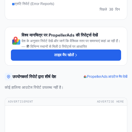
त्रुटि रिपोर्ट (Error Reports)
पिछले 30 दिन
विश्व मानचित्र पर PropellerAds की रिपोर्ट्स देखें
देश के अनुसार रिपोर्ट देखें और जानें कि वैश्विक स्तर पर समस्याएं कहां आ रही हैं।
— 🌍 विभिन्न स्थानों से मिली 0 रिपोर्ट्स पर आधारित
लाइव मैप खोलें
उपयोगकर्ता रिपोर्ट द्वारा शीर्ष देश
PropellerAds आउटेज मैप देखें
कोई हालिया आउटेज रिपोर्ट उपलब्ध नहीं है।
ADVERTISEMENT
ADVERTISE HERE