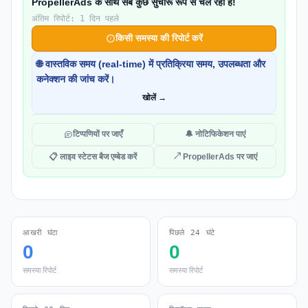
PropellerAds के साथ सब कुछ सुचारू रूप से चल रहा है!
अंतिम रिपोर्ट: 1 दिन पहले
किसी समस्या की रिपोर्ट करें
🌐 वास्तविक समय (real-time) में प्रतिक्रिया समय, उपलब्धता और
कनेक्शन की जांच करें।
खोलें →
टिप्पणियों पर जाएँ
🔔 नोटिफिकेशन पाएं
📋 लाइव स्टेटस बैज एम्बेड करें
↗ PropellerAds पर जाएं
आखरी घंटा
पिछले 24 घंटे
0
0
समस्या रिपोर्ट
समस्या रिपोर्ट