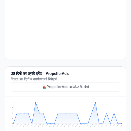
30-दिनों का त्रुटि ट्रेंड - PropellerAds
पिछले 30 दिनों में उपयोगकर्ता रिपोर्ट्स
PropellerAds आउटेज मैप देखें
2
2
1
1
0
Jul 14
Jul 17
Jul 30
Jul 20
Jul 23
Jul 10
Jul 13
Jul 26
Jul 29
Jul 16
Jul 19
Jul 22
Jul 12
Jul 25
Jul 28
Jul 15
Jul 31
Jul 18
Jul 21
Jul 11
Jul 24
Jul 27
Aug 3
Jul 8
Aug 2
Jul 7
Aug 5
Aug 1
Aug 4
Jul 9