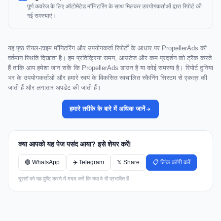
पूर्ण कवरेज के लिए ऑटोमेटेड मॉनिटरिंग के साथ मिलकर उपयोगकर्ताओं द्वारा रिपोर्ट की
गई समस्याएं।
यह पृष्ठ रीयल-टाइम मॉनिटरिंग और उपयोगकर्ता रिपोर्टों के आधार पर PropellerAds की
वर्तमान स्थिति दिखाता है। हम प्रतिक्रिया समय, आउटेज और कम प्रदर्शन को ट्रैक करते
हैं ताकि आप हमेशा जान सकें कि PropellerAds डाउन है या कोई समस्या है। रिपोर्ट दुनिया
भर के उपयोगकर्ताओं और हमारे स्वयं के विकसित स्वचालित स्कैनिंग सिस्टम से एकत्र की
जाती हैं और लगातार अपडेट की जाती हैं।
हमारे तरीके के बारे में अधिक जानें
क्या आपको यह पेज पसंद आया? इसे शेयर करें!
🟢 WhatsApp
✈️ Telegram
𝕏 Share
📋 लिंक कॉपी करें
दूसरों को यह पुष्टि करने में मदद करें कि क्या वे भी प्रभावित हैं।