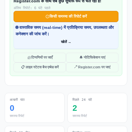
Register.com के साथ सब कुछ सुचारू रूप से चल रहा है!
अंतिम रिपोर्ट: 6 घंटे पहले
किसी समस्या की रिपोर्ट करें
🌐 वास्तविक समय (real-time) में प्रतिक्रिया समय, उपलब्धता और
कनेक्शन की जांच करें।
खोलें →
टिप्पणियों पर जाएँ
🔔 नोटिफिकेशन पाएं
📋 लाइव स्टेटस बैज एम्बेड करें
↗ Register.com पर जाएं
आखरी घंटा
पिछले 24 घंटे
0
2
समस्या रिपोर्ट
समस्या रिपोर्ट