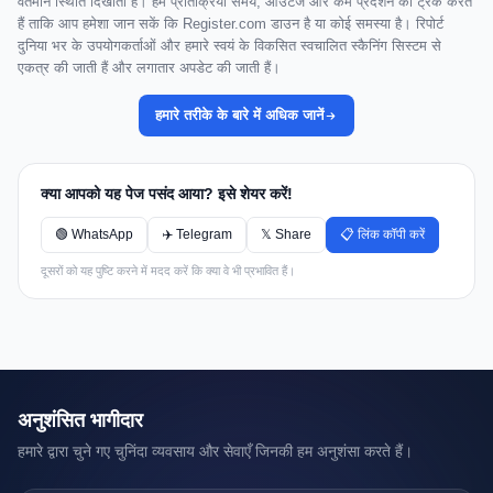
वर्तमान स्थिति दिखाता है। हम प्रतिक्रिया समय, आउटेज और कम प्रदर्शन को ट्रैक करते
हैं ताकि आप हमेशा जान सकें कि Register.com डाउन है या कोई समस्या है। रिपोर्ट
दुनिया भर के उपयोगकर्ताओं और हमारे स्वयं के विकसित स्वचालित स्कैनिंग सिस्टम से
एकत्र की जाती हैं और लगातार अपडेट की जाती हैं।
हमारे तरीके के बारे में अधिक जानें
क्या आपको यह पेज पसंद आया? इसे शेयर करें!
🟢 WhatsApp
✈️ Telegram
𝕏 Share
📋 लिंक कॉपी करें
दूसरों को यह पुष्टि करने में मदद करें कि क्या वे भी प्रभावित हैं।
अनुशंसित भागीदार
हमारे द्वारा चुने गए चुनिंदा व्यवसाय और सेवाएँ जिनकी हम अनुशंसा करते हैं।