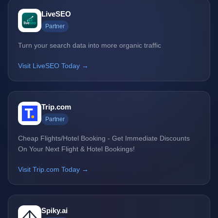
LiveSEO
Partner
Turn your search data into more organic traffic
Visit LiveSEO Today →
Trip.com
Partner
Cheap Flights/Hotel Booking - Get Immediate Discounts
On Your Next Flight & Hotel Bookings!
Visit Trip.com Today →
Spiky.ai