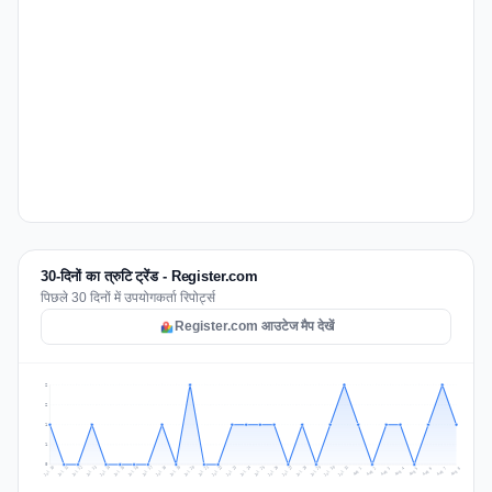
30-दिनों का त्रुटि ट्रेंड - Register.com
पिछले 30 दिनों में उपयोगकर्ता रिपोर्ट्स
Register.com आउटेज मैप देखें
2
2
1
1
0
Jul 17
Jul 20
Jul 23
Jul 10
Jul 26
Jul 13
Jul 16
Jul 29
Jul 19
Jul 22
Jul 25
Jul 12
Jul 15
Jul 28
Jul 31
Jul 18
Jul 21
Jul 24
Jul 11
Jul 14
Jul 27
Jul 30
Aug 3
Aug 6
Aug 2
Aug 5
Aug 8
Aug 1
Aug 4
Aug 7