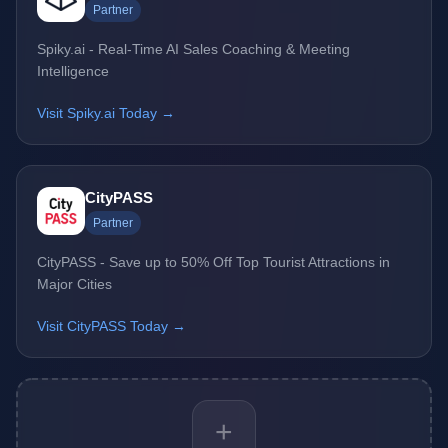
Partner
Spiky.ai - Real-Time AI Sales Coaching & Meeting
Intelligence
Visit Spiky.ai Today →
CityPASS
Partner
CityPASS - Save up to 50% Off Top Tourist Attractions in
Major Cities
Visit CityPASS Today →
+