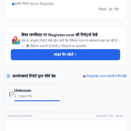
त्रुटि रिपोर्ट (Error Reports)
पिछले 30 दिन
विश्व मानचित्र पर Register.com की रिपोर्ट्स देखें
देश के अनुसार रिपोर्ट देखें और जानें कि वैश्विक स्तर पर समस्याएं कहां आ रही हैं।
— 🌍 विभिन्न स्थानों से मिली 2 रिपोर्ट्स पर आधारित
लाइव मैप खोलें
उपयोगकर्ता रिपोर्ट द्वारा शीर्ष देश
Register.com आउटेज मैप देखें
Unknown
🏳️
2 reports
ADVERTISEMENT
ADVERTISE HERE