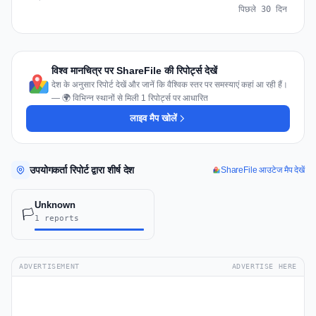
पिछले 30 दिन
विश्व मानचित्र पर ShareFile की रिपोर्ट्स देखें
देश के अनुसार रिपोर्ट देखें और जानें कि वैश्विक स्तर पर समस्याएं कहां आ रही हैं।
— 🌍 विभिन्न स्थानों से मिली 1 रिपोर्ट्स पर आधारित
लाइव मैप खोलें
उपयोगकर्ता रिपोर्ट द्वारा शीर्ष देश
ShareFile आउटेज मैप देखें
Unknown
🏳️
1 reports
ADVERTISEMENT
ADVERTISE HERE