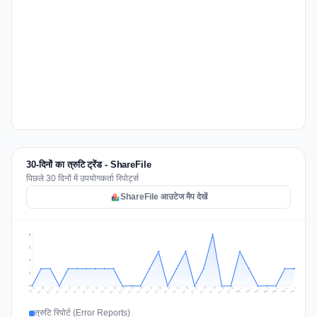
30-दिनों का त्रुटि ट्रेंड - ShareFile
पिछले 30 दिनों में उपयोगकर्ता रिपोर्ट्स
ShareFile आउटेज मैप देखें
3
2
2
1
0
Jul 16
Jul 19
Jul 22
Jul 25
Jul 12
Jul 15
Jul 28
Jul 31
Jul 18
Jul 21
Jul 24
Jul 11
Jul 14
Jul 27
Jul 30
Jul 17
Jul 20
Jul 23
Jul 10
Jul 13
Jul 26
Jul 29
Aug 2
Aug 5
Aug 1
Aug 4
Jul 9
Aug 7
Aug 3
Aug 6
त्रुटि रिपोर्ट (Error Reports)