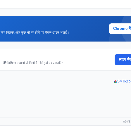
Chrome में ज
 लिए एक क्लिक, और कुछ भी बंद होने पर रीयल-टाइम अलर्ट।
लाइव मैप
 — 🌍 विभिन्न स्थानों से मिली 1 रिपोर्ट्स पर आधारित
SMTP.com 
ADVE