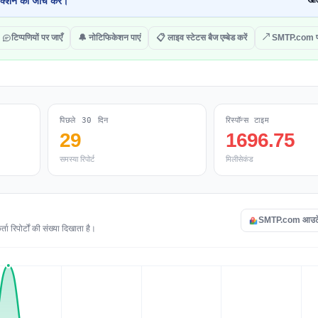
क्शन की जांच करें।
खोल
टिप्पणियों पर जाएँ
🔔 नोटिफिकेशन पाएं
📋 लाइव स्टेटस बैज एम्बेड करें
↗ SMTP.com पर
पिछले 30 दिन
रिस्पॉन्स टाइम
29
1696.75
समस्या रिपोर्ट
मिलीसेकंड
SMTP.com आउटेज 
रिपोर्टों की संख्या दिखाता है।