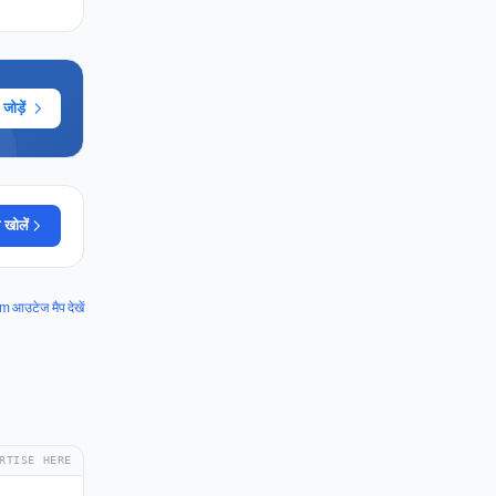
ोड़ें
 खोलें
आउटेज मैप देखें
RTISE HERE