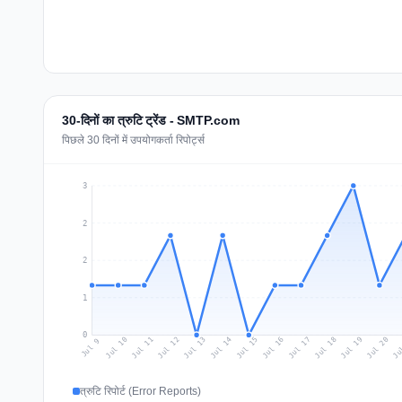
30-दिनों का त्रुटि ट्रेंड - SMTP.com
पिछले 30 दिनों में उपयोगकर्ता रिपोर्ट्स
3
2
2
1
0
Jul 18
Ju
Jul 11
Jul 14
Jul 17
Jul 20
Jul 10
Jul 13
Jul 16
Jul 19
Jul 12
Jul 15
Jul 9
त्रुटि रिपोर्ट (Error Reports)