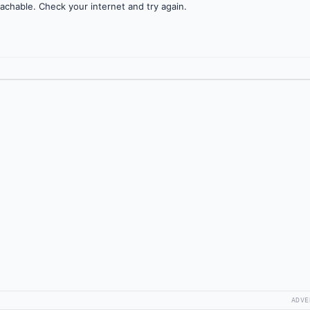
achable. Check your internet and try again.
ADVE