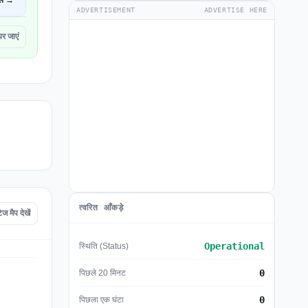
ें →
ADVERTISEMENT
ADVERTISE HERE
 जाएं
त्वरित आँकड़े
मैप देखें
Operational
स्थिति (Status)
0
पिछले 20 मिनट
0
पिछला एक घंटा