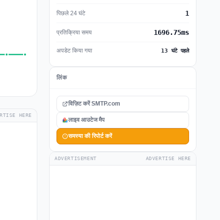
1
पिछले 24 घंटे
1696.75ms
प्रतिक्रिया समय
अपडेट किया गया
13 घंटे पहले
लिंक
विज़िट करें SMTP.com
RTISE HERE
लाइव आउटेज मैप
समस्या की रिपोर्ट करें
ADVERTISEMENT
ADVERTISE HERE