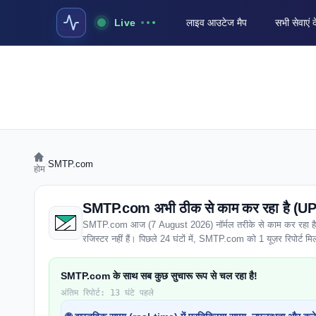
Live
लाइव आउटेज मैप
सभी सेवाएं द
›
SMTP.com
होम
SMTP.com अभी ठीक से काम कर रहा है (UP 
SMTP.com आज (7 August 2026) नॉर्मल तरीके से काम कर रहा है। पूरे
रजिस्टर नहीं हैं। पिछले 24 घंटों में, SMTP.com को 1 यूज़र रिपोर्ट मिली ह
SMTP.com के साथ सब कुछ सुचारू रूप से चल रहा है!
अंतिम रिपोर्ट: 13 घंटे पहले