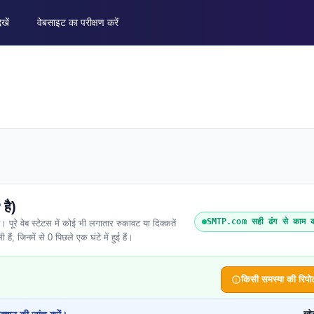
ेखें
वेबसाइट का परीक्षण करें
है)
SMTP.com सही ढंग से काम क
 वेब स्टेटस में कोई भी लगातार रुकावट या दिक्कतें
ैं, जिनमें से 0 पिछले एक घंटे में हुई हैं।
किसी समस्या की रिपोर्ट