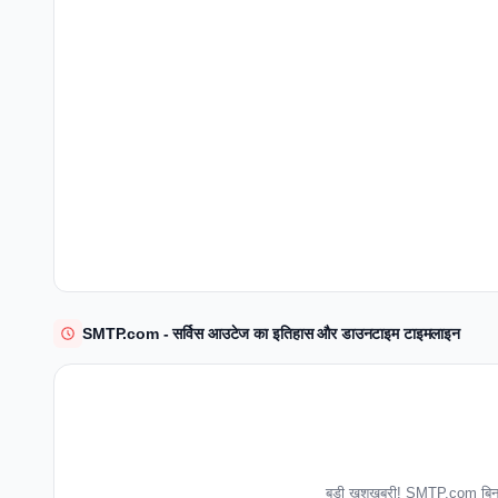
SMTP.com - सर्विस आउटेज का इतिहास और डाउनटाइम टाइमलाइन
बड़ी खुशखबरी! SMTP.com बिना 