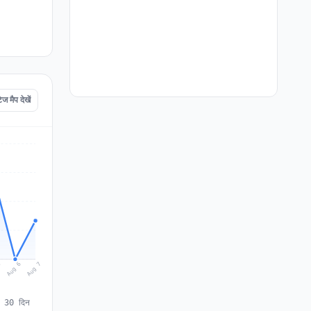
मैप देखें
Aug 7
Aug 6
5
े 30 दिन