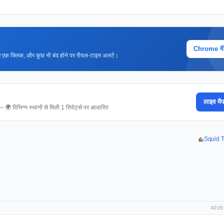
Chrome में ज
 लिए एक क्लिक, और कुछ भी बंद होने पर रीयल-टाइम अलर्ट।
लाइव मैप
 — 🌍 विभिन्न स्थानों से मिली 1 रिपोर्ट्स पर आधारित
Squid TV
ADVE