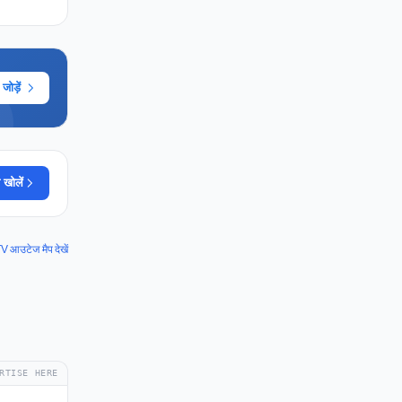
ोड़ें
 खोलें
 आउटेज मैप देखें
RTISE HERE