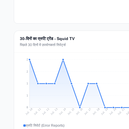
30-दिनों का त्रुटि ट्रेंड - Squid TV
पिछले 30 दिनों में उपयोगकर्ता रिपोर्ट्स
2
2
1
1
0
Jul 19
Ju
Jul 12
Jul 15
Jul 18
Jul 21
Jul 11
Jul 14
Jul 17
Jul 20
Jul 10
Jul 13
Jul 16
त्रुटि रिपोर्ट (Error Reports)