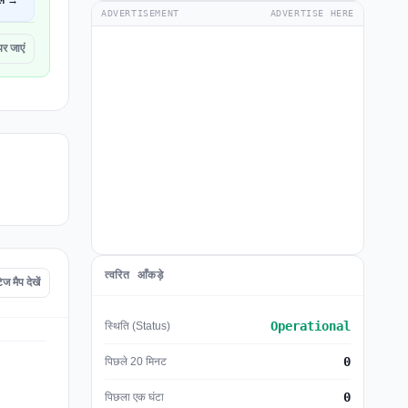
ें →
ADVERTISEMENT
ADVERTISE HERE
र जाएं
त्वरित आँकड़े
मैप देखें
Operational
स्थिति (Status)
0
पिछले 20 मिनट
0
पिछला एक घंटा