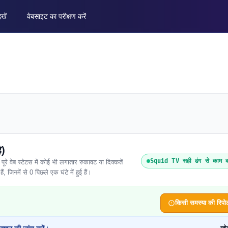
ेखें
वेबसाइट का परीक्षण करें
ै)
Squid TV सही ढंग से काम क
वेब स्टेटस में कोई भी लगातार रुकावट या दिक्कतें
ं, जिनमें से 0 पिछले एक घंटे में हुई हैं।
किसी समस्या की रिपोर्ट