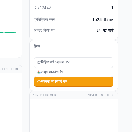
1
पिछले 24 घंटे
1523.82ms
प्रतिक्रिया समय
अपडेट किया गया
14 घंटे पहले
लिंक
विज़िट करें Squid TV
RTISE HERE
लाइव आउटेज मैप
समस्या की रिपोर्ट करें
ADVERTISEMENT
ADVERTISE HERE