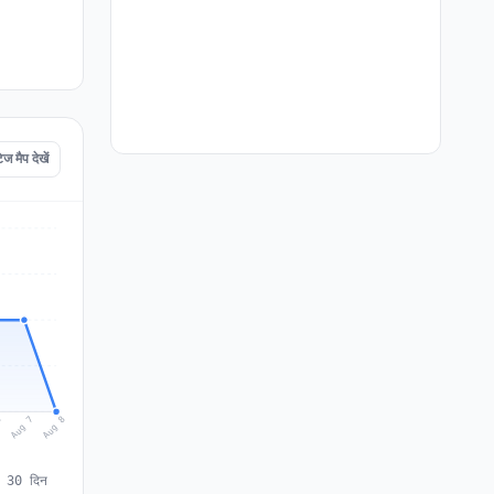
मैप देखें
Aug 8
Aug 7
6
े 30 दिन