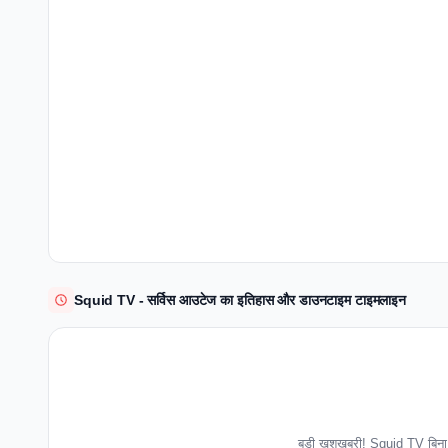
Squid TV - सर्विस आउटेज का इतिहास और डाउनटाइम टाइमलाइन
बड़ी खुशखबरी! Squid TV बिना 