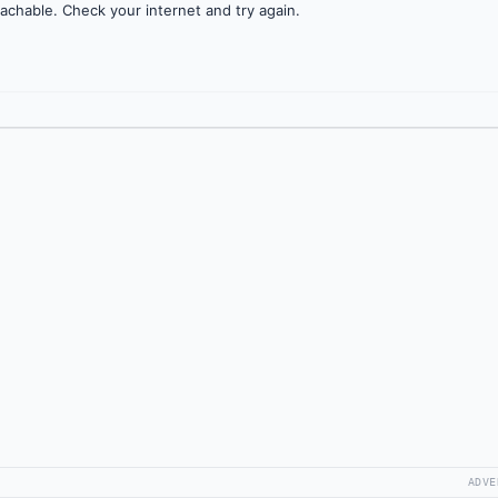
achable. Check your internet and try again.
ADVE