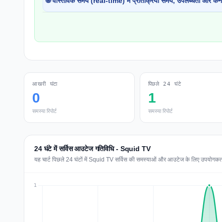
🌐 वास्तविक समय (real-time) में प्रतिक्रिया समय, उपलब्धता और कने
आखरी घंटा
पिछले 24 घंटे
0
1
समस्या रिपोर्ट
समस्या रिपोर्ट
24 घंटे में सर्विस आउटेज गतिविधि - Squid TV
यह चार्ट पिछले 24 घंटों में Squid TV सर्विस की समस्याओं और आउटेज के लिए उपयोगकर्ता र