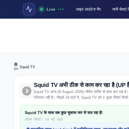
Live
लाइव आउटेज मैप
सभी सेवाएं द
›
Squid TV
होम
Squid TV अभी ठीक से काम कर रहा है (UP ह
Squid TV आज (8 August 2026) नॉर्मल तरीके से काम कर रहा है। पूरे 
रजिस्टर नहीं हैं। पिछले 24 घंटों में, Squid TV को 1 यूज़र रिपोर्ट मिली है
Squid TV के साथ सब कुछ सुचारू रूप से चल रहा है!
अंतिम रिपोर्ट: 14 घंटे पहले