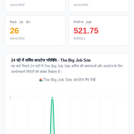
समस्या रिपोर्ट
समस्या रिपोर्ट
पिछले 30 दिन
रिस्पॉन्स टाइम
26
521.75
समस्या रिपोर्ट
मिलीसेकंड
24 घंटे में सर्विस आउटेज गतिविधि - The Big Job Site
यह चार्ट पिछले 24 घंटों में The Big Job Site सर्विस की समस्याओं और आउटेज के लिए
उपयोगकर्ता रिपोर्टों की संख्या दिखाता है।
The Big Job Site आउटेज मैप देखें