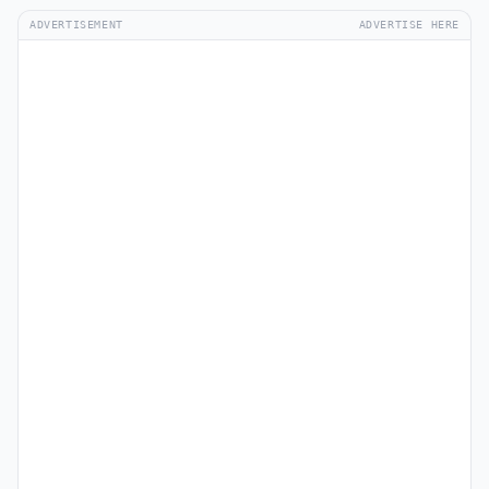
ADVERTISEMENT
ADVERTISE HERE