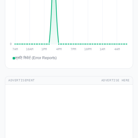
त्रुटि रिपोर्ट (Error Reports)
ADVERTISEMENT
ADVERTISE HERE