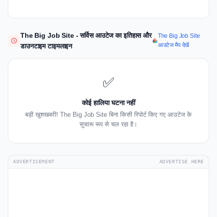
The Big Job Site - सर्विस आउटेज का इतिहास और
The Big Job Site
आउटेज मैप देखें
डाउनटाइम टाइमलाइन
✅
कोई हालिया घटना नहीं
बड़ी खुशखबरी! The Big Job Site बिना किसी रिपोर्ट किए गए आउटेज के
सुचारू रूप से चल रहा है।
ADVERTISEMENT
ADVERTISE HERE