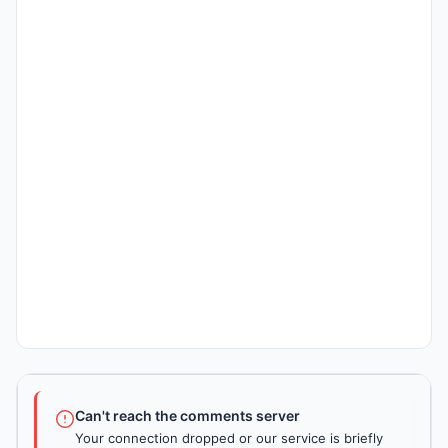
Can't reach the comments server
Your connection dropped or our service is briefly