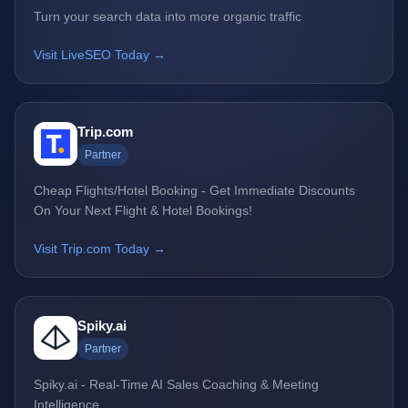
Turn your search data into more organic traffic
Visit LiveSEO Today →
Trip.com
Partner
Cheap Flights/Hotel Booking - Get Immediate Discounts
On Your Next Flight & Hotel Bookings!
Visit Trip.com Today →
Spiky.ai
Partner
Spiky.ai - Real-Time AI Sales Coaching & Meeting
Intelligence