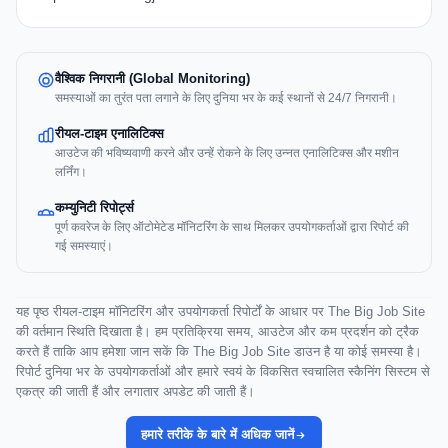
वैश्विक निगरानी (Global Monitoring)
समस्याओं का तुरंत पता लगाने के लिए दुनिया भर के कई स्थानों से 24/7 निगरानी।
रीयल-टाइम एनालिटिक्स
आउटेज की भविष्यवाणी करने और उन्हें रोकने के लिए उन्नत एनालिटिक्स और मशीन
लर्निंग।
कम्युनिटी रिपोर्ट्स
पूर्ण कवरेज के लिए ऑटोमेटेड मॉनिटरिंग के साथ मिलकर उपयोगकर्ताओं द्वारा रिपोर्ट की
गई समस्याएं।
यह पृष्ठ रीयल-टाइम मॉनिटरिंग और उपयोगकर्ता रिपोर्टों के आधार पर The Big Job Site
की वर्तमान स्थिति दिखाता है। हम प्रतिक्रिया समय, आउटेज और कम प्रदर्शन को ट्रैक
करते हैं ताकि आप हमेशा जान सकें कि The Big Job Site डाउन है या कोई समस्या है।
रिपोर्ट दुनिया भर के उपयोगकर्ताओं और हमारे स्वयं के विकसित स्वचालित स्कैनिंग सिस्टम से
एकत्र की जाती हैं और लगातार अपडेट की जाती हैं।
हमारे तरीके के बारे में अधिक जानें