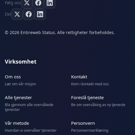
Følg oss
Del
© 2026 Entireweb Status. Alle rettigheter forbeholdes.
Virksomhet
Om oss
Kontakt
Lær om vår misjon
Kom i kontakt med oss
Alle tjenester
Foreslå tjeneste
Bla gjennom alle overvåkede
Be om overvåking av ny tjeneste
tjenester
Vår metode
Personvern
Hvordan vi overvåker tjenester
Personvernserklæring