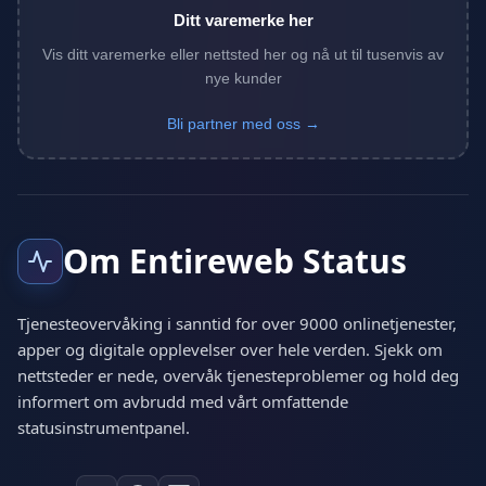
Ditt varemerke her
Vis ditt varemerke eller nettsted her og nå ut til tusenvis av
nye kunder
Bli partner med oss →
Om Entireweb Status
Tjenesteovervåking i sanntid for over 9000 onlinetjenester,
apper og digitale opplevelser over hele verden. Sjekk om
nettsteder er nede, overvåk tjenesteproblemer og hold deg
informert om avbrudd med vårt omfattende
statusinstrumentpanel.