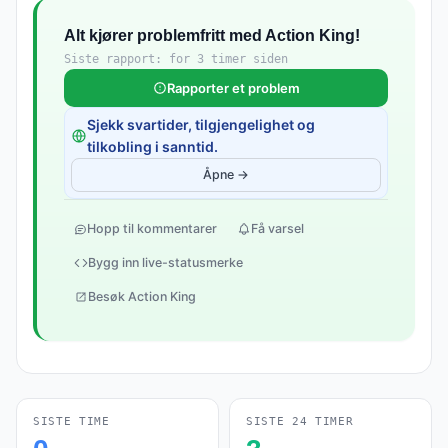
Alt kjører problemfritt med Action King!
Siste rapport: for 3 timer siden
Rapporter et problem
Sjekk svartider, tilgjengelighet og
tilkobling i sanntid.
Åpne →
Hopp til kommentarer
Få varsel
Bygg inn live-statusmerke
Besøk Action King
SISTE TIME
SISTE 24 TIMER