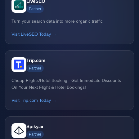
LiveSEO
Partner
Turn your search data into more organic traffic
Visit LiveSEO Today →
Trip.com
Partner
Cheap Flights/Hotel Booking - Get Immediate Discounts
On Your Next Flight & Hotel Bookings!
Visit Trip.com Today →
Spiky.ai
Partner