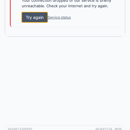
Your connection dropped or our service is briefly
unreachable. Check your internet and try again.
Try again
Service status
ADVERTISEMENT
ADVERTISE HERE