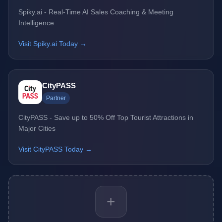
Spiky.ai - Real-Time AI Sales Coaching & Meeting
Intelligence
Visit Spiky.ai Today →
CityPASS
Partner
CityPASS - Save up to 50% Off Top Tourist Attractions in
Major Cities
Visit CityPASS Today →
+