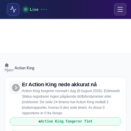
Live
›
Action King
Hjem
Er Action King nede akkurat nå
Action King fungerer normalt i dag (8 August 2026). Entireweb
Status registrerer ingen pågående driftsforstyrrelser eller
problemer. De siste 24 timene har Action King mottatt 3
brukerrapporter, hvorav 0 den siste timen. Av disse 0
rapportene er 0 fra Norge
Action King fungerer fint