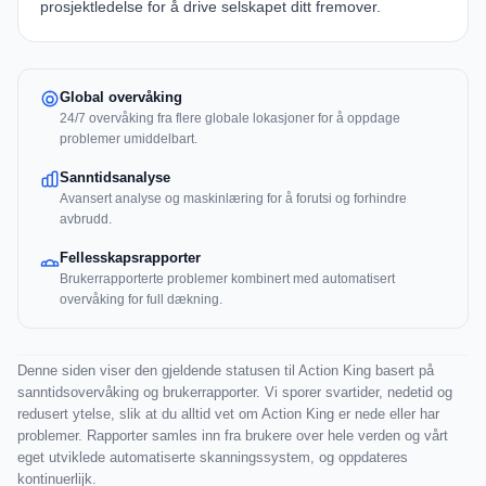
prosjektledelse for å drive selskapet ditt fremover.
Global overvåking
24/7 overvåking fra flere globale lokasjoner for å oppdage
problemer umiddelbart.
Sanntidsanalyse
Avansert analyse og maskinlæring for å forutsi og forhindre
avbrudd.
Fellesskapsrapporter
Brukerrapporterte problemer kombinert med automatisert
overvåking for full dækning.
Denne siden viser den gjeldende statusen til Action King basert på
sanntidsovervåking og brukerrapporter. Vi sporer svartider, nedetid og
redusert ytelse, slik at du alltid vet om Action King er nede eller har
problemer. Rapporter samles inn fra brukere over hele verden og vårt
eget utviklede automatiserte skanningssystem, og oppdateres
kontinuerlijk.