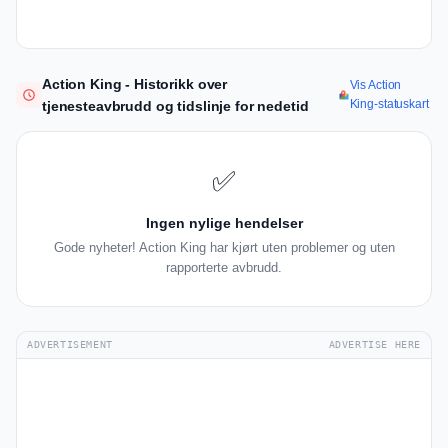
Action King - Historikk over
Vis Action
King-statuskart
tjenesteavbrudd og tidslinje for nedetid
✅
Ingen nylige hendelser
Gode nyheter! Action King har kjørt uten problemer og uten
rapporterte avbrudd.
ADVERTISEMENT
ADVERTISE HERE