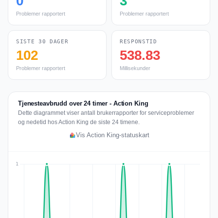
0
3
Problemer rapportert
Problemer rapportert
SISTE 30 DAGER
RESPONSTID
102
538.83
Problemer rapportert
Millisekunder
Tjenesteavbrudd over 24 timer - Action King
Dette diagrammet viser antall brukerrapporter for serviceproblemer
og nedetid hos Action King de siste 24 timene.
Vis Action King-statuskart