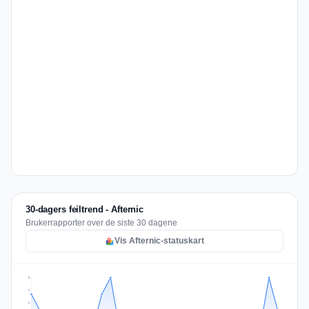
30-dagers feiltrend - Afternic
Brukerrapporter over de siste 30 dagene
Vis Afternic-statuskart
3
2
2