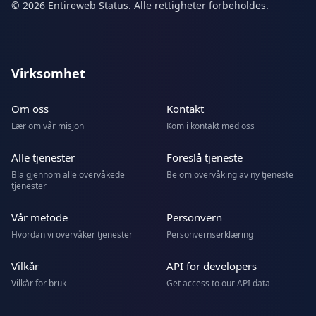
© 2026 Entireweb Status. Alle rettigheter forbeholdes.
Virksomhet
Om oss
Kontakt
Lær om vår misjon
Kom i kontakt med oss
Alle tjenester
Foreslå tjeneste
Bla gjennom alle overvåkede
Be om overvåking av ny tjeneste
tjenester
Vår metode
Personvern
Hvordan vi overvåker tjenester
Personvernserklæring
Vilkår
API for developers
Vilkår for bruk
Get access to our API data