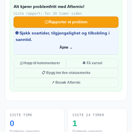
Alt kjører problemfritt med Afternic!
Siste rapport: for 20 timer siden
Rapporter et problem
🌐 Sjekk svartider, tilgjengelighet og tilkobling i
sanntid.
Åpne →
Hopp til kommentarer
🔔 Få varsel
📋 Bygg inn live-statusmerke
↗ Besøk Afternic
SISTE TIME
SISTE 24 TIMER
0
1
Problemer rapportert
Problemer rapportert