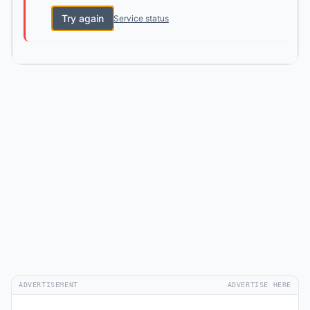
Try again
Service status
ADVERTISEMENT
ADVERTISE HERE