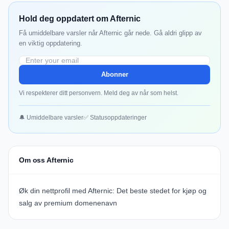
Hold deg oppdatert om Afternic
Få umiddelbare varsler når Afternic går nede. Gå aldri glipp av
en viktig oppdatering.
Abonner
Vi respekterer ditt personvern. Meld deg av når som helst.
🔔 Umiddelbare varsler
✅ Statusoppdateringer
Om oss Afternic
Øk din nettprofil med Afternic: Det beste stedet for kjøp og
salg av premium domenenavn