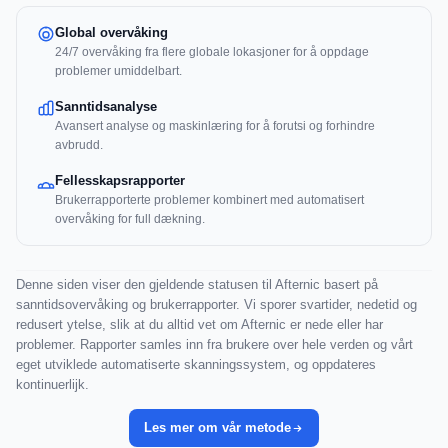
Global overvåking
24/7 overvåking fra flere globale lokasjoner for å oppdage
problemer umiddelbart.
Sanntidsanalyse
Avansert analyse og maskinlæring for å forutsi og forhindre
avbrudd.
Fellesskapsrapporter
Brukerrapporterte problemer kombinert med automatisert
overvåking for full dækning.
Denne siden viser den gjeldende statusen til Afternic basert på
sanntidsovervåking og brukerrapporter. Vi sporer svartider, nedetid og
redusert ytelse, slik at du alltid vet om Afternic er nede eller har
problemer. Rapporter samles inn fra brukere over hele verden og vårt
eget utviklede automatiserte skanningssystem, og oppdateres
kontinuerlijk.
Les mer om vår metode