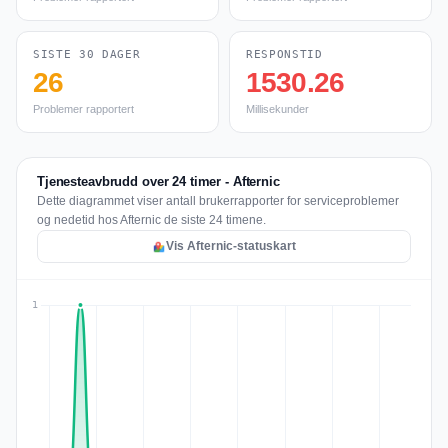
SISTE 30 DAGER
RESPONSTID
26
1530.26
Problemer rapportert
Millisekunder
Tjenesteavbrudd over 24 timer - Afternic
Dette diagrammet viser antall brukerrapporter for serviceproblemer
og nedetid hos Afternic de siste 24 timene.
Vis Afternic-statuskart