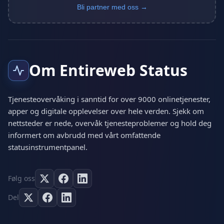
Bli partner med oss →
Om Entireweb Status
Tjenesteovervåking i sanntid for over 9000 onlinetjenester,
apper og digitale opplevelser over hele verden. Sjekk om
nettsteder er nede, overvåk tjenesteproblemer og hold deg
informert om avbrudd med vårt omfattende
statusinstrumentpanel.
Følg oss
Del