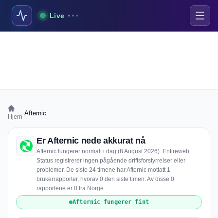
Live
›
Afternic
Hjem
Er Afternic nede akkurat nå
Afternic fungerer normalt i dag (8 August 2026). Entireweb
Status registrerer ingen pågående driftsforstyrrelser eller
problemer. De siste 24 timene har Afternic mottatt 1
brukerrapporter, hvorav 0 den siste timen. Av disse 0
rapportene er 0 fra Norge
Afternic fungerer fint