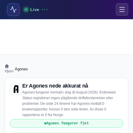
Live
›
Agones
Hjem
Er Agones nede akkurat nå
Agones fungerer normalt i dag (6 August 2026). Entireweb
Status registrerer ingen pågående driftsforstyrrelser eller
problemer. De siste 24 timene har Agones mottatt 0
brukerrapporter, hvorav 0 den siste timen. Av disse 0
rapportene er 0 fra Norge
Agones fungerer fint