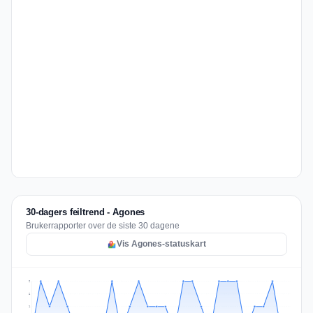
30-dagers feiltrend - Agones
Brukerrapporter over de siste 30 dagene
Vis Agones-statuskart
2
2
1