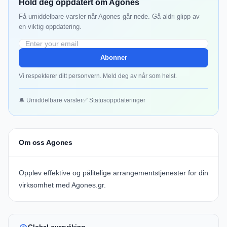
Hold deg oppdatert om Agones
Få umiddelbare varsler når Agones går nede. Gå aldri glipp av
en viktig oppdatering.
Abonner
Vi respekterer ditt personvern. Meld deg av når som helst.
🔔 Umiddelbare varsler
✅ Statusoppdateringer
Om oss Agones
Opplev effektive og pålitelige arrangementstjenester for din
virksomhet med Agones.gr.