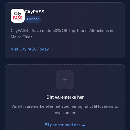
CityPASS
Partner
CityPASS - Save up to 50% Off Top Tourist Attractions in
Major Cities
Visit CityPASS Today →
+
Ditt varemerke her
Vis ditt varemerke eller nettsted her og nå ut til tusenvis av
nye kunder
Bli partner med oss →