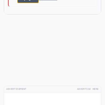
ADVERTISEMENT
ADVERTISE HERE