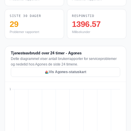
SISTE 30 DAGER
RESPONSTID
29
1396.57
Problemer rapportert
Millisekunder
Tjenesteavbrudd over 24 timer - Agones
Dette diagrammet viser antall brukerrapporter for serviceproblemer
og nedetid hos Agones de siste 24 timene.
Vis Agones-statuskart