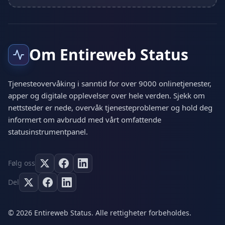
Om Entireweb Status
Tjenesteovervåking i sanntid for over 9000 onlinetjenester,
apper og digitale opplevelser over hele verden. Sjekk om
nettsteder er nede, overvåk tjenesteproblemer og hold deg
informert om avbrudd med vårt omfattende
statusinstrumentpanel.
Følg oss
Del
© 2026 Entireweb Status. Alle rettigheter forbeholdes.