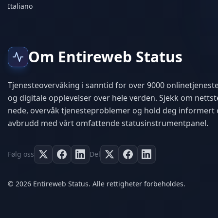
Italiano
Om Entireweb Status
Tjenesteovervåking i sanntid for over 9000 onlinetjeneste
og digitale opplevelser over hele verden. Sjekk om nettst
nede, overvåk tjenesteproblemer og hold deg informert
avbrudd med vårt omfattende statusinstrumentpanel.
Følg oss
Del
© 2026 Entireweb Status. Alle rettigheter forbeholdes.