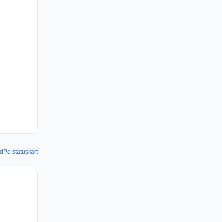
dPe-statuskart