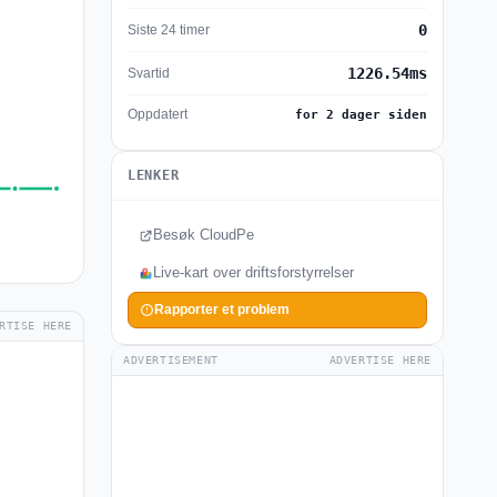
0
Siste 24 timer
1226.54ms
Svartid
Oppdatert
for 2 dager siden
LENKER
Besøk CloudPe
Live-kart over driftsforstyrrelser
Rapporter et problem
RTISE HERE
ADVERTISEMENT
ADVERTISE HERE