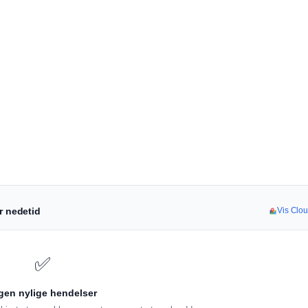
r nedetid
Vis Clou
✅
gen nylige hendelser