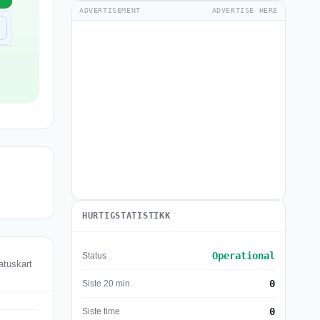
ADVERTISEMENT
ADVERTISE HERE
HURTIGSTATISTIKK
Operational
Status
atuskart
0
Siste 20 min.
0
Siste time