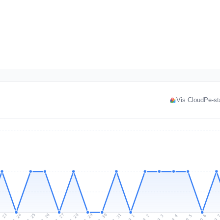
Vis CloudPe-st
l 23
Jul 26
Jul 29
Jul 25
Jul 28
Jul 31
Jul 24
Jul 27
Jul 30
Aug 2
Aug 5
Aug 1
Aug 4
Aug 
Aug 3
Aug 6