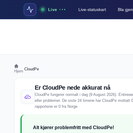
Live
Live-statuskart
Bla gjen
›
CloudPe
Hjem
Er CloudPe nede akkurat nå
CloudPe fungerer normalt i dag (9 August 2026). Entireweb
eller problemer. De siste 24 timene har CloudPe mottatt 0
rapportene er 0 fra Norge
Alt kjører problemfritt med CloudPe!