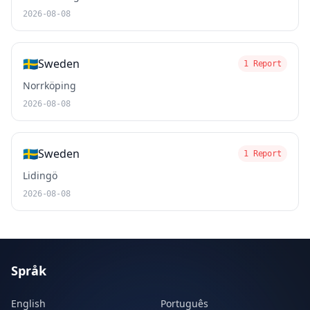
2026-08-08
🇸🇪
Sweden
1 Report
Norrköping
2026-08-08
🇸🇪
Sweden
1 Report
Lidingö
2026-08-08
Språk
English
Português