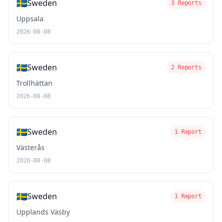
🇸🇪
Sweden
3 Reports
Uppsala
2026-08-08
🇸🇪
Sweden
2 Reports
Trollhättan
2026-08-08
🇸🇪
Sweden
1 Report
Västerås
2026-08-08
🇸🇪
Sweden
1 Report
Upplands Väsby