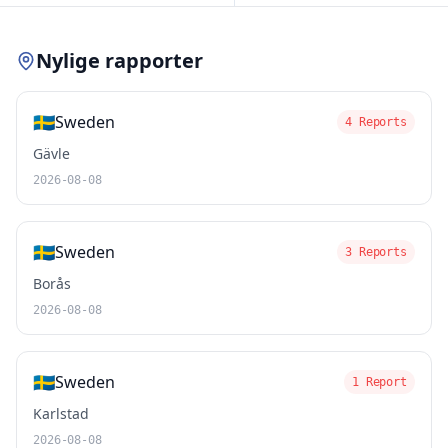
Nylige rapporter
🇸🇪
Sweden
4 Reports
Gävle
2026-08-08
🇸🇪
Sweden
3 Reports
Borås
2026-08-08
🇸🇪
Sweden
1 Report
Karlstad
2026-08-08