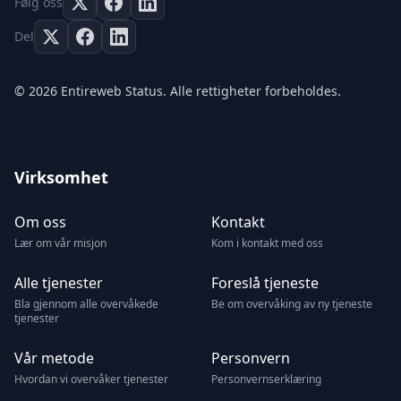
Følg oss
Del
© 2026 Entireweb Status. Alle rettigheter forbeholdes.
Virksomhet
Om oss
Kontakt
Lær om vår misjon
Kom i kontakt med oss
Alle tjenester
Foreslå tjeneste
Bla gjennom alle overvåkede
Be om overvåking av ny tjeneste
tjenester
Vår metode
Personvern
Hvordan vi overvåker tjenester
Personvernserklæring