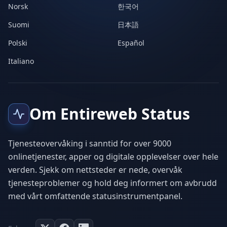
Norsk
한국어
Suomi
日本語
Polski
Español
Italiano
Om Entireweb Status
Tjenesteovervåking i sanntid for over 9000
onlinetjenester, apper og digitale opplevelser over hele
verden. Sjekk om nettsteder er nede, overvåk
tjenesteproblemer og hold deg informert om avbrudd
med vårt omfattende statusinstrumentpanel.