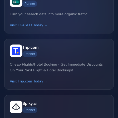
Partner
Turn your search data into more organic traffic
Visit LiveSEO Today →
Trip.com
Partner
Cheap Flights/Hotel Booking - Get Immediate Discounts
On Your Next Flight & Hotel Bookings!
Visit Trip.com Today →
Spiky.ai
Partner