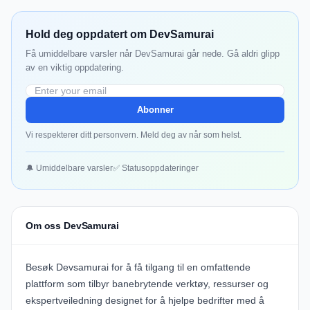
Hold deg oppdatert om DevSamurai
Få umiddelbare varsler når DevSamurai går nede. Gå aldri glipp
av en viktig oppdatering.
Abonner
Vi respekterer ditt personvern. Meld deg av når som helst.
🔔 Umiddelbare varsler
✅ Statusoppdateringer
Om oss DevSamurai
Besøk
Devsamurai
for å få tilgang til en omfattende
plattform som tilbyr banebrytende verktøy, ressurser og
ekspertveiledning designet for å hjelpe bedrifter med å