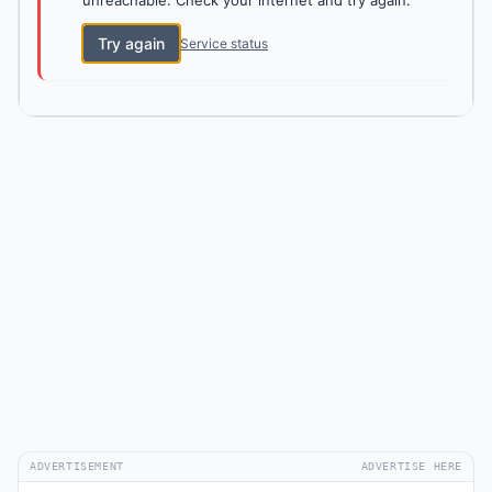
unreachable. Check your internet and try again.
Try again
Service status
ADVERTISEMENT
ADVERTISE HERE