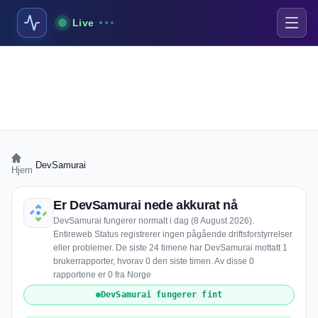
Live
›
DevSamurai
Hjem
Er DevSamurai nede akkurat nå
DevSamurai fungerer normalt i dag (8 August 2026).
Entireweb Status registrerer ingen pågående driftsforstyrrelser
eller problemer. De siste 24 timene har DevSamurai mottatt 1
brukerrapporter, hvorav 0 den siste timen. Av disse 0
rapportene er 0 fra Norge
DevSamurai fungerer fint