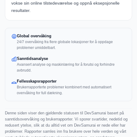
vokse sin online tilstedeværelse og oppnå eksepsjonelle
resultater.
Global overvåking
24/7 overvåking fra flere globale lokasjoner for å oppdage
problemer umiddelbart.
Sanntidsanalyse
Avansert analyse og maskinlæring for å forutsi og forhindre
avbrudd.
Fellesskapsrapporter
Brukerrapporterte problemer kombinert med automatisert
overvåking for full dækning.
Denne siden viser den gjeldende statusen til DevSamurai basert på
sanntidsovervåking og brukerrapporter. Vi sporer svartider, nedetid og
redusert ytelse, slik at du alltid vet om DevSamurai er nede eller har
problemer. Rapporter samles inn fra brukere over hele verden og vårt