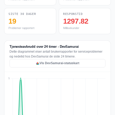
SISTE 30 DAGER
RESPONSTID
19
1297.82
Problemer rapportert
Millisekunder
Tjenesteavbrudd over 24 timer - DevSamurai
Dette diagrammet viser antall brukerrapporter for serviceproblemer
og nedetid hos DevSamurai de siste 24 timene.
Vis DevSamurai-statuskart