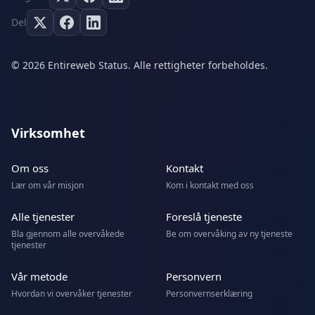
Del
© 2026 Entireweb Status. Alle rettigheter forbeholdes.
Virksomhet
Om oss
Kontakt
Lær om vår misjon
Kom i kontakt med oss
Alle tjenester
Foreslå tjeneste
Bla gjennom alle overvåkede
Be om overvåking av ny tjeneste
tjenester
Vår metode
Personvern
Hvordan vi overvåker tjenester
Personvernserklæring