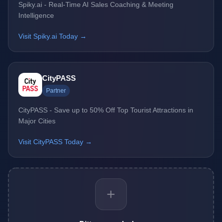
Spiky.ai - Real-Time AI Sales Coaching & Meeting
Intelligence
Visit Spiky.ai Today →
CityPASS
Partner
CityPASS - Save up to 50% Off Top Tourist Attractions in
Major Cities
Visit CityPASS Today →
+