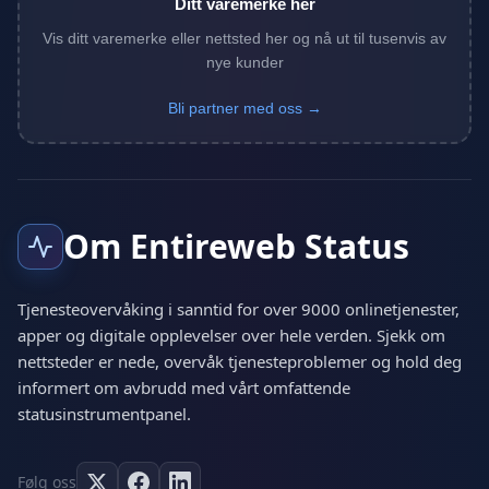
Ditt varemerke her
Vis ditt varemerke eller nettsted her og nå ut til tusenvis av
nye kunder
Bli partner med oss →
Om Entireweb Status
Tjenesteovervåking i sanntid for over 9000 onlinetjenester,
apper og digitale opplevelser over hele verden. Sjekk om
nettsteder er nede, overvåk tjenesteproblemer og hold deg
informert om avbrudd med vårt omfattende
statusinstrumentpanel.
Følg oss