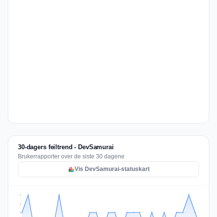
30-dagers feiltrend - DevSamurai
Brukerrapporter over de siste 30 dagene
Vis DevSamurai-statuskart
2
2
1